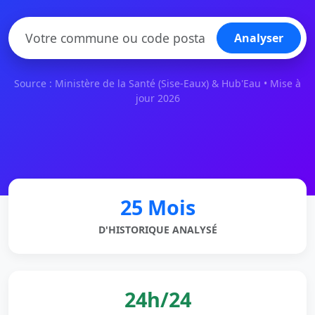
Analyser
Source : Ministère de la Santé (Sise-Eaux) & Hub'Eau • Mise à
jour 2026
25 Mois
D'HISTORIQUE ANALYSÉ
24h/24