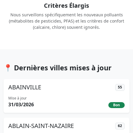
Critères Élargis
Nous surveillons spécifiquement les nouveaux polluants
(métabolites de pesticides, PFAS) et les critères de confort
(calcaire, chlore) souvent ignorés.
📍 Dernières villes mises à jour
ABAINVILLE
55
Mise à jour
31/03/2026
Bon
ABLAIN-SAINT-NAZAIRE
62