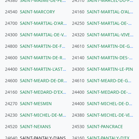
24380
SAINT-MAIME-DE-PEREYROL
24510
SAINT-MARCEL-DU-PERIGORD
24540
SAINT-MARCORY
24160
SAINT-MARTIAL-D'ALBAREDE
24700
SAINT-MARTIAL-D'ARTENSET
24250
SAINT-MARTIAL-DE-NABIRAT
24300
SAINT-MARTIAL-DE-VALETTE
24320
SAINT-MARTIAL-VIVEYROL
24800
SAINT-MARTIN-DE-FRESSENGEAS
24610
SAINT-MARTIN-DE-GURSON
24600
SAINT-MARTIN-DE-RIBERAC
24140
SAINT-MARTIN-DES-COMBES
24400
SAINT-MARTIN-L'ASTIER
24300
SAINT-MARTIN-LE-PIN
24600
SAINT-MEARD-DE-DRONE
24610
SAINT-MEARD-DE-GURCON
24160
SAINT-MEDARD-D'EXCIDEUIL
24400
SAINT-MEDARD-DE-MUSSIDAN
24270
SAINT-MESMIN
24400
SAINT-MICHEL-DE-DOUBLE
24230
SAINT-MICHEL-DE-MONTAIGNE
24380
SAINT-MICHEL-DE-VILLADEIX
24520
SAINT-NEXANS
24530
SAINT-PANCRACE
24640
SAINT-PANTALY-D'ANS
24160
SAINT-PANTALY-D'EXCIDEUIL