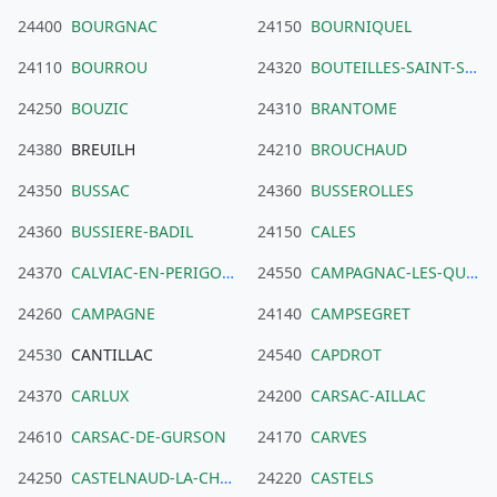
24400
BOURGNAC
24150
BOURNIQUEL
24110
BOURROU
24320
BOUTEILLES-SAINT-SEBASTIEN
24250
BOUZIC
24310
BRANTOME
24380
BREUILH
24210
BROUCHAUD
24350
BUSSAC
24360
BUSSEROLLES
24360
BUSSIERE-BADIL
24150
CALES
24370
CALVIAC-EN-PERIGORD
24550
CAMPAGNAC-LES-QUERCY
24260
CAMPAGNE
24140
CAMPSEGRET
24530
CANTILLAC
24540
CAPDROT
24370
CARLUX
24200
CARSAC-AILLAC
24610
CARSAC-DE-GURSON
24170
CARVES
24250
CASTELNAUD-LA-CHAPELLE
24220
CASTELS