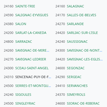
24160
SAINTE-TRIE
24160
SALAGNAC
24590
SALIGNAC-EYVIGUES
24170
SALLES-DE-BELVES
24380
SALON
24270
SARLANDE
24200
SARLAT-LA-CANEDA
24420
SARLIAC-SUR-L'ISLE
24800
SARRAZAC
24240
SAUSSIGNAC
24260
SAVIGNAC-DE-MIREMONT
24300
SAVIGNAC-DE-NONTRON
24270
SAVIGNAC-LEDRIER
24420
SAVIGNAC-LES-EGLISES
24300
SCEAU-SAINT-ANGEL
24600
SEGONZAC
24310
SENCENAC-PUY-DE-FOURCHES
24290
SERGEAC
24500
SERRES-ET-MONTGUYARD
24410
SERVANCHES
24240
SIGOULES
24370
SIMEYROLS
24500
SINGLEYRAC
24600
SIORAC-DE-RIBERAC