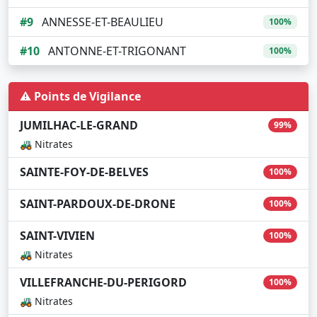
#9
ANNESSE-ET-BEAULIEU
100%
#10
ANTONNE-ET-TRIGONANT
100%
⚠️ Points de Vigilance
JUMILHAC-LE-GRAND
99%
🚜 Nitrates
SAINTE-FOY-DE-BELVES
100%
SAINT-PARDOUX-DE-DRONE
100%
SAINT-VIVIEN
100%
🚜 Nitrates
VILLEFRANCHE-DU-PERIGORD
100%
🚜 Nitrates