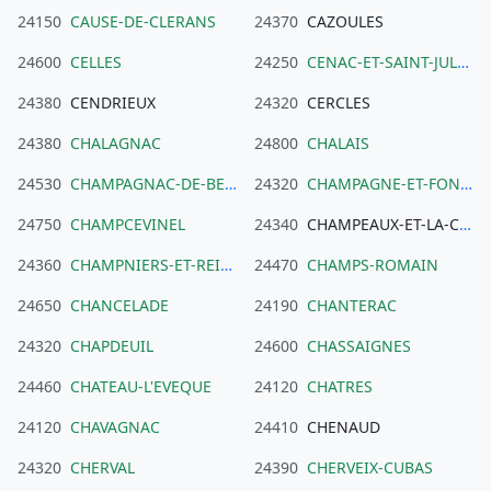
24150
CAUSE-DE-CLERANS
24370
CAZOULES
24600
CELLES
24250
CENAC-ET-SAINT-JULIEN
24380
CENDRIEUX
24320
CERCLES
24380
CHALAGNAC
24800
CHALAIS
24530
CHAMPAGNAC-DE-BELAIR
24320
CHAMPAGNE-ET-FONTAINE
24750
CHAMPCEVINEL
24340
CHAMPEAUX-ET-LA-CHAPELLE-POMMIER
24360
CHAMPNIERS-ET-REILHAC
24470
CHAMPS-ROMAIN
24650
CHANCELADE
24190
CHANTERAC
24320
CHAPDEUIL
24600
CHASSAIGNES
24460
CHATEAU-L'EVEQUE
24120
CHATRES
24120
CHAVAGNAC
24410
CHENAUD
24320
CHERVAL
24390
CHERVEIX-CUBAS