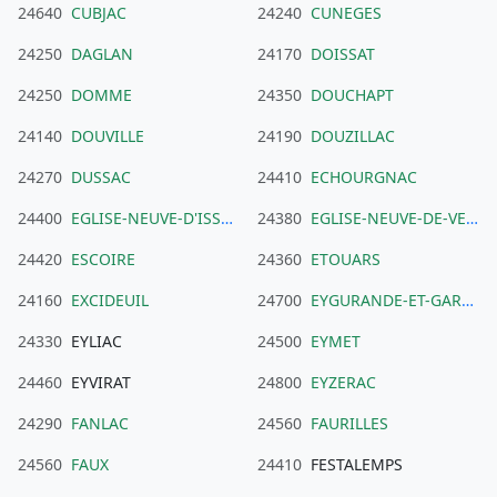
24640
CUBJAC
24240
CUNEGES
24250
DAGLAN
24170
DOISSAT
24250
DOMME
24350
DOUCHAPT
24140
DOUVILLE
24190
DOUZILLAC
24270
DUSSAC
24410
ECHOURGNAC
24400
EGLISE-NEUVE-D'ISSAC
24380
EGLISE-NEUVE-DE-VERGT
24420
ESCOIRE
24360
ETOUARS
24160
EXCIDEUIL
24700
EYGURANDE-ET-GARDEDEUIL
24330
EYLIAC
24500
EYMET
24460
EYVIRAT
24800
EYZERAC
24290
FANLAC
24560
FAURILLES
24560
FAUX
24410
FESTALEMPS