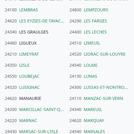
24100
LEMBRAS
24800
LEMPZOURS
24620
LES EYZIES-DE-TAYAC-SIREUIL
24290
LES FARGES
24340
LES GRAULGES
24400
LES LECHES
24460
LIGUEUX
24510
LIMEUIL
24210
LIMEYRAT
24520
LIORAC-SUR-LOUYRE
24350
LISLE
24540
LOLME
24550
LOUBEJAC
24130
LUNAS
24320
LUSIGNAC
24300
LUSSAS-ET-NONTRONNEAU
24620
MANAURIE
24110
MANZAC-SUR-VERN
24200
MARCILLAC-SAINT-QUENTIN
24340
MAREUIL
24220
MARNAC
24620
MARQUAY
24430
MARSAC-SUR-L'ISLE
24540
MARSALES