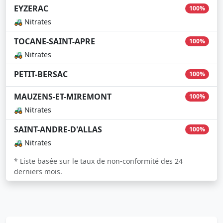
EYZERAC
100%
🚜 Nitrates
TOCANE-SAINT-APRE
100%
🚜 Nitrates
PETIT-BERSAC
100%
MAUZENS-ET-MIREMONT
100%
🚜 Nitrates
SAINT-ANDRE-D'ALLAS
100%
🚜 Nitrates
* Liste basée sur le taux de non-conformité des 24
derniers mois.