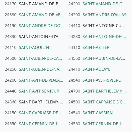
24170
SAINT-AMAND-DE-BELVES
24290
SAINT-AMAND-DE-COLY
24380
SAINT-AMAND-DE-VERGT
24200
SAINT-ANDRE-D'ALLAS
24190
SAINT-ANDRE-DE-DOUBLE
24410
SAINT-ANTOINE-CUMOND
24330
SAINT-ANTOINE-D'AUBEROCHE
24230
SAINT-ANTOINE-DE-BREUILH
24110
SAINT-AQUILIN
24110
SAINT-ASTIER
24500
SAINT-AUBIN-DE-CADELECH
24560
SAINT-AUBIN-DE-LANQUAIS
24250
SAINT-AUBIN-DE-NABIRAT
24410
SAINT-AULAYE
24260
SAINT-AVIT-DE-VIALARD
24540
SAINT-AVIT-RIVIERE
24440
SAINT-AVIT-SENIEUR
24700
SAINT-BARTHELEMY-DE-BELLEGARDE
24360
SAINT-BARTHELEMY-DE-BUSSIERE
24500
SAINT-CAPRAISE-D'EYMET
24150
SAINT-CAPRAISE-DE-LALINDE
24540
SAINT-CASSIEN
24550
SAINT-CERNIN-DE-L'HERM
24560
SAINT-CERNIN-DE-LABARDE