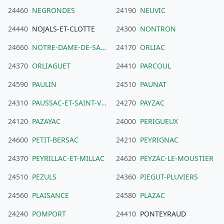
24460
NEGRONDES
24190
NEUVIC
24440
NOJALS-ET-CLOTTE
24300
NONTRON
24660
NOTRE-DAME-DE-SANILHAC
24170
ORLIAC
24370
ORLIAGUET
24410
PARCOUL
24590
PAULIN
24510
PAUNAT
24310
PAUSSAC-ET-SAINT-VIVIEN
24270
PAYZAC
24120
PAZAYAC
24000
PERIGUEUX
24600
PETIT-BERSAC
24210
PEYRIGNAC
24370
PEYRILLAC-ET-MILLAC
24620
PEYZAC-LE-MOUSTIER
24510
PEZULS
24360
PIEGUT-PLUVIERS
24560
PLAISANCE
24580
PLAZAC
24240
POMPORT
24410
PONTEYRAUD