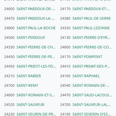
24600
SAINT-PARDOUX-DE-DRONE
24170
SAINT-PARDOUX-ET-VIELVIC
24470
SAINT-PARDOUX-LA-RIVIERE
24380
SAINT-PAUL-DE-SERRE
24800
SAINT-PAUL-LA-ROCHE
24320
SAINT-PAUL-LIZONNE
24560
SAINT-PERDOUX
24130
SAINT-PIERRE-D'EYRAUD
24330
SAINT-PIERRE-DE-CHIGNAC
24800
SAINT-PIERRE-DE-COLE
24450
SAINT-PIERRE-DE-FRUGIE
24170
SAINT-POMPONT
24450
SAINT-PRIEST-LES-FOUGERES
24410
SAINT-PRIVAT-DES-PRES
24210
SAINT-RABIER
24160
SAINT-RAPHAEL
24700
SAINT-REMY
24540
SAINT-ROMAIN-DE-MONPAZIER
24800
SAINT-ROMAIN-ET-SAINT-CLEMENT
24470
SAINT-SAUD-LACOUSSIERE
24520
SAINT-SAUVEUR
24700
SAINT-SAUVEUR-LALANDE
24230
SAINT-SEURIN-DE-PRATS
24190
SAINT-SEVERIN-D'ESTISSAC