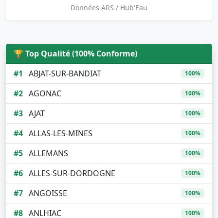
Données ARS / Hub'Eau
🏆 Top Qualité (100% Conforme)
#1
ABJAT-SUR-BANDIAT
100%
#2
AGONAC
100%
#3
AJAT
100%
#4
ALLAS-LES-MINES
100%
#5
ALLEMANS
100%
#6
ALLES-SUR-DORDOGNE
100%
#7
ANGOISSE
100%
#8
ANLHIAC
100%