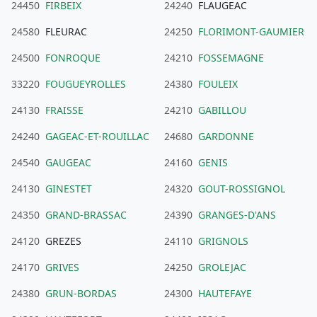
24450
FIRBEIX
24240
FLAUGEAC
24580
FLEURAC
24250
FLORIMONT-GAUMIER
24500
FONROQUE
24210
FOSSEMAGNE
33220
FOUGUEYROLLES
24380
FOULEIX
24130
FRAISSE
24210
GABILLOU
24240
GAGEAC-ET-ROUILLAC
24680
GARDONNE
24540
GAUGEAC
24160
GENIS
24130
GINESTET
24320
GOUT-ROSSIGNOL
24350
GRAND-BRASSAC
24390
GRANGES-D'ANS
24120
GREZES
24110
GRIGNOLS
24170
GRIVES
24250
GROLEJAC
24380
GRUN-BORDAS
24300
HAUTEFAYE