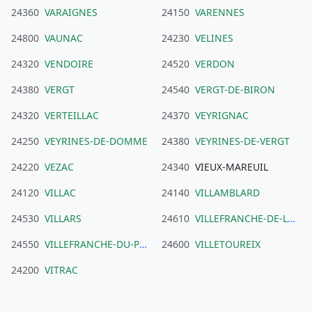
24360
VARAIGNES
24150
VARENNES
24800
VAUNAC
24230
VELINES
24320
VENDOIRE
24520
VERDON
24380
VERGT
24540
VERGT-DE-BIRON
24320
VERTEILLAC
24370
VEYRIGNAC
24250
VEYRINES-DE-DOMME
24380
VEYRINES-DE-VERGT
24220
VEZAC
24340
VIEUX-MAREUIL
24120
VILLAC
24140
VILLAMBLARD
24530
VILLARS
24610
VILLEFRANCHE-DE-LONCHAT
24550
VILLEFRANCHE-DU-PERIGORD
24600
VILLETOUREIX
24200
VITRAC