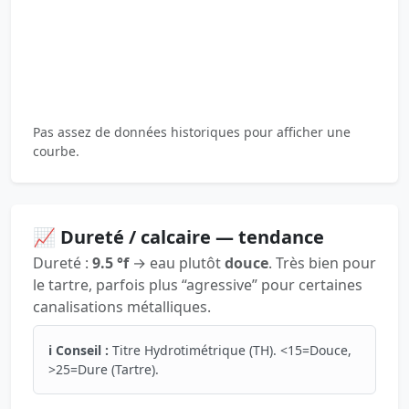
Pas assez de données historiques pour afficher une
courbe.
📈 Dureté / calcaire — tendance
Dureté :
9.5 °f
→ eau plutôt
douce
. Très bien pour
le tartre, parfois plus “agressive” pour certaines
canalisations métalliques.
ℹ️ Conseil :
Titre Hydrotimétrique (TH). <15=Douce,
>25=Dure (Tartre).