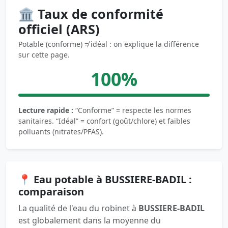
🏛️ Taux de conformité
officiel (ARS)
Potable (conforme) ≠ idéal : on explique la différence
sur cette page.
100%
Lecture rapide :
“Conforme” = respecte les normes
sanitaires. “Idéal” = confort (goût/chlore) et faibles
polluants (nitrates/PFAS).
📍 Eau potable à BUSSIERE-BADIL :
comparaison
La qualité de l'eau du robinet à
BUSSIERE-BADIL
est globalement dans la moyenne du