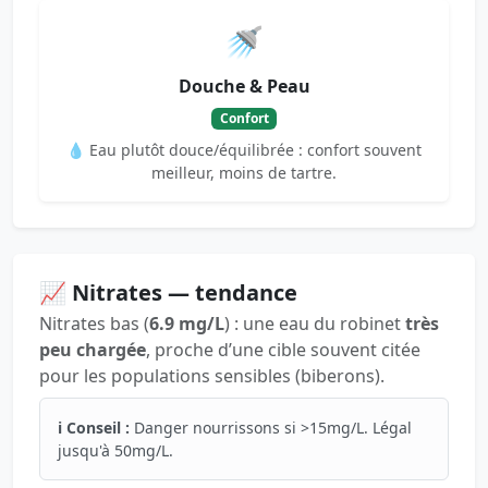
🚿
Douche & Peau
Confort
💧 Eau plutôt douce/équilibrée : confort souvent
meilleur, moins de tartre.
📈 Nitrates — tendance
Nitrates bas (
6.9 mg/L
) : une eau du robinet
très
peu chargée
, proche d’une cible souvent citée
pour les populations sensibles (biberons).
ℹ️ Conseil :
Danger nourrissons si >15mg/L. Légal
jusqu'à 50mg/L.