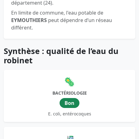
département (24).
En limite de commune, l'eau potable de
EYMOUTHIERS
peut dépendre d’un réseau
différent.
Synthèse : qualité de l’eau du
robinet
🦠
BACTÉRIOLOGIE
Bon
E. coli, entérocoques
🚜