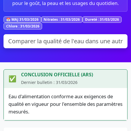
pour le goût, la peau et les usages du quotidien.
📅 MAJ 31/03/2026
Nitrates : 31/03/2026
Dureté : 31/03/2026
Chlore : 31/03/2026
CONCLUSION OFFICIELLE (ARS)
✅
Dernier bulletin : 31/03/2026
Eau d'alimentation conforme aux exigences de
qualité en vigueur pour l'ensemble des paramètres
mesurés.