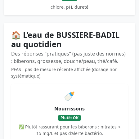
chlore, pH, dureté
🏠 L’eau de BUSSIERE-BADIL
au quotidien
Des réponses “pratiques” (pas juste des normes)
: biberons, grossesse, douche/peau, thé/café.
PFAS : pas de mesure récente affichée (dosage non
systématique).
🍼
Nourrissons
Plutôt OK
✅ Plutôt rassurant pour les biberons : nitrates <
15 mg/L et pas d’alerte bactério.