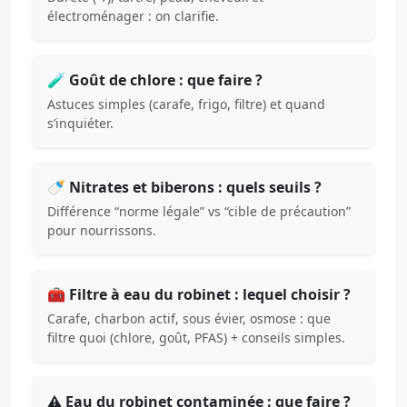
électroménager : on clarifie.
🧪 Goût de chlore : que faire ?
Astuces simples (carafe, frigo, filtre) et quand
s’inquiéter.
🍼 Nitrates et biberons : quels seuils ?
Différence “norme légale” vs “cible de précaution”
pour nourrissons.
🧰 Filtre à eau du robinet : lequel choisir ?
Carafe, charbon actif, sous évier, osmose : que
filtre quoi (chlore, goût, PFAS) + conseils simples.
⚠️ Eau du robinet contaminée : que faire ?