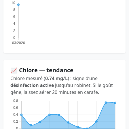
📈 Chlore — tendance
Chlore mesuré (
0.74 mg/L
) : signe d’une
désinfection active
jusqu’au robinet. Si le goût
gêne, laissez aérer 20 minutes en carafe.