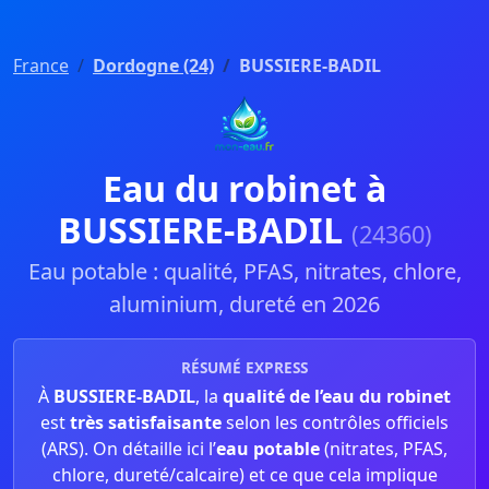
France
Dordogne (24)
BUSSIERE-BADIL
Eau du robinet à
BUSSIERE-BADIL
(24360)
Eau potable : qualité, PFAS, nitrates, chlore,
aluminium, dureté en 2026
RÉSUMÉ EXPRESS
À
BUSSIERE-BADIL
, la
qualité de l’eau du robinet
est
très satisfaisante
selon les contrôles officiels
(ARS). On détaille ici l’
eau potable
(nitrates, PFAS,
chlore, dureté/calcaire) et ce que cela implique