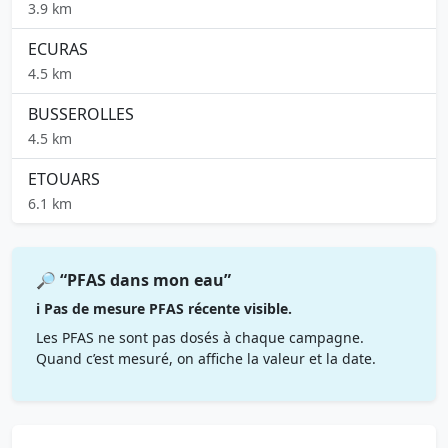
3.9 km
ECURAS
4.5 km
BUSSEROLLES
4.5 km
ETOUARS
6.1 km
🔎 “PFAS dans mon eau”
ℹ️ Pas de mesure PFAS récente visible.
Les PFAS ne sont pas dosés à chaque campagne.
Quand c’est mesuré, on affiche la valeur et la date.