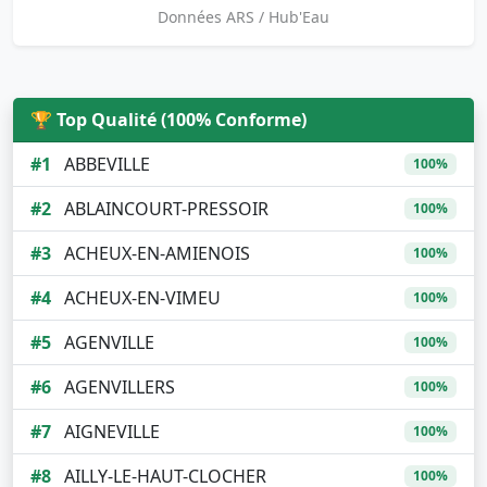
Données ARS / Hub'Eau
🏆 Top Qualité (100% Conforme)
#1
ABBEVILLE
100%
#2
ABLAINCOURT-PRESSOIR
100%
#3
ACHEUX-EN-AMIENOIS
100%
#4
ACHEUX-EN-VIMEU
100%
#5
AGENVILLE
100%
#6
AGENVILLERS
100%
#7
AIGNEVILLE
100%
#8
AILLY-LE-HAUT-CLOCHER
100%