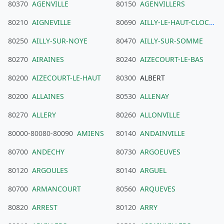
80370
AGENVILLE
80150
AGENVILLERS
80210
AIGNEVILLE
80690
AILLY-LE-HAUT-CLOCHER
80250
AILLY-SUR-NOYE
80470
AILLY-SUR-SOMME
80270
AIRAINES
80240
AIZECOURT-LE-BAS
80200
AIZECOURT-LE-HAUT
80300
ALBERT
80200
ALLAINES
80530
ALLENAY
80270
ALLERY
80260
ALLONVILLE
80000-80080-80090
AMIENS
80140
ANDAINVILLE
80700
ANDECHY
80730
ARGOEUVES
80120
ARGOULES
80140
ARGUEL
80700
ARMANCOURT
80560
ARQUEVES
80820
ARREST
80120
ARRY