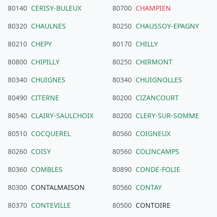
80140
CERISY-BULEUX
80700
CHAMPIEN
80320
CHAULNES
80250
CHAUSSOY-EPAGNY
80210
CHEPY
80170
CHILLY
80800
CHIPILLY
80250
CHIRMONT
80340
CHUIGNES
80340
CHUIGNOLLES
80490
CITERNE
80200
CIZANCOURT
80540
CLAIRY-SAULCHOIX
80200
CLERY-SUR-SOMME
80510
COCQUEREL
80560
COIGNEUX
80260
COISY
80560
COLINCAMPS
80360
COMBLES
80890
CONDE-FOLIE
80300
CONTALMAISON
80560
CONTAY
80370
CONTEVILLE
80500
CONTOIRE