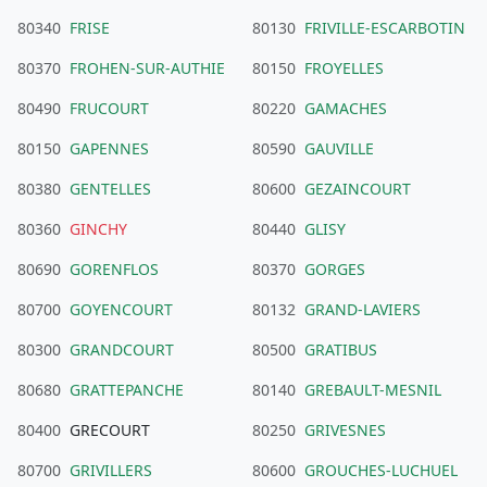
80340
FRISE
80130
FRIVILLE-ESCARBOTIN
80370
FROHEN-SUR-AUTHIE
80150
FROYELLES
80490
FRUCOURT
80220
GAMACHES
80150
GAPENNES
80590
GAUVILLE
80380
GENTELLES
80600
GEZAINCOURT
80360
GINCHY
80440
GLISY
80690
GORENFLOS
80370
GORGES
80700
GOYENCOURT
80132
GRAND-LAVIERS
80300
GRANDCOURT
80500
GRATIBUS
80680
GRATTEPANCHE
80140
GREBAULT-MESNIL
80400
GRECOURT
80250
GRIVESNES
80700
GRIVILLERS
80600
GROUCHES-LUCHUEL