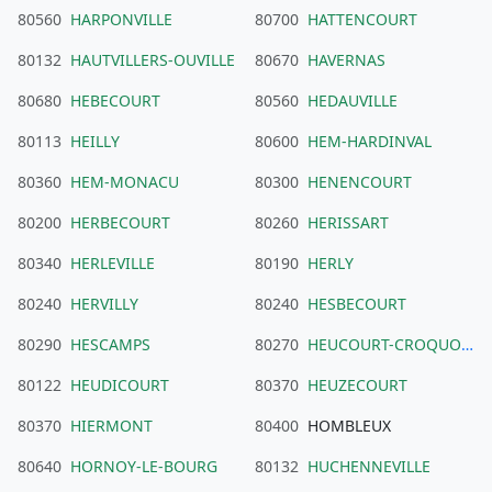
80560
HARPONVILLE
80700
HATTENCOURT
80132
HAUTVILLERS-OUVILLE
80670
HAVERNAS
80680
HEBECOURT
80560
HEDAUVILLE
80113
HEILLY
80600
HEM-HARDINVAL
80360
HEM-MONACU
80300
HENENCOURT
80200
HERBECOURT
80260
HERISSART
80340
HERLEVILLE
80190
HERLY
80240
HERVILLY
80240
HESBECOURT
80290
HESCAMPS
80270
HEUCOURT-CROQUOISON
80122
HEUDICOURT
80370
HEUZECOURT
80370
HIERMONT
80400
HOMBLEUX
80640
HORNOY-LE-BOURG
80132
HUCHENNEVILLE