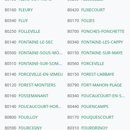
80160
FLEURY
80420
FLIXECOURT
80540
FLUY
80170
FOLIES
80250
FOLLEVILLE
80700
FONCHES-FONCHETTE
80140
FONTAINE-LE-SEC
80340
FONTAINE-LES-CAPPY
80500
FONTAINE-SOUS-MONTDIDIER
80150
FONTAINE-SUR-MAYE
80510
FONTAINE-SUR-SOMME
80560
FORCEVILLE
80140
FORCEVILLE-EN-VIMEU
80150
FOREST-L'ABBAYE
80120
FOREST-MONTIERS
80790
FORT-MAHON-PLAGE
80160
FOSSEMANANT
80340
FOUCAUCOURT-EN-SANTERRE
80140
FOUCAUCOURT-HORS-NESLE
80440
FOUENCAMPS
80800
FOUILLOY
80170
FOUQUESCOURT
80590
FOURCIGNY
80310
FOURDRINOY