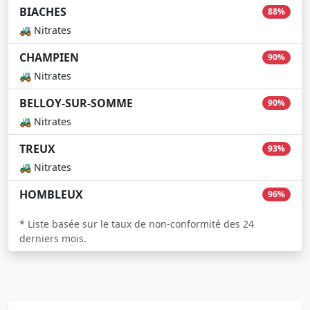
BIACHES
88%
🚜 Nitrates
CHAMPIEN
90%
🚜 Nitrates
BELLOY-SUR-SOMME
90%
🚜 Nitrates
TREUX
93%
🚜 Nitrates
HOMBLEUX
96%
* Liste basée sur le taux de non-conformité des 24
derniers mois.