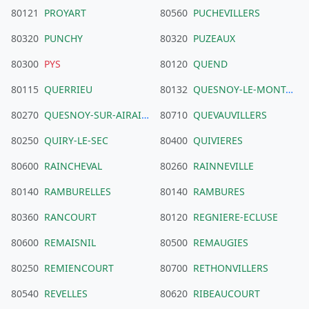
80121
PROYART
80560
PUCHEVILLERS
80320
PUNCHY
80320
PUZEAUX
80300
PYS
80120
QUEND
80115
QUERRIEU
80132
QUESNOY-LE-MONTANT
80270
QUESNOY-SUR-AIRAINES
80710
QUEVAUVILLERS
80250
QUIRY-LE-SEC
80400
QUIVIERES
80600
RAINCHEVAL
80260
RAINNEVILLE
80140
RAMBURELLES
80140
RAMBURES
80360
RANCOURT
80120
REGNIERE-ECLUSE
80600
REMAISNIL
80500
REMAUGIES
80250
REMIENCOURT
80700
RETHONVILLERS
80540
REVELLES
80620
RIBEAUCOURT