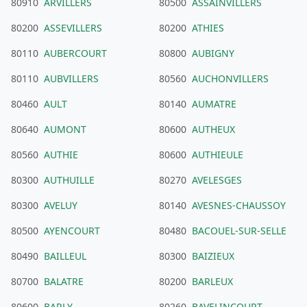
80910
ARVILLERS
80500
ASSAINVILLERS
80200
ASSEVILLERS
80200
ATHIES
80110
AUBERCOURT
80800
AUBIGNY
80110
AUBVILLERS
80560
AUCHONVILLERS
80460
AULT
80140
AUMATRE
80640
AUMONT
80600
AUTHEUX
80560
AUTHIE
80600
AUTHIEULE
80300
AUTHUILLE
80270
AVELESGES
80300
AVELUY
80140
AVESNES-CHAUSSOY
80500
AYENCOURT
80480
BACOUEL-SUR-SELLE
80490
BAILLEUL
80300
BAIZIEUX
80700
BALATRE
80200
BARLEUX
80600
BARLY
80260
BAVELINCOURT