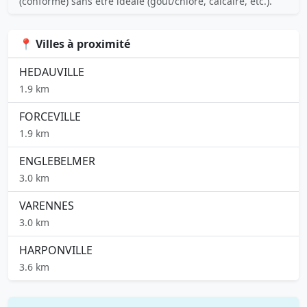
(conforme) sans être idéale (goût/chlore, calcaire, etc.).
📍 Villes à proximité
HEDAUVILLE
1.9 km
FORCEVILLE
1.9 km
ENGLEBELMER
3.0 km
VARENNES
3.0 km
HARPONVILLE
3.6 km