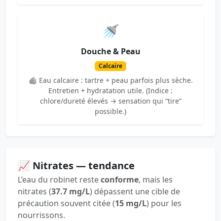
🚿
Douche & Peau
Calcaire
🪨 Eau calcaire : tartre + peau parfois plus sèche.
Entretien + hydratation utile. (Indice :
chlore/dureté élevés → sensation qui “tire”
possible.)
📈 Nitrates — tendance
L’eau du robinet reste
conforme
, mais les
nitrates (
37.7 mg/L
) dépassent une cible de
précaution souvent citée (
15 mg/L
) pour les
nourrissons.