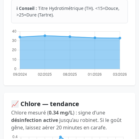
ℹ️ Conseil :
Titre Hydrotimétrique (TH). <15=Douce,
>25=Dure (Tartre).
📈 Chlore — tendance
Chlore mesuré (
0.34 mg/L
) : signe d’une
désinfection active
jusqu’au robinet. Si le goût
gêne, laissez aérer 20 minutes en carafe.