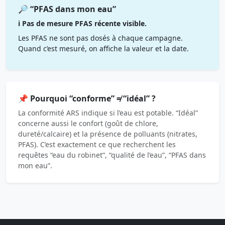
🔎 “PFAS dans mon eau”
ℹ️ Pas de mesure PFAS récente visible.
Les PFAS ne sont pas dosés à chaque campagne.
Quand c’est mesuré, on affiche la valeur et la date.
📌 Pourquoi “conforme” ≠ “idéal” ?
La conformité ARS indique si l’eau est potable. “Idéal”
concerne aussi le confort (goût de chlore,
dureté/calcaire) et la présence de polluants (nitrates,
PFAS). C’est exactement ce que recherchent les
requêtes “eau du robinet”, “qualité de l’eau”, “PFAS dans
mon eau”.