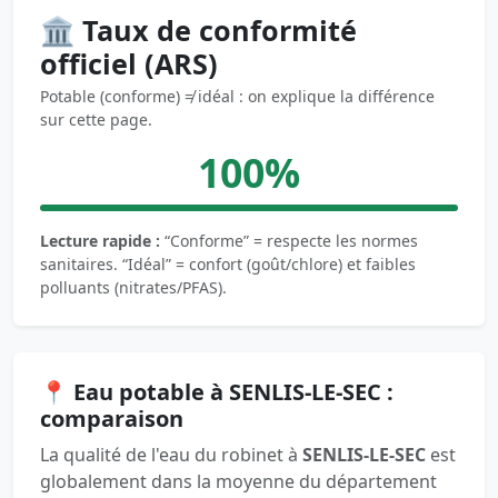
🏛️ Taux de conformité
officiel (ARS)
Potable (conforme) ≠ idéal : on explique la différence
sur cette page.
100%
Lecture rapide :
“Conforme” = respecte les normes
sanitaires. “Idéal” = confort (goût/chlore) et faibles
polluants (nitrates/PFAS).
📍 Eau potable à SENLIS-LE-SEC :
comparaison
La qualité de l'eau du robinet à
SENLIS-LE-SEC
est
globalement dans la moyenne du département