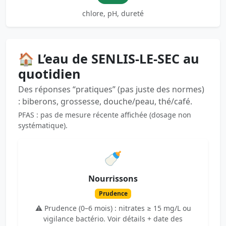
chlore, pH, dureté
🏠 L’eau de SENLIS-LE-SEC au
quotidien
Des réponses “pratiques” (pas juste des normes)
: biberons, grossesse, douche/peau, thé/café.
PFAS : pas de mesure récente affichée (dosage non
systématique).
🍼
Nourrissons
Prudence
⚠️ Prudence (0–6 mois) : nitrates ≥ 15 mg/L ou
vigilance bactério. Voir détails + date des