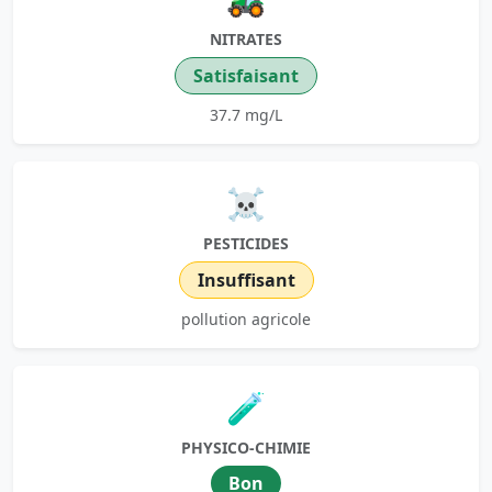
NITRATES
Satisfaisant
37.7 mg/L
☠️
PESTICIDES
Insuffisant
pollution agricole
🧪
PHYSICO-CHIMIE
Bon