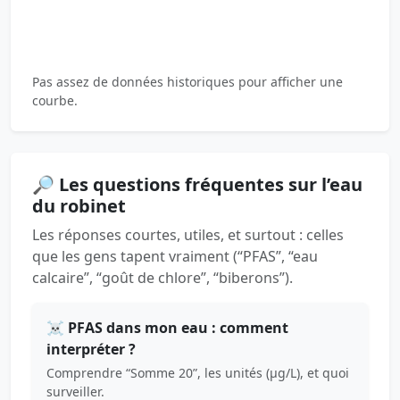
Pas assez de données historiques pour afficher une
courbe.
🔎 Les questions fréquentes sur l’eau
du robinet
Les réponses courtes, utiles, et surtout : celles
que les gens tapent vraiment (“PFAS”, “eau
calcaire”, “goût de chlore”, “biberons”).
☠️ PFAS dans mon eau : comment
interpréter ?
Comprendre “Somme 20”, les unités (µg/L), et quoi
surveiller.