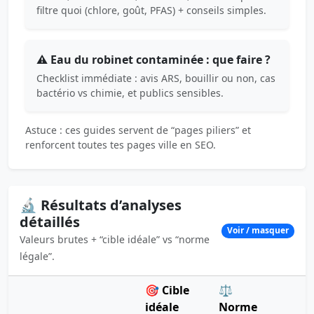
filtre quoi (chlore, goût, PFAS) + conseils simples.
⚠️ Eau du robinet contaminée : que faire ?
Checklist immédiate : avis ARS, bouillir ou non, cas
bactério vs chimie, et publics sensibles.
Astuce : ces guides servent de “pages piliers” et
renforcent toutes tes pages ville en SEO.
🔬 Résultats d’analyses
détaillés
Voir / masquer
Valeurs brutes + “cible idéale” vs “norme
légale”.
🎯 Cible
⚖️
idéale
Norme