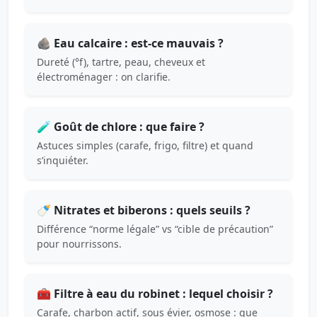
🪨 Eau calcaire : est-ce mauvais ?
Dureté (°f), tartre, peau, cheveux et
électroménager : on clarifie.
🧪 Goût de chlore : que faire ?
Astuces simples (carafe, frigo, filtre) et quand
s’inquiéter.
🍼 Nitrates et biberons : quels seuils ?
Différence “norme légale” vs “cible de précaution”
pour nourrissons.
🧰 Filtre à eau du robinet : lequel choisir ?
Carafe, charbon actif, sous évier, osmose : que