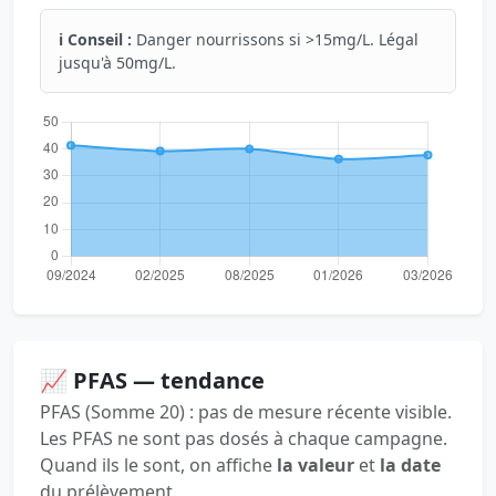
ℹ️ Conseil :
Danger nourrissons si >15mg/L. Légal
jusqu'à 50mg/L.
📈 PFAS — tendance
PFAS (Somme 20) : pas de mesure récente visible.
Les PFAS ne sont pas dosés à chaque campagne.
Quand ils le sont, on affiche
la valeur
et
la date
du prélèvement.