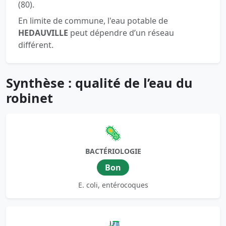
(80).
En limite de commune, l'eau potable de
HEDAUVILLE
peut dépendre d’un réseau
différent.
Synthèse : qualité de l’eau du
robinet
🦠
BACTÉRIOLOGIE
Bon
E. coli, entérocoques
🚜