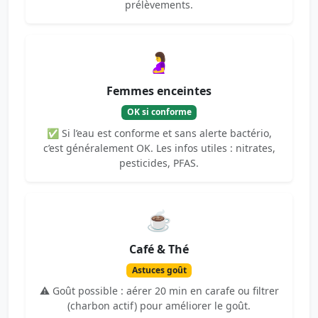
prélèvements.
🤰
Femmes enceintes
OK si conforme
✅ Si l’eau est conforme et sans alerte bactério,
c’est généralement OK. Les infos utiles : nitrates,
pesticides, PFAS.
☕
Café & Thé
Astuces goût
⚠️ Goût possible : aérer 20 min en carafe ou filtrer
(charbon actif) pour améliorer le goût.