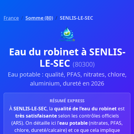
France
Somme (80)
SENLIS-LE-SEC
Eau du robinet à SENLIS-
LE-SEC
(80300)
Eau potable : qualité, PFAS, nitrates, chlore,
aluminium, dureté en 2026
RÉSUMÉ EXPRESS
À
SENLIS-LE-SEC
, la
qualité de l’eau du robinet
est
très satisfaisante
selon les contrôles officiels
(ARS). On détaille ici l’
eau potable
(nitrates, PFAS,
chlore, dureté/calcaire) et ce que cela implique