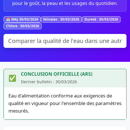
pour le goût, la peau et les usages du quotidien.
📅 MAJ 30/03/2026
Nitrates : 30/03/2026
Dureté : 30/03/2026
Chlore : 30/03/2026
CONCLUSION OFFICIELLE (ARS)
✅
Dernier bulletin : 30/03/2026
Eau d'alimentation conforme aux exigences de
qualité en vigueur pour l'ensemble des paramètres
mesurés.