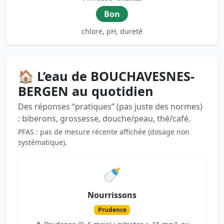
Bon
chlore, pH, dureté
🏠 L’eau de BOUCHAVESNES-
BERGEN au quotidien
Des réponses “pratiques” (pas juste des normes)
: biberons, grossesse, douche/peau, thé/café.
PFAS : pas de mesure récente affichée (dosage non
systématique).
🍼
Nourrissons
Prudence