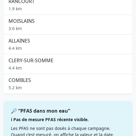
RANCOURT
1.9 km
MOISLAINS
3.6 km
ALLAINES
4.4 km
CLERY-SUR-SOMME
4.4 km
COMBLES
5.2 km
🔎 “PFAS dans mon eau”
ℹ️ Pas de mesure PFAS récente visible.
Les PFAS ne sont pas dosés à chaque campagne.
Quand c’est mesuré, on affiche la valeur et la date.