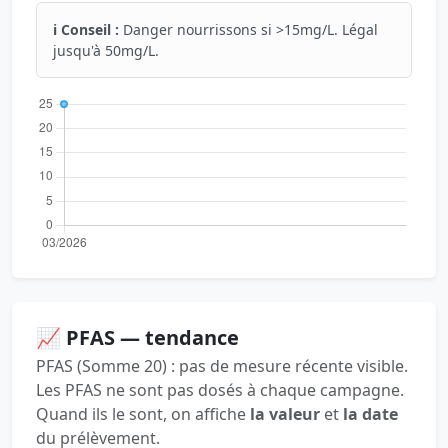
ℹ️ Conseil :
Danger nourrissons si >15mg/L. Légal
jusqu'à 50mg/L.
📈 PFAS — tendance
PFAS (Somme 20) : pas de mesure récente visible.
Les PFAS ne sont pas dosés à chaque campagne.
Quand ils le sont, on affiche
la valeur
et
la date
du prélèvement.