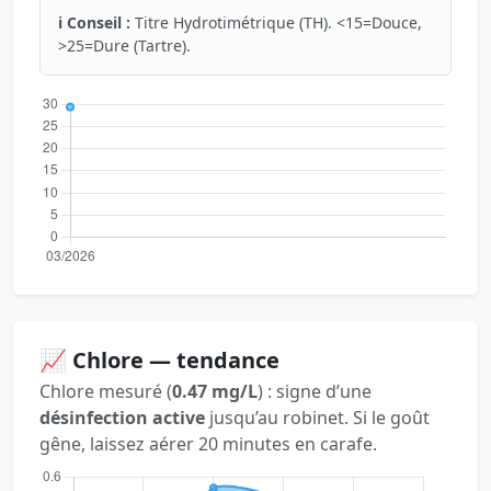
ℹ️ Conseil :
Titre Hydrotimétrique (TH). <15=Douce,
>25=Dure (Tartre).
📈 Chlore — tendance
Chlore mesuré (
0.47 mg/L
) : signe d’une
désinfection active
jusqu’au robinet. Si le goût
gêne, laissez aérer 20 minutes en carafe.