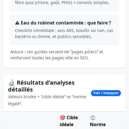
filtre quoi (chlore, goût, PFAS) + conseils simples.
⚠️ Eau du robinet contaminée : que faire ?
Checklist immédiate : avis ARS, bouillir ou non, cas
bactério vs chimie, et publics sensibles.
Astuce : ces guides servent de “pages piliers” et
renforcent toutes tes pages ville en SEO.
🔬 Résultats d’analyses
détaillés
Voir / masquer
Valeurs brutes + “cible idéale” vs “norme
légale”.
🎯 Cible
⚖️
idéale
Norme