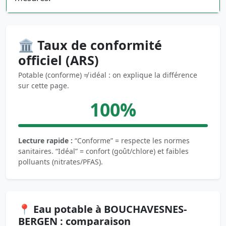
🏛️ Taux de conformité
officiel (ARS)
Potable (conforme) ≠ idéal : on explique la différence
sur cette page.
100%
Lecture rapide :
“Conforme” = respecte les normes
sanitaires. “Idéal” = confort (goût/chlore) et faibles
polluants (nitrates/PFAS).
📍 Eau potable à BOUCHAVESNES-
BERGEN : comparaison