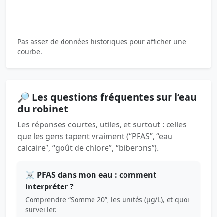
Pas assez de données historiques pour afficher une
courbe.
🔎 Les questions fréquentes sur l’eau
du robinet
Les réponses courtes, utiles, et surtout : celles
que les gens tapent vraiment (“PFAS”, “eau
calcaire”, “goût de chlore”, “biberons”).
☠️ PFAS dans mon eau : comment
interpréter ?
Comprendre “Somme 20”, les unités (µg/L), et quoi
surveiller.