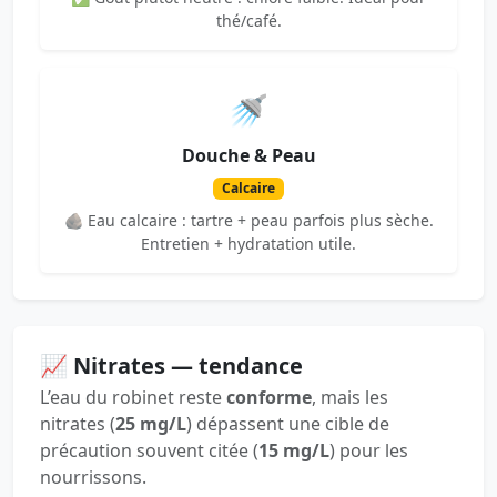
thé/café.
🚿
Douche & Peau
Calcaire
🪨 Eau calcaire : tartre + peau parfois plus sèche.
Entretien + hydratation utile.
📈 Nitrates — tendance
L’eau du robinet reste
conforme
, mais les
nitrates (
25 mg/L
) dépassent une cible de
précaution souvent citée (
15 mg/L
) pour les
nourrissons.