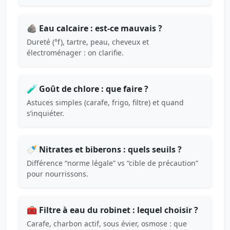
🪨 Eau calcaire : est-ce mauvais ?
Dureté (°f), tartre, peau, cheveux et
électroménager : on clarifie.
🧪 Goût de chlore : que faire ?
Astuces simples (carafe, frigo, filtre) et quand
s’inquiéter.
🍼 Nitrates et biberons : quels seuils ?
Différence “norme légale” vs “cible de précaution”
pour nourrissons.
🧰 Filtre à eau du robinet : lequel choisir ?
Carafe, charbon actif, sous évier, osmose : que