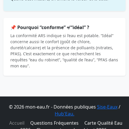
📌 Pourquoi “conforme” ≠ “idéal” ?
La conformité ARS indique si l’eau est potable. “Idéal”
concerne aussi le confort (goût de chlore,
dureté/calcaire) et la présence de polluants (nitrates,
PFAS). C’est exactement ce que recherchent les
requêtes “eau du robinet”, “qualité de l’eau”, “PFAS dans
mon eau”.
© 2026 mon-eau.fr - Données publiques
Sise-Eaux
/
Hub'Eau.
Accueil
Questions Fréquentes
Carte Qualité Eau