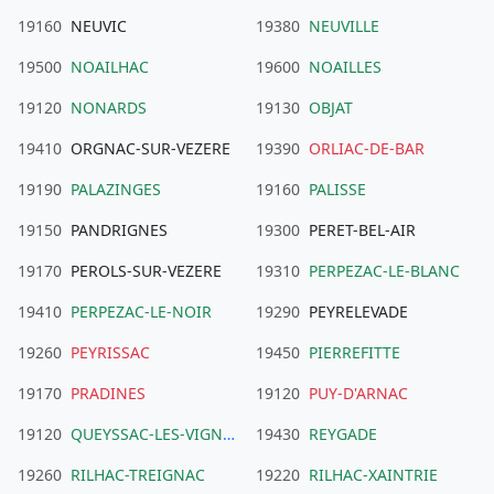
19160
NEUVIC
19380
NEUVILLE
19500
NOAILHAC
19600
NOAILLES
19120
NONARDS
19130
OBJAT
19410
ORGNAC-SUR-VEZERE
19390
ORLIAC-DE-BAR
19190
PALAZINGES
19160
PALISSE
19150
PANDRIGNES
19300
PERET-BEL-AIR
19170
PEROLS-SUR-VEZERE
19310
PERPEZAC-LE-BLANC
19410
PERPEZAC-LE-NOIR
19290
PEYRELEVADE
19260
PEYRISSAC
19450
PIERREFITTE
19170
PRADINES
19120
PUY-D'ARNAC
19120
QUEYSSAC-LES-VIGNES
19430
REYGADE
19260
RILHAC-TREIGNAC
19220
RILHAC-XAINTRIE