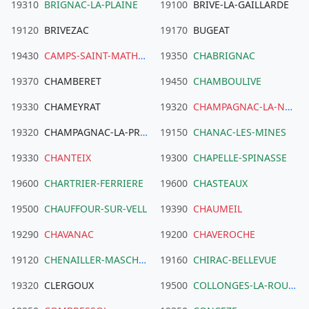
19310
BRIGNAC-LA-PLAINE
19100
BRIVE-LA-GAILLARDE
19120
BRIVEZAC
19170
BUGEAT
19430
CAMPS-SAINT-MATHURIN-LEOBAZEL
19350
CHABRIGNAC
19370
CHAMBERET
19450
CHAMBOULIVE
19330
CHAMEYRAT
19320
CHAMPAGNAC-LA-NOAILLE
19320
CHAMPAGNAC-LA-PRUNE
19150
CHANAC-LES-MINES
19330
CHANTEIX
19300
CHAPELLE-SPINASSE
19600
CHARTRIER-FERRIERE
19600
CHASTEAUX
19500
CHAUFFOUR-SUR-VELL
19390
CHAUMEIL
19290
CHAVANAC
19200
CHAVEROCHE
19120
CHENAILLER-MASCHEIX
19160
CHIRAC-BELLEVUE
19320
CLERGOUX
19500
COLLONGES-LA-ROUGE