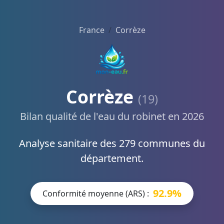
France
Corrèze
Corrèze
(19)
Bilan qualité de l'eau du robinet en 2026
Analyse sanitaire des 279 communes du
département.
92.9%
Conformité moyenne (ARS) :