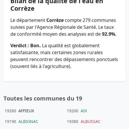
Bilan de la qualité de l'eau en
Corrèze
Le département
Corrèze
compte 279 communes
suivies par l'Agence Régionale de Santé. Le taux
de conformité moyen des analyses est de
92.9%
.
Verdict : Bon.
La qualité est globalement
satisfaisante, mais certaines zones rurales
peuvent rencontrer des dépassements ponctuels
(souvent liés à l'agriculture).
Toutes les communes du 19
19260
AFFIEUX
19200
AIX
19190
ALBIGNAC
19380
ALBUSSAC