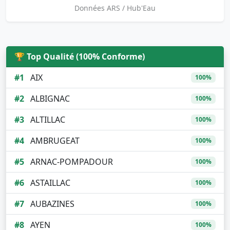
Données ARS / Hub'Eau
🏆 Top Qualité (100% Conforme)
#1
AIX
100%
#2
ALBIGNAC
100%
#3
ALTILLAC
100%
#4
AMBRUGEAT
100%
#5
ARNAC-POMPADOUR
100%
#6
ASTAILLAC
100%
#7
AUBAZINES
100%
#8
AYEN
100%