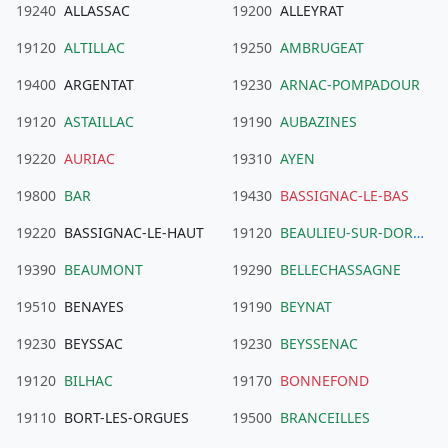
19240
ALLASSAC
19200
ALLEYRAT
19120
ALTILLAC
19250
AMBRUGEAT
19400
ARGENTAT
19230
ARNAC-POMPADOUR
19120
ASTAILLAC
19190
AUBAZINES
19220
AURIAC
19310
AYEN
19800
BAR
19430
BASSIGNAC-LE-BAS
19220
BASSIGNAC-LE-HAUT
19120
BEAULIEU-SUR-DORDOGNE
19390
BEAUMONT
19290
BELLECHASSAGNE
19510
BENAYES
19190
BEYNAT
19230
BEYSSAC
19230
BEYSSENAC
19120
BILHAC
19170
BONNEFOND
19110
BORT-LES-ORGUES
19500
BRANCEILLES