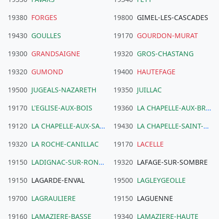
19380
FORGES
19800
GIMEL-LES-CASCADES
19430
GOULLES
19170
GOURDON-MURAT
19300
GRANDSAIGNE
19320
GROS-CHASTANG
19320
GUMOND
19400
HAUTEFAGE
19500
JUGEALS-NAZARETH
19350
JUILLAC
19170
L'EGLISE-AUX-BOIS
19360
LA CHAPELLE-AUX-BROCS
19120
LA CHAPELLE-AUX-SAINTS
19430
LA CHAPELLE-SAINT-GERAUD
19320
LA ROCHE-CANILLAC
19170
LACELLE
19150
LADIGNAC-SUR-RONDELLES
19320
LAFAGE-SUR-SOMBRE
19150
LAGARDE-ENVAL
19500
LAGLEYGEOLLE
19700
LAGRAULIERE
19150
LAGUENNE
19160
LAMAZIERE-BASSE
19340
LAMAZIERE-HAUTE