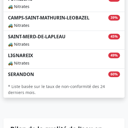
🚜 Nitrates
CAMPS-SAINT-MATHURIN-LEOBAZEL
39%
🚜 Nitrates
SAINT-MERD-DE-LAPLEAU
45%
🚜 Nitrates
LIGNAREIX
49%
🚜 Nitrates
SERANDON
60%
* Liste basée sur le taux de non-conformité des 24
derniers mois.