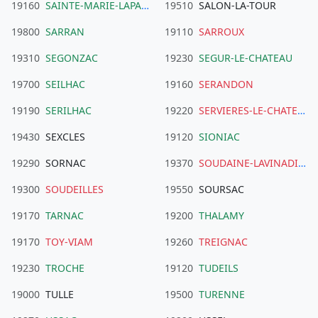
19160
SAINTE-MARIE-LAPANOUZE
19510
SALON-LA-TOUR
19800
SARRAN
19110
SARROUX
19310
SEGONZAC
19230
SEGUR-LE-CHATEAU
19700
SEILHAC
19160
SERANDON
19190
SERILHAC
19220
SERVIERES-LE-CHATEAU
19430
SEXCLES
19120
SIONIAC
19290
SORNAC
19370
SOUDAINE-LAVINADIERE
19300
SOUDEILLES
19550
SOURSAC
19170
TARNAC
19200
THALAMY
19170
TOY-VIAM
19260
TREIGNAC
19230
TROCHE
19120
TUDEILS
19000
TULLE
19500
TURENNE