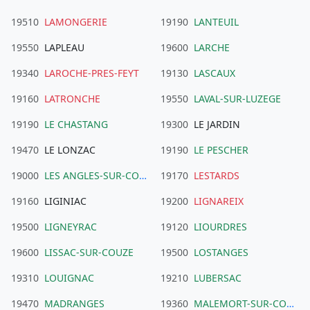
19510
LAMONGERIE
19190
LANTEUIL
19550
LAPLEAU
19600
LARCHE
19340
LAROCHE-PRES-FEYT
19130
LASCAUX
19160
LATRONCHE
19550
LAVAL-SUR-LUZEGE
19190
LE CHASTANG
19300
LE JARDIN
19470
LE LONZAC
19190
LE PESCHER
19000
LES ANGLES-SUR-CORREZE
19170
LESTARDS
19160
LIGINIAC
19200
LIGNAREIX
19500
LIGNEYRAC
19120
LIOURDRES
19600
LISSAC-SUR-COUZE
19500
LOSTANGES
19310
LOUIGNAC
19210
LUBERSAC
19470
MADRANGES
19360
MALEMORT-SUR-CORREZE