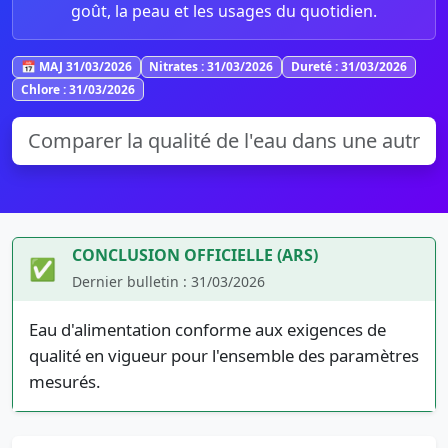
goût, la peau et les usages du quotidien.
📅 MAJ 31/03/2026
Nitrates : 31/03/2026
Dureté : 31/03/2026
Chlore : 31/03/2026
CONCLUSION OFFICIELLE (ARS)
✅
Dernier bulletin : 31/03/2026
Eau d'alimentation conforme aux exigences de
qualité en vigueur pour l'ensemble des paramètres
mesurés.