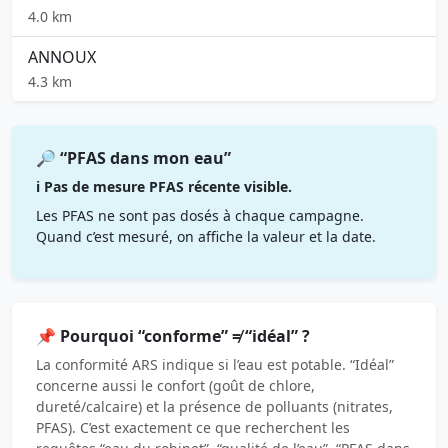
4.0 km
ANNOUX
4.3 km
🔎 “PFAS dans mon eau”
ℹ️ Pas de mesure PFAS récente visible.
Les PFAS ne sont pas dosés à chaque campagne.
Quand c’est mesuré, on affiche la valeur et la date.
📌 Pourquoi “conforme” ≠ “idéal” ?
La conformité ARS indique si l’eau est potable. “Idéal”
concerne aussi le confort (goût de chlore,
dureté/calcaire) et la présence de polluants (nitrates,
PFAS). C’est exactement ce que recherchent les