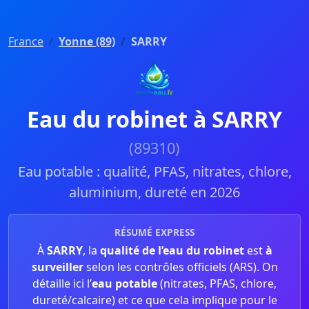
France
Yonne (89)
SARRY
Eau du robinet à SARRY
(89310)
Eau potable : qualité, PFAS, nitrates, chlore,
aluminium, dureté en 2026
RÉSUMÉ EXPRESS
À
SARRY
, la
qualité de l’eau du robinet
est
à
surveiller
selon les contrôles officiels (ARS). On
détaille ici l’
eau potable
(nitrates, PFAS, chlore,
dureté/calcaire) et ce que cela implique pour le