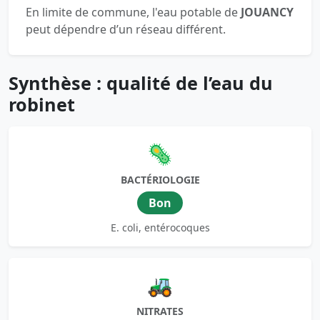
En limite de commune, l'eau potable de
JOUANCY
peut dépendre d’un réseau différent.
Synthèse : qualité de l’eau du
robinet
🦠
BACTÉRIOLOGIE
Bon
E. coli, entérocoques
🚜
NITRATES