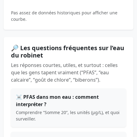
Pas assez de données historiques pour afficher une
courbe.
🔎 Les questions fréquentes sur l’eau
du robinet
Les réponses courtes, utiles, et surtout : celles
que les gens tapent vraiment (“PFAS”, “eau
calcaire”, “goût de chlore”, “biberons”).
☠️ PFAS dans mon eau : comment
interpréter ?
Comprendre “Somme 20”, les unités (µg/L), et quoi
surveiller.