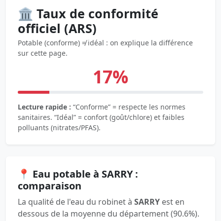
🏛️ Taux de conformité
officiel (ARS)
Potable (conforme) ≠ idéal : on explique la différence
sur cette page.
17%
Lecture rapide :
“Conforme” = respecte les normes
sanitaires. “Idéal” = confort (goût/chlore) et faibles
polluants (nitrates/PFAS).
📍 Eau potable à SARRY :
comparaison
La qualité de l'eau du robinet à
SARRY
est en
dessous de la moyenne du département (90.6%).