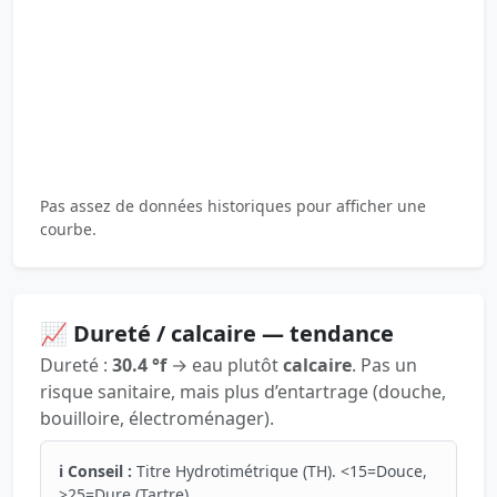
Pas assez de données historiques pour afficher une
courbe.
📈 Dureté / calcaire — tendance
Dureté :
30.4 °f
→ eau plutôt
calcaire
. Pas un
risque sanitaire, mais plus d’entartrage (douche,
bouilloire, électroménager).
ℹ️ Conseil :
Titre Hydrotimétrique (TH). <15=Douce,
>25=Dure (Tartre).