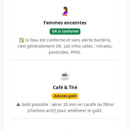
🤰
Femmes enceintes
OK si conforme
✅ Si l’eau est conforme et sans alerte bactério,
c’est généralement OK. Les infos utiles : nitrates,
pesticides, PFAS.
☕
Café & Thé
Astuces goût
⚠️ Goût possible : aérer 20 min en carafe ou filtrer
(charbon actif) pour améliorer le goût.