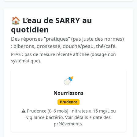
🏠 L’eau de SARRY au
quotidien
Des réponses “pratiques” (pas juste des normes)
: biberons, grossesse, douche/peau, thé/café.
PFAS : pas de mesure récente affichée (dosage non
systématique).
🍼
Nourrissons
Prudence
⚠️ Prudence (0–6 mois) : nitrates ≥ 15 mg/L ou
vigilance bactério. Voir détails + date des
prélèvements.