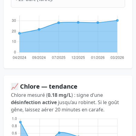
📈 Chlore — tendance
Chlore mesuré (
0.18 mg/L
) : signe d’une
désinfection active
jusqu’au robinet. Si le goût
gêne, laissez aérer 20 minutes en carafe.