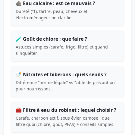
🪨 Eau calcaire : est-ce mauvais ?
Dureté (°f), tartre, peau, cheveux et
électroménager : on clarifie.
🧪 Goût de chlore : que faire ?
Astuces simples (carafe, frigo, filtre) et quand
s’inquiéter.
🍼 Nitrates et biberons : quels seuils ?
Différence “norme légale” vs “cible de précaution”
pour nourrissons.
🧰 Filtre à eau du robinet : lequel choisir ?
Carafe, charbon actif, sous évier, osmose : que
filtre quoi (chlore, goût, PFAS) + conseils simples.