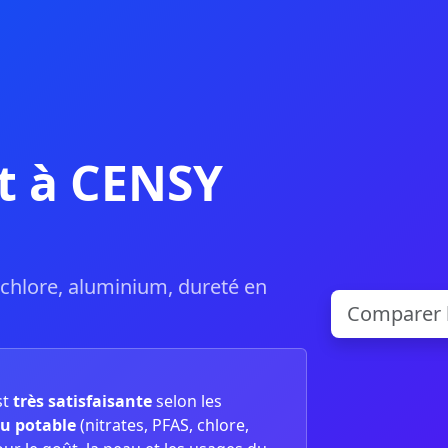
t à CENSY
, chlore, aluminium, dureté en
st
très satisfaisante
selon les
u potable
(nitrates, PFAS, chlore,