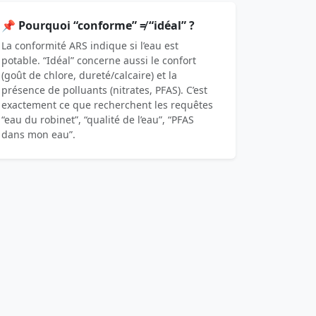
📌 Pourquoi “conforme” ≠ “idéal” ?
La conformité ARS indique si l’eau est
potable. “Idéal” concerne aussi le confort
(goût de chlore, dureté/calcaire) et la
présence de polluants (nitrates, PFAS). C’est
exactement ce que recherchent les requêtes
“eau du robinet”, “qualité de l’eau”, “PFAS
dans mon eau”.