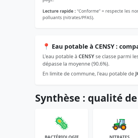
Lecture rapide :
“Conforme” = respecte les norm
polluants (nitrates/PFAS).
📍 Eau potable à CENSY : comp
L'eau potable à
CENSY
se classe parmi le
dépasse la moyenne (90.6%).
En limite de commune, l'eau potable de
Synthèse : qualité de
🦠
🚜
BACTÉRIOLOGIE
NITRATES