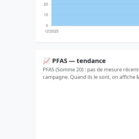
📈 PFAS — tendance
PFAS (Somme 20) : pas de mesure récente
campagne. Quand ils le sont, on affiche
l