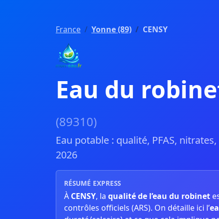
France
Yonne (89)
CENSY
Eau du robine
(89310)
Eau potable : qualité, PFAS, nitrates
2026
RÉSUMÉ EXPRESS
À
CENSY
, la
qualité de l’eau du robinet
e
contrôles officiels (ARS). On détaille ici l’
ea