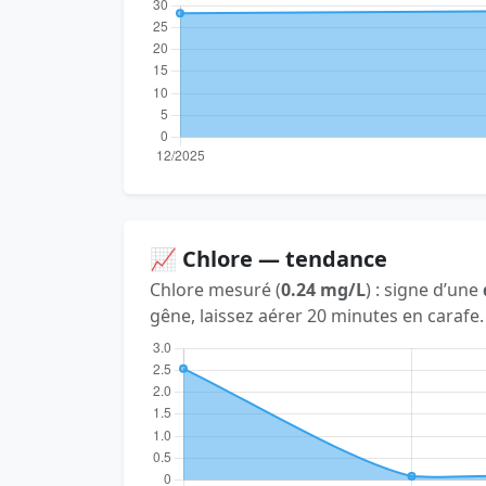
📈 Chlore — tendance
Chlore mesuré (
0.24 mg/L
) : signe d’une
gêne, laissez aérer 20 minutes en carafe.