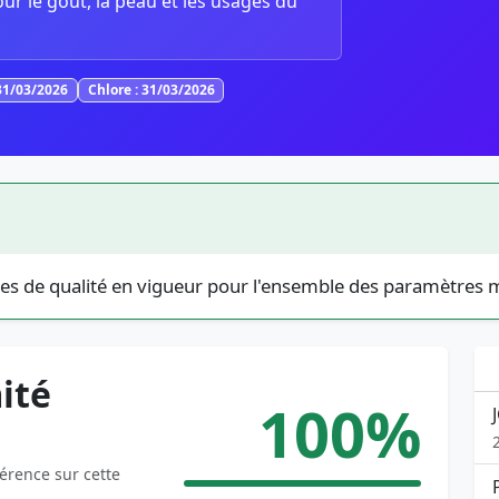
our le goût, la peau et les usages du
31/03/2026
Chlore : 31/03/2026
es de qualité en vigueur pour l'ensemble des paramètres 
ité
100%
férence sur cette