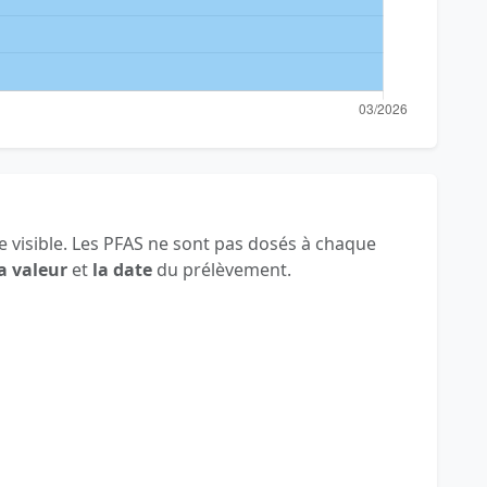
 visible. Les PFAS ne sont pas dosés à chaque
a valeur
et
la date
du prélèvement.