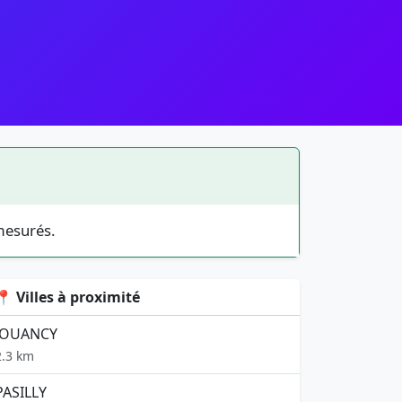
mesurés.
📍 Villes à proximité
JOUANCY
2.3 km
PASILLY