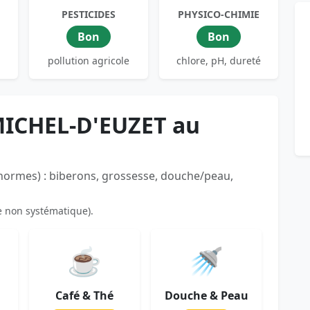
PESTICIDES
PHYSICO-CHIMIE
Bon
Bon
pollution agricole
chlore, pH, dureté
MICHEL-D'EUZET au
 normes) : biberons, grossesse, douche/peau,
e non systématique).
☕
🚿
Café & Thé
Douche & Peau