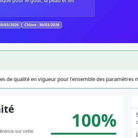
lique pour le goût, la peau et les
30/03/2026
Chlore : 30/03/2026
es de qualité en vigueur pour l'ensemble des paramètres 
ité
100%
férence sur cette