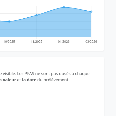
 visible. Les PFAS ne sont pas dosés à chaque
a valeur
et
la date
du prélèvement.