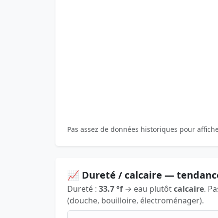
Pas assez de données historiques pour affich
📈 Dureté / calcaire — tendanc
Dureté :
33.7 °f
→ eau plutôt
calcaire
. P
(douche, bouilloire, électroménager).