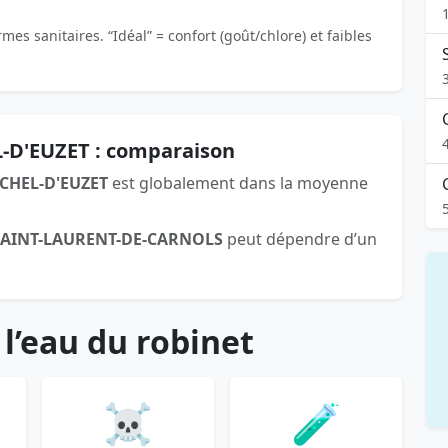
es sanitaires. “Idéal” = confort (goût/chlore) et faibles
-D'EUZET : comparaison
CHEL-D'EUZET
est globalement dans la moyenne
SAINT-LAURENT-DE-CARNOLS
peut dépendre d’un
 l’eau du robinet
☠️
🧪