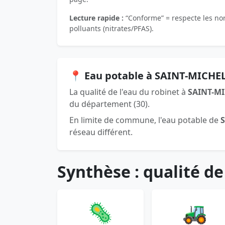
Lecture rapide :
“Conforme” = respecte les norm
polluants (nitrates/PFAS).
📍 Eau potable à SAINT-MICHEL
La qualité de l'eau du robinet à
SAINT-MI
du département (30).
En limite de commune, l'eau potable de
réseau différent.
Synthèse : qualité de
🦠
🚜