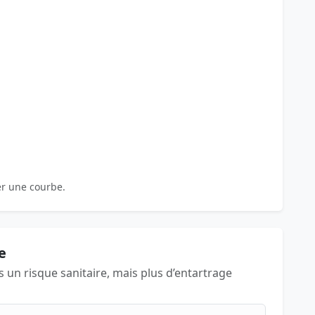
er une courbe.
e
as un risque sanitaire, mais plus d’entartrage