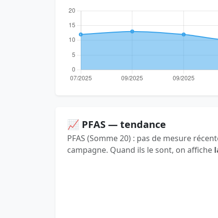
📈 PFAS — tendance
PFAS (Somme 20) : pas de mesure récente
campagne. Quand ils le sont, on affiche
l