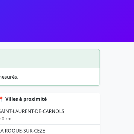
mesurés.
📍 Villes à proximité
SAINT-LAURENT-DE-CARNOLS
0.0 km
LA ROQUE-SUR-CEZE