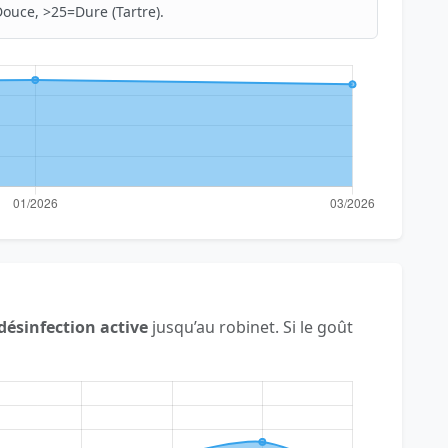
ouce, >25=Dure (Tartre).
désinfection active
jusqu’au robinet. Si le goût