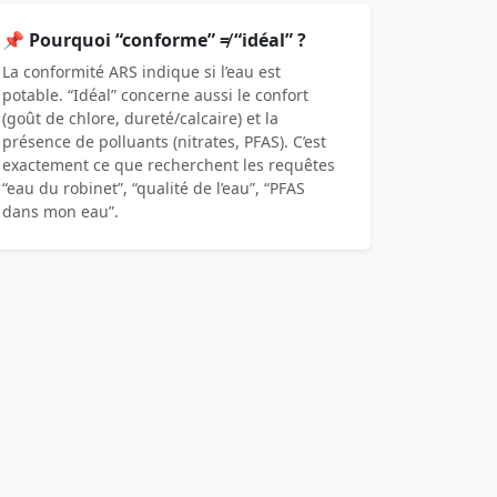
📌 Pourquoi “conforme” ≠ “idéal” ?
La conformité ARS indique si l’eau est
potable. “Idéal” concerne aussi le confort
(goût de chlore, dureté/calcaire) et la
présence de polluants (nitrates, PFAS). C’est
exactement ce que recherchent les requêtes
“eau du robinet”, “qualité de l’eau”, “PFAS
dans mon eau”.