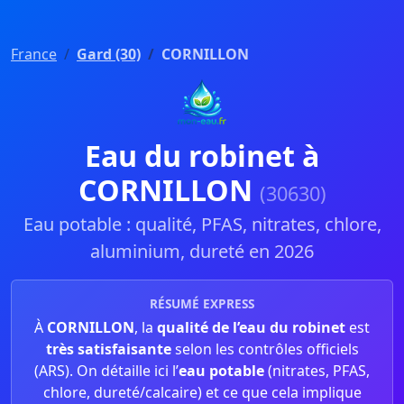
France
Gard (30)
CORNILLON
Eau du robinet à
CORNILLON
(30630)
Eau potable : qualité, PFAS, nitrates, chlore,
aluminium, dureté en 2026
RÉSUMÉ EXPRESS
À
CORNILLON
, la
qualité de l’eau du robinet
est
très satisfaisante
selon les contrôles officiels
(ARS). On détaille ici l’
eau potable
(nitrates, PFAS,
chlore, dureté/calcaire) et ce que cela implique