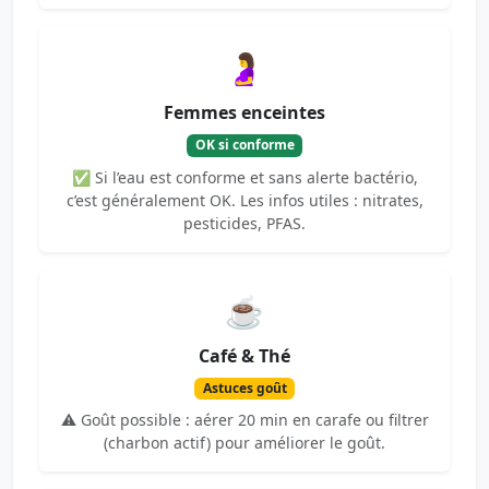
🤰
Femmes enceintes
OK si conforme
✅ Si l’eau est conforme et sans alerte bactério,
c’est généralement OK. Les infos utiles : nitrates,
pesticides, PFAS.
☕
Café & Thé
Astuces goût
⚠️ Goût possible : aérer 20 min en carafe ou filtrer
(charbon actif) pour améliorer le goût.