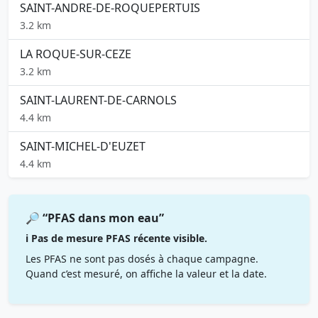
SAINT-ANDRE-DE-ROQUEPERTUIS
3.2 km
LA ROQUE-SUR-CEZE
3.2 km
SAINT-LAURENT-DE-CARNOLS
4.4 km
SAINT-MICHEL-D'EUZET
4.4 km
🔎 “PFAS dans mon eau”
ℹ️ Pas de mesure PFAS récente visible.
Les PFAS ne sont pas dosés à chaque campagne.
Quand c’est mesuré, on affiche la valeur et la date.