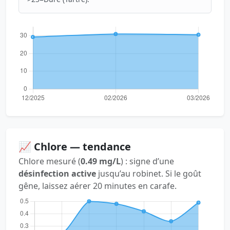
📈 Chlore — tendance
Chlore mesuré (
0.49 mg/L
) : signe d’une
désinfection active
jusqu’au robinet. Si le goût
gêne, laissez aérer 20 minutes en carafe.