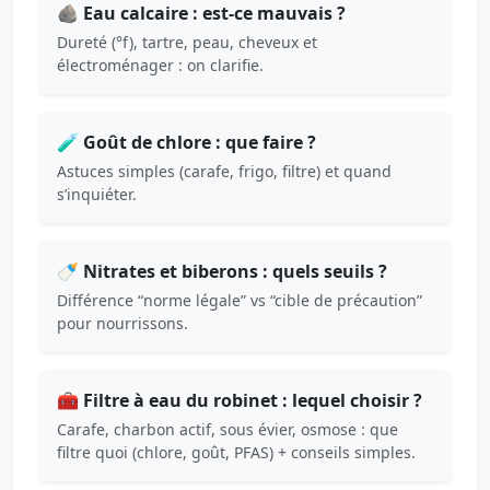
🪨 Eau calcaire : est-ce mauvais ?
Dureté (°f), tartre, peau, cheveux et
électroménager : on clarifie.
🧪 Goût de chlore : que faire ?
Astuces simples (carafe, frigo, filtre) et quand
s’inquiéter.
🍼 Nitrates et biberons : quels seuils ?
Différence “norme légale” vs “cible de précaution”
pour nourrissons.
🧰 Filtre à eau du robinet : lequel choisir ?
Carafe, charbon actif, sous évier, osmose : que
filtre quoi (chlore, goût, PFAS) + conseils simples.