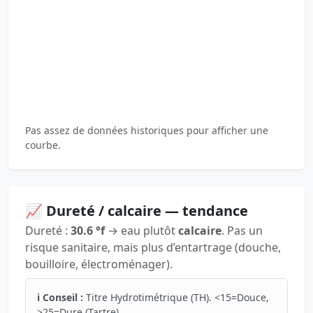
Pas assez de données historiques pour afficher une
courbe.
📈 Dureté / calcaire — tendance
Dureté :
30.6 °f
→ eau plutôt
calcaire
. Pas un
risque sanitaire, mais plus d’entartrage (douche,
bouilloire, électroménager).
ℹ️ Conseil :
Titre Hydrotimétrique (TH). <15=Douce,
>25=Dure (Tartre).