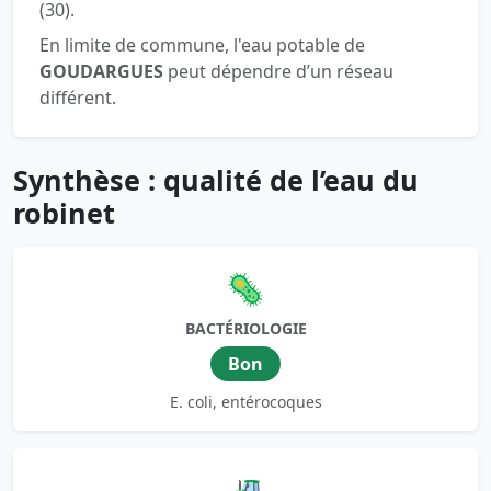
(30).
En limite de commune, l'eau potable de
GOUDARGUES
peut dépendre d’un réseau
différent.
Synthèse : qualité de l’eau du
robinet
🦠
BACTÉRIOLOGIE
Bon
E. coli, entérocoques
🚜