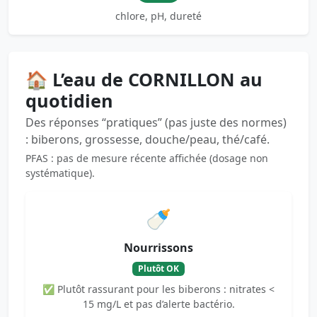
chlore, pH, dureté
🏠 L’eau de CORNILLON au
quotidien
Des réponses “pratiques” (pas juste des normes)
: biberons, grossesse, douche/peau, thé/café.
PFAS : pas de mesure récente affichée (dosage non
systématique).
🍼
Nourrissons
Plutôt OK
✅ Plutôt rassurant pour les biberons : nitrates <
15 mg/L et pas d’alerte bactério.