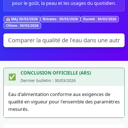
pour le goût, la peau et les usages du quotidien.
📅 MAJ 30/03/2026
Nitrates : 30/03/2026
Dureté : 30/03/2026
Chlore : 30/03/2026
CONCLUSION OFFICIELLE (ARS)
✅
Dernier bulletin : 30/03/2026
Eau d'alimentation conforme aux exigences de
qualité en vigueur pour l'ensemble des paramètres
mesurés.