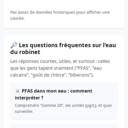
Pas assez de données historiques pour afficher une
courbe.
🔎 Les questions fréquentes sur l’eau
du robinet
Les réponses courtes, utiles, et surtout : celles
que les gens tapent vraiment (“PFAS”, “eau
calcaire”, “goût de chlore”, “biberons”).
☠️ PFAS dans mon eau : comment
interpréter ?
Comprendre “Somme 20”, les unités (µg/L), et quoi
surveiller.