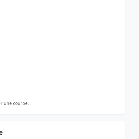
er une courbe.
e