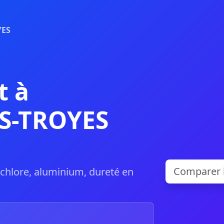
YES
t à
S-TROYES
, chlore, aluminium, dureté en