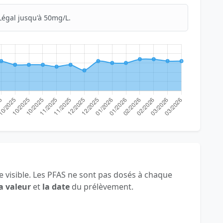
Légal jusqu'à 50mg/L.
 visible. Les PFAS ne sont pas dosés à chaque
a valeur
et
la date
du prélèvement.