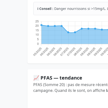
ℹ️ Conseil :
Danger nourrissons si >15mg/L. 
📈 PFAS — tendance
PFAS (Somme 20) : pas de mesure récente
campagne. Quand ils le sont, on affiche
l