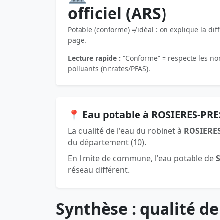
officiel (ARS)
Potable (conforme) ≠ idéal : on explique la dif
page.
Lecture rapide :
“Conforme” = respecte les norm
polluants (nitrates/PFAS).
📍 Eau potable à ROSIERES-PRE
La qualité de l'eau du robinet à
ROSIERE
du département (10).
En limite de commune, l'eau potable de
réseau différent.
Synthèse : qualité de