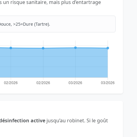
as un risque sanitaire, mais plus d’entartrage
ouce, >25=Dure (Tartre).
désinfection active
jusqu’au robinet. Si le goût