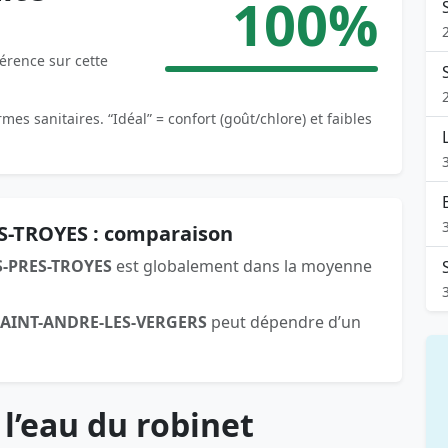
100%
férence sur cette
es sanitaires. “Idéal” = confort (goût/chlore) et faibles
S-TROYES : comparaison
S-PRES-TROYES
est globalement dans la moyenne
SAINT-ANDRE-LES-VERGERS
peut dépendre d’un
 l’eau du robinet