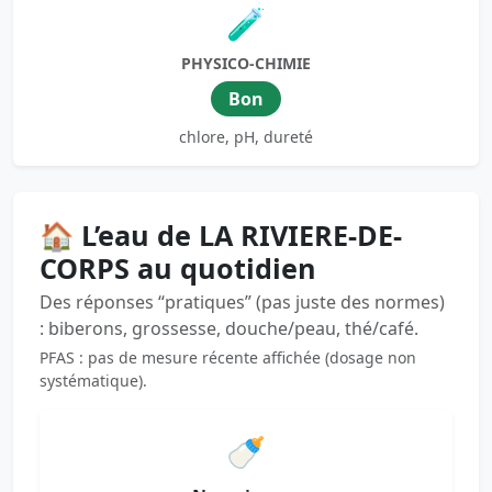
🧪
PHYSICO-CHIMIE
Bon
chlore, pH, dureté
🏠 L’eau de LA RIVIERE-DE-
CORPS au quotidien
Des réponses “pratiques” (pas juste des normes)
: biberons, grossesse, douche/peau, thé/café.
PFAS : pas de mesure récente affichée (dosage non
systématique).
🍼