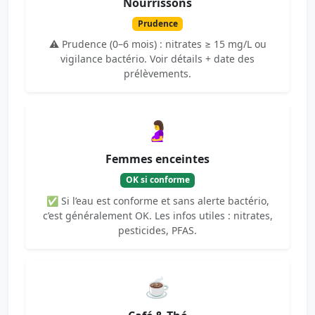
Nourrissons
Prudence
⚠️ Prudence (0–6 mois) : nitrates ≥ 15 mg/L ou
vigilance bactério. Voir détails + date des
prélèvements.
🤰
Femmes enceintes
OK si conforme
✅ Si l’eau est conforme et sans alerte bactério,
c’est généralement OK. Les infos utiles : nitrates,
pesticides, PFAS.
☕