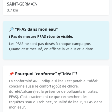
SAINT-GERMAIN
3.7 km
🔎 “PFAS dans mon eau”
ℹ️ Pas de mesure PFAS récente visible.
Les PFAS ne sont pas dosés à chaque campagne.
Quand c’est mesuré, on affiche la valeur et la date.
📌 Pourquoi “conforme” ≠ “idéal” ?
La conformité ARS indique si l’eau est potable. “Idéal”
concerne aussi le confort (goût de chlore,
dureté/calcaire) et la présence de polluants (nitrates,
PFAS). C’est exactement ce que recherchent les
requêtes “eau du robinet”, “qualité de l’eau”, “PFAS dans
mon eau”.