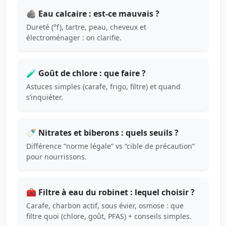
🪨 Eau calcaire : est-ce mauvais ?
Dureté (°f), tartre, peau, cheveux et
électroménager : on clarifie.
🧪 Goût de chlore : que faire ?
Astuces simples (carafe, frigo, filtre) et quand
s’inquiéter.
🍼 Nitrates et biberons : quels seuils ?
Différence “norme légale” vs “cible de précaution”
pour nourrissons.
🧰 Filtre à eau du robinet : lequel choisir ?
Carafe, charbon actif, sous évier, osmose : que
filtre quoi (chlore, goût, PFAS) + conseils simples.