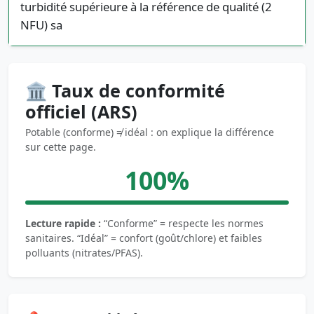
turbidité supérieure à la référence de qualité (2
NFU) sa
🏛️ Taux de conformité
officiel (ARS)
Potable (conforme) ≠ idéal : on explique la différence
sur cette page.
100%
Lecture rapide :
“Conforme” = respecte les normes
sanitaires. “Idéal” = confort (goût/chlore) et faibles
polluants (nitrates/PFAS).