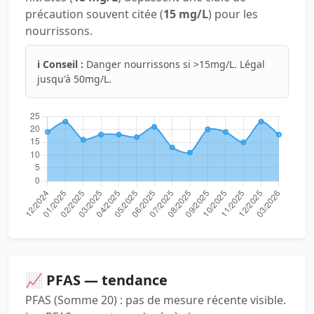
précaution souvent citée (
15 mg/L
) pour les
nourrissons.
ℹ️ Conseil :
Danger nourrissons si >15mg/L. Légal
jusqu'à 50mg/L.
📈 PFAS — tendance
PFAS (Somme 20) : pas de mesure récente visible.