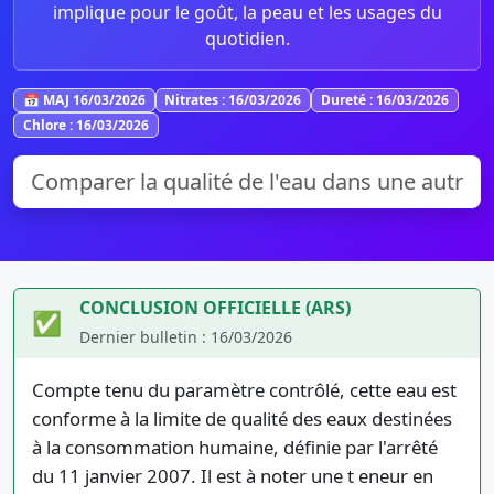
implique pour le goût, la peau et les usages du
quotidien.
📅 MAJ 16/03/2026
Nitrates : 16/03/2026
Dureté : 16/03/2026
Chlore : 16/03/2026
CONCLUSION OFFICIELLE (ARS)
✅
Dernier bulletin : 16/03/2026
Compte tenu du paramètre contrôlé, cette eau est
conforme à la limite de qualité des eaux destinées
à la consommation humaine, définie par l'arrêté
du 11 janvier 2007. Il est à noter une t eneur en