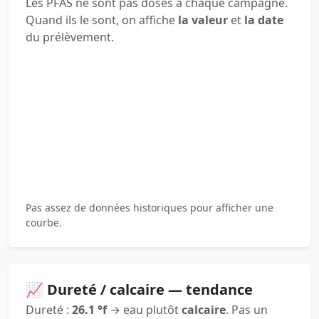
Les PFAS ne sont pas dosés à chaque campagne.
Quand ils le sont, on affiche
la valeur
et
la date
du prélèvement.
Pas assez de données historiques pour afficher une
courbe.
📈 Dureté / calcaire — tendance
Dureté :
26.1 °f
→ eau plutôt
calcaire
. Pas un