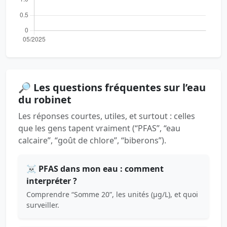
🔎 Les questions fréquentes sur l’eau
du robinet
Les réponses courtes, utiles, et surtout : celles
que les gens tapent vraiment (“PFAS”, “eau
calcaire”, “goût de chlore”, “biberons”).
☠️ PFAS dans mon eau : comment
interpréter ?
Comprendre “Somme 20”, les unités (µg/L), et quoi
surveiller.