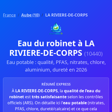
France
Aube (10)
LA RIVIERE-DE-CORPS
Eau du robinet à LA
RIVIERE-DE-CORPS
(10440)
Eau potable : qualité, PFAS, nitrates, chlore,
aluminium, dureté en 2026
RÉSUMÉ EXPRESS
À
LA RIVIERE-DE-CORPS
, la
qualité de l’eau du
robinet
est
très satisfaisante
selon les contrôles
officiels (ARS). On détaille ici l’
eau potable
(nitrates,
PFAS, chlore, dureté/calcaire) et ce que cela