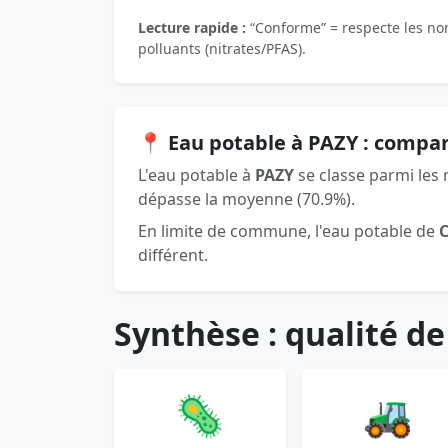
Lecture rapide :
“Conforme” = respecte les norm
polluants (nitrates/PFAS).
📍 Eau potable à PAZY : compa
L'eau potable à
PAZY
se classe parmi les
dépasse la moyenne (70.9%).
En limite de commune, l'eau potable de
différent.
Synthèse : qualité de
🦠
🚜