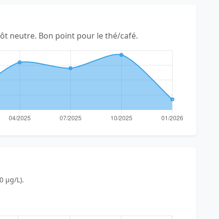
tôt neutre. Bon point pour le thé/café.
0 µg/L).