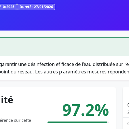
3/10/2025
Dureté : 27/01/2026
garantir une désinfection ef ficace de l’eau distribuée sur
point du réseau. Les autres p aramètres mesurés réponde
ité
97.2%
férence sur cette