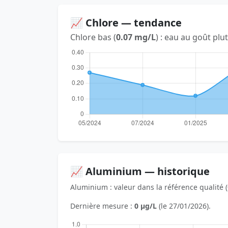
📈 Chlore — tendance
Chlore bas (
0.07 mg/L
) : eau au goût plu
📈 Aluminium — historique
Aluminium : valeur dans la référence qualité (
Dernière mesure :
0 µg/L
(le 27/01/2026).