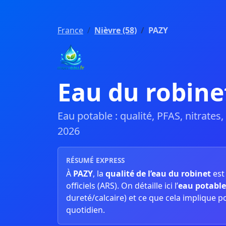
France
Nièvre (58)
PAZY
Eau du robine
Eau potable : qualité, PFAS, nitrates
2026
RÉSUMÉ EXPRESS
À
PAZY
, la
qualité de l’eau du robinet
es
officiels (ARS). On détaille ici l’
eau potable
dureté/calcaire) et ce que cela implique p
quotidien.