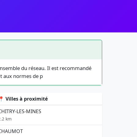
 l’ensemble du réseau. Il est recommandé
nt aux normes de p
📍 Villes à proximité
CHITRY-LES-MINES
2.2 km
CHAUMOT