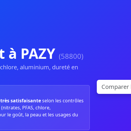
t à PAZY
(58800)
, chlore, aluminium, dureté en
t
très satisfaisante
selon les contrôles
(nitrates, PFAS, chlore,
our le goût, la peau et les usages du