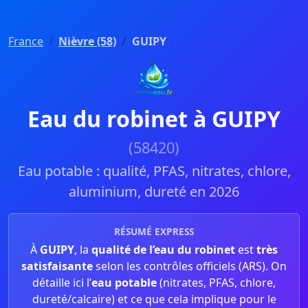
France
Nièvre (58)
GUIPY
Eau du robinet à GUIPY
(58420)
Eau potable : qualité, PFAS, nitrates, chlore,
aluminium, dureté en 2026
RÉSUMÉ EXPRESS
À
GUIPY
, la
qualité de l’eau du robinet
est
très
satisfaisante
selon les contrôles officiels (ARS). On
détaille ici l’
eau potable
(nitrates, PFAS, chlore,
dureté/calcaire) et ce que cela implique pour le