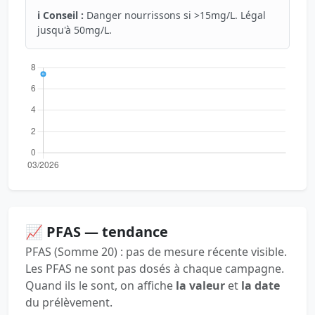
ℹ️ Conseil :
Danger nourrissons si >15mg/L. Légal
jusqu'à 50mg/L.
📈 PFAS — tendance
PFAS (Somme 20) : pas de mesure récente visible.
Les PFAS ne sont pas dosés à chaque campagne.
Quand ils le sont, on affiche
la valeur
et
la date
du prélèvement.