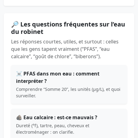
🔎 Les questions fréquentes sur l’eau
du robinet
Les réponses courtes, utiles, et surtout : celles
que les gens tapent vraiment (“PFAS”, “eau
calcaire”, “goût de chlore”, “biberons”).
☠️ PFAS dans mon eau : comment
interpréter ?
Comprendre “Somme 20”, les unités (µg/L), et quoi
surveiller.
🪨 Eau calcaire : est-ce mauvais ?
Dureté (°f), tartre, peau, cheveux et
électroménager : on clarifie.