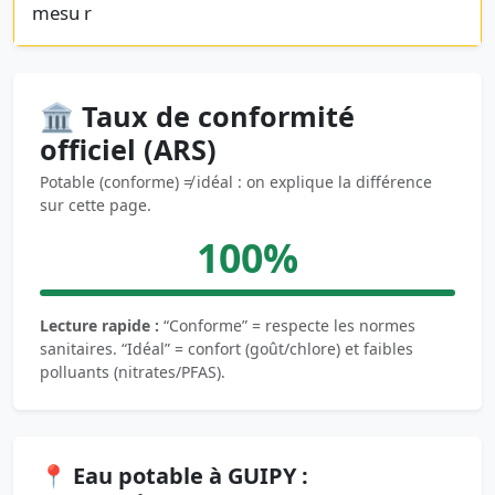
mesu r
🏛️ Taux de conformité
officiel (ARS)
Potable (conforme) ≠ idéal : on explique la différence
sur cette page.
100%
Lecture rapide :
“Conforme” = respecte les normes
sanitaires. “Idéal” = confort (goût/chlore) et faibles
polluants (nitrates/PFAS).
📍 Eau potable à GUIPY :