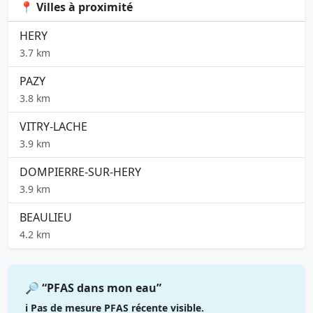
📍 Villes à proximité
HERY
3.7 km
PAZY
3.8 km
VITRY-LACHE
3.9 km
DOMPIERRE-SUR-HERY
3.9 km
BEAULIEU
4.2 km
🔎 “PFAS dans mon eau”
ℹ️ Pas de mesure PFAS récente visible.