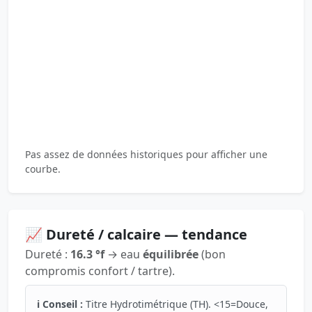
Pas assez de données historiques pour afficher une
courbe.
📈 Dureté / calcaire — tendance
Dureté :
16.3 °f
→ eau
équilibrée
(bon
compromis confort / tartre).
ℹ️ Conseil :
Titre Hydrotimétrique (TH). <15=Douce,