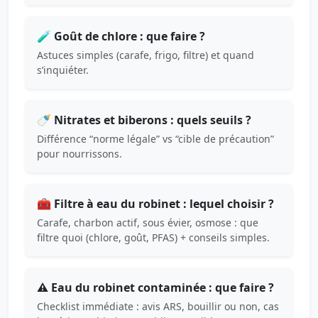
🧪 Goût de chlore : que faire ?
Astuces simples (carafe, frigo, filtre) et quand
s’inquiéter.
🍼 Nitrates et biberons : quels seuils ?
Différence “norme légale” vs “cible de précaution”
pour nourrissons.
🧰 Filtre à eau du robinet : lequel choisir ?
Carafe, charbon actif, sous évier, osmose : que
filtre quoi (chlore, goût, PFAS) + conseils simples.
⚠️ Eau du robinet contaminée : que faire ?
Checklist immédiate : avis ARS, bouillir ou non, cas