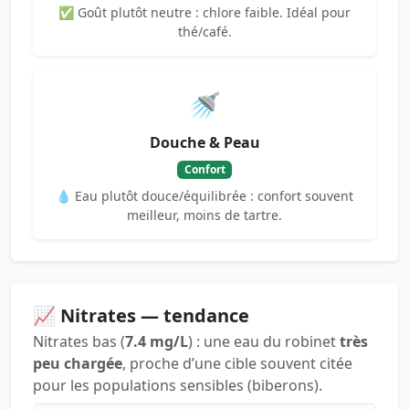
✅ Goût plutôt neutre : chlore faible. Idéal pour
thé/café.
🚿
Douche & Peau
Confort
💧 Eau plutôt douce/équilibrée : confort souvent
meilleur, moins de tartre.
📈 Nitrates — tendance
Nitrates bas (
7.4 mg/L
) : une eau du robinet
très
peu chargée
, proche d’une cible souvent citée
pour les populations sensibles (biberons).