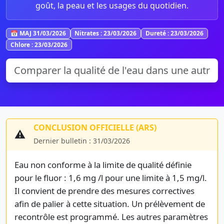
goût, la peau et les usages du quotidien.
📅 MAJ 31/03/2026
Nitrates : 23/03/2026
Dureté : 23/03/2026
Chlore : 23/03/2026
CONCLUSION OFFICIELLE (ARS)
⚠️
Dernier bulletin : 31/03/2026
Eau non conforme à la limite de qualité définie
pour le fluor : 1,6 mg /l pour une limite à 1,5 mg/l.
Il convient de prendre des mesures correctives
afin de palier à cette situation. Un prélèvement de
recontrôle est programmé. Les autres paramètres