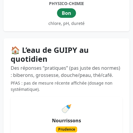
PHYSICO-CHIMIE
Bon
chlore, pH, dureté
🏠 L’eau de GUIPY au
quotidien
Des réponses “pratiques” (pas juste des normes)
: biberons, grossesse, douche/peau, thé/café.
PFAS : pas de mesure récente affichée (dosage non
systématique).
🍼
Nourrissons
Prudence