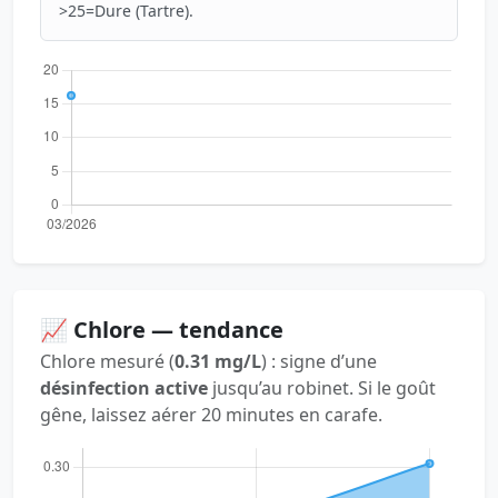
>25=Dure (Tartre).
📈 Chlore — tendance
Chlore mesuré (
0.31 mg/L
) : signe d’une
désinfection active
jusqu’au robinet. Si le goût
gêne, laissez aérer 20 minutes en carafe.