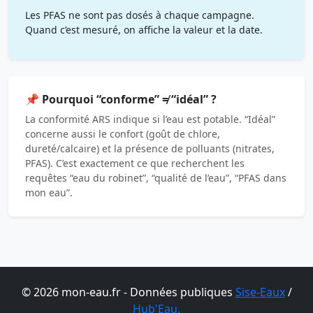
Les PFAS ne sont pas dosés à chaque campagne.
Quand c’est mesuré, on affiche la valeur et la date.
📌 Pourquoi “conforme” ≠ “idéal” ?
La conformité ARS indique si l’eau est potable. “Idéal”
concerne aussi le confort (goût de chlore,
dureté/calcaire) et la présence de polluants (nitrates,
PFAS). C’est exactement ce que recherchent les
requêtes “eau du robinet”, “qualité de l’eau”, “PFAS dans
mon eau”.
© 2026 mon-eau.fr - Données publiques
Sise-Eaux
/
Hub'Eau.