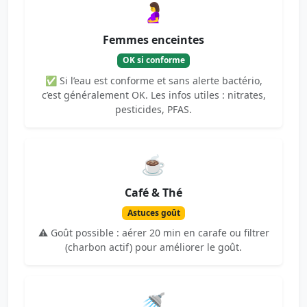
🤰
Femmes enceintes
OK si conforme
✅ Si l’eau est conforme et sans alerte bactério,
c’est généralement OK. Les infos utiles : nitrates,
pesticides, PFAS.
☕
Café & Thé
Astuces goût
⚠️ Goût possible : aérer 20 min en carafe ou filtrer
(charbon actif) pour améliorer le goût.
🚿