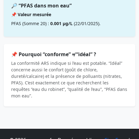
🔎 “PFAS dans mon eau”
📌 Valeur mesurée
PFAS (Somme 20) :
0.001 µg/L
(22/01/2025).
📌 Pourquoi “conforme” ≠ “idéal” ?
La conformité ARS indique si l’eau est potable. “Idéal”
concerne aussi le confort (goût de chlore,
dureté/calcaire) et la présence de polluants (nitrates,
PFAS). C’est exactement ce que recherchent les
requêtes “eau du robinet”, “qualité de l’eau”, “PFAS dans
mon eau”.