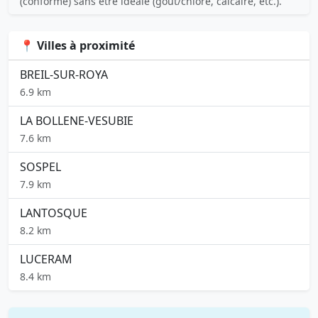
(conforme) sans être idéale (goût/chlore, calcaire, etc.).
📍 Villes à proximité
BREIL-SUR-ROYA
6.9 km
LA BOLLENE-VESUBIE
7.6 km
SOSPEL
7.9 km
LANTOSQUE
8.2 km
LUCERAM
8.4 km