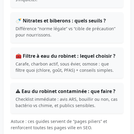
🍼 Nitrates et biberons : quels seuils ?
Différence “norme légale” vs “cible de précaution”
pour nourrissons.
🧰 Filtre à eau du robinet : lequel choisir ?
Carafe, charbon actif, sous évier, osmose : que
filtre quoi (chlore, goût, PFAS) + conseils simples.
⚠️ Eau du robinet contaminée : que faire ?
Checklist immédiate : avis ARS, bouillir ou non, cas
bactério vs chimie, et publics sensibles.
Astuce : ces guides servent de “pages piliers” et
renforcent toutes tes pages ville en SEO.