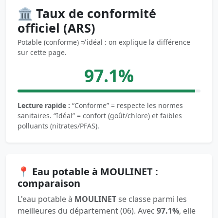
🏛️ Taux de conformité
officiel (ARS)
Potable (conforme) ≠ idéal : on explique la différence
sur cette page.
97.1%
Lecture rapide :
“Conforme” = respecte les normes
sanitaires. “Idéal” = confort (goût/chlore) et faibles
polluants (nitrates/PFAS).
📍 Eau potable à MOULINET :
comparaison
L'eau potable à
MOULINET
se classe parmi les
meilleures du département (06). Avec
97.1%
, elle