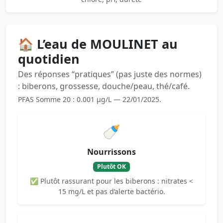
🏠 L’eau de MOULINET au
quotidien
Des réponses “pratiques” (pas juste des normes)
: biberons, grossesse, douche/peau, thé/café.
PFAS Somme 20 : 0.001 µg/L — 22/01/2025.
🍼
Nourrissons
Plutôt OK
✅ Plutôt rassurant pour les biberons : nitrates <
15 mg/L et pas d’alerte bactério.