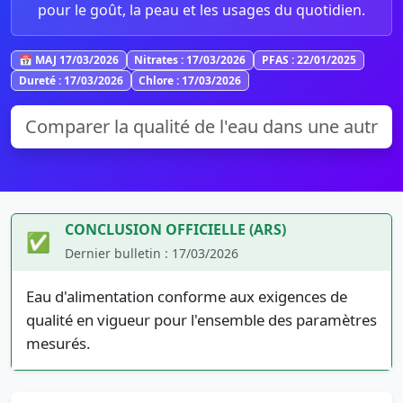
pour le goût, la peau et les usages du quotidien.
📅 MAJ 17/03/2026
Nitrates : 17/03/2026
PFAS : 22/01/2025
Dureté : 17/03/2026
Chlore : 17/03/2026
CONCLUSION OFFICIELLE (ARS)
✅
Dernier bulletin : 17/03/2026
Eau d'alimentation conforme aux exigences de
qualité en vigueur pour l'ensemble des paramètres
mesurés.