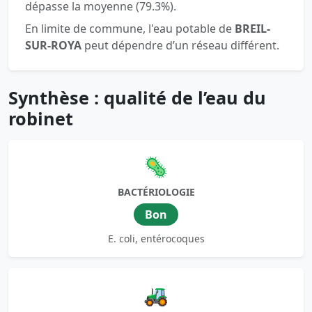
dépasse la moyenne (79.3%).
En limite de commune, l'eau potable de
BREIL-
SUR-ROYA
peut dépendre d’un réseau différent.
Synthèse : qualité de l’eau du
robinet
🦠
BACTÉRIOLOGIE
Bon
E. coli, entérocoques
🚜