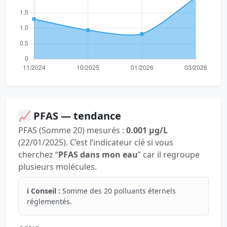
📈 PFAS — tendance
PFAS (Somme 20) mesurés :
0.001 µg/L
(22/01/2025). C’est l’indicateur clé si vous
cherchez “
PFAS dans mon eau
” car il regroupe
plusieurs molécules.
ℹ️ Conseil :
Somme des 20 polluants éternels
réglementés.