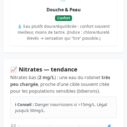
Douche & Peau
Confort
💧 Eau plutôt douce/équilibrée : confort souvent
meilleur, moins de tartre. (Indice : chlore/dureté
élevés → sensation qui “tire” possible.)
📈 Nitrates — tendance
Nitrates bas (
2 mg/L
) : une eau du robinet
très
peu chargée
, proche d’une cible souvent citée
pour les populations sensibles (biberons).
ℹ️ Conseil :
Danger nourrissons si >15mg/L. Légal
jusqu'à 50mg/L.