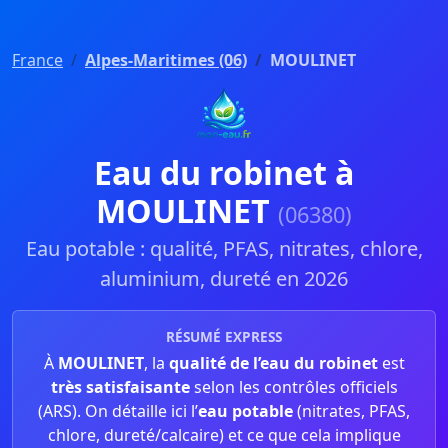
France
Alpes-Maritimes (06)
MOULINET
Eau du robinet à
MOULINET
(06380)
Eau potable : qualité, PFAS, nitrates, chlore,
aluminium, dureté en 2026
RÉSUMÉ EXPRESS
À
MOULINET
, la
qualité de l’eau du robinet
est
très satisfaisante
selon les contrôles officiels
(ARS). On détaille ici l’
eau potable
(nitrates, PFAS,
chlore, dureté/calcaire) et ce que cela implique