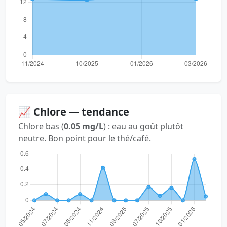
📈 Chlore — tendance
Chlore bas (
0.05 mg/L
) : eau au goût plutôt
neutre. Bon point pour le thé/café.