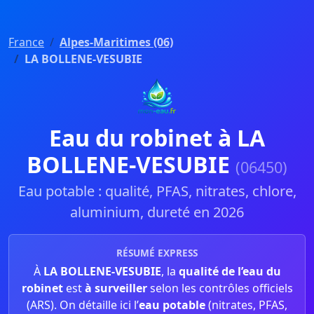
France
Alpes-Maritimes (06)
LA BOLLENE-VESUBIE
Eau du robinet à LA
BOLLENE-VESUBIE
(06450)
Eau potable : qualité, PFAS, nitrates, chlore,
aluminium, dureté en 2026
RÉSUMÉ EXPRESS
À
LA BOLLENE-VESUBIE
, la
qualité de l’eau du
robinet
est
à surveiller
selon les contrôles officiels
(ARS). On détaille ici l’
eau potable
(nitrates, PFAS,