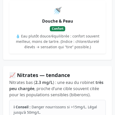
🚿
Douche & Peau
Confort
💧 Eau plutôt douce/équilibrée : confort souvent
meilleur, moins de tartre. (Indice : chlore/dureté
élevés → sensation qui “tire” possible.)
📈 Nitrates — tendance
Nitrates bas (
2.3 mg/L
) : une eau du robinet
très
peu chargée
, proche d’une cible souvent citée
pour les populations sensibles (biberons).
ℹ️ Conseil :
Danger nourrissons si >15mg/L. Légal
jusqu'à 50mg/L.