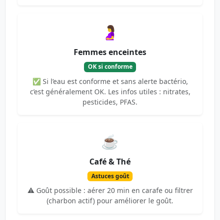
🤰
Femmes enceintes
OK si conforme
✅ Si l’eau est conforme et sans alerte bactério,
c’est généralement OK. Les infos utiles : nitrates,
pesticides, PFAS.
☕
Café & Thé
Astuces goût
⚠️ Goût possible : aérer 20 min en carafe ou filtrer
(charbon actif) pour améliorer le goût.