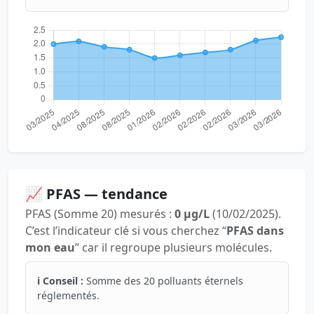
📈 PFAS — tendance
PFAS (Somme 20) mesurés :
0 µg/L
(10/02/2025).
C’est l’indicateur clé si vous cherchez “
PFAS dans
mon eau
” car il regroupe plusieurs molécules.
ℹ️ Conseil :
Somme des 20 polluants éternels
réglementés.