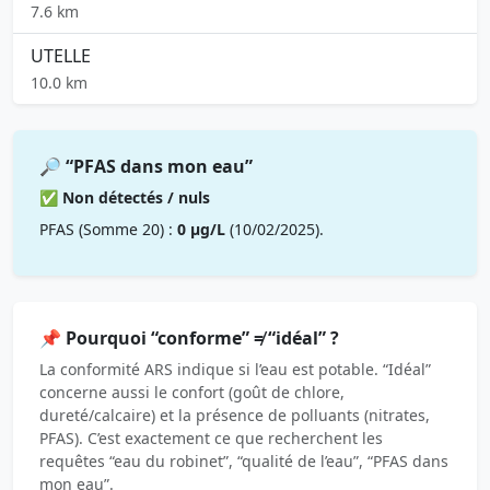
7.6 km
UTELLE
10.0 km
🔎 “PFAS dans mon eau”
✅ Non détectés / nuls
PFAS (Somme 20) :
0 µg/L
(10/02/2025).
📌 Pourquoi “conforme” ≠ “idéal” ?
La conformité ARS indique si l’eau est potable. “Idéal”
concerne aussi le confort (goût de chlore,
dureté/calcaire) et la présence de polluants (nitrates,
PFAS). C’est exactement ce que recherchent les
requêtes “eau du robinet”, “qualité de l’eau”, “PFAS dans
mon eau”.