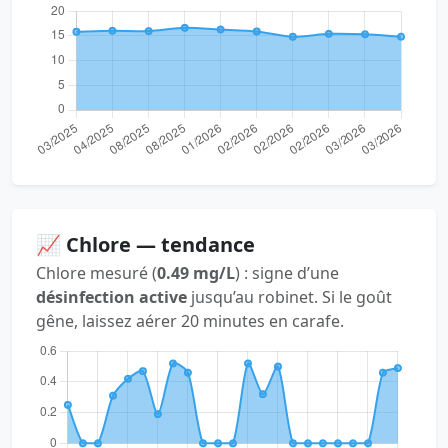
📈 Chlore — tendance
Chlore mesuré (
0.49 mg/L
) : signe d’une
désinfection active
jusqu’au robinet. Si le goût
gêne, laissez aérer 20 minutes en carafe.