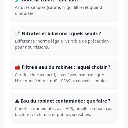
Astuces simples (carafe, frigo, filtre) et quand
s’inquiéter.
🍼 Nitrates et biberons : quels seuils ?
Différence “norme légale” vs “cible de précaution”
pour nourrissons.
🧰 Filtre à eau du robinet : lequel choisir ?
Carafe, charbon actif, sous évier, osmose : que
filtre quoi (chlore, goût, PFAS) + conseils simples.
⚠️ Eau du robinet contaminée : que faire ?
Checklist immédiate : avis ARS, bouillir ou non, cas
bactério vs chimie, et publics sensibles.