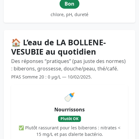
Bon
chlore, pH, dureté
🏠 L’eau de LA BOLLENE-
VESUBIE au quotidien
Des réponses “pratiques” (pas juste des normes)
: biberons, grossesse, douche/peau, thé/café.
PFAS Somme 20 : 0 µg/L — 10/02/2025.
🍼
Nourrissons
Plutôt OK
✅ Plutôt rassurant pour les biberons : nitrates <
15 mg/L et pas d’alerte bactério.