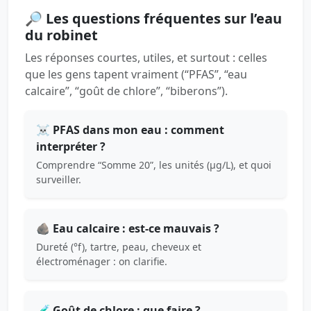
🔎 Les questions fréquentes sur l’eau
du robinet
Les réponses courtes, utiles, et surtout : celles
que les gens tapent vraiment (“PFAS”, “eau
calcaire”, “goût de chlore”, “biberons”).
☠️ PFAS dans mon eau : comment
interpréter ?
Comprendre “Somme 20”, les unités (µg/L), et quoi
surveiller.
🪨 Eau calcaire : est-ce mauvais ?
Dureté (°f), tartre, peau, cheveux et
électroménager : on clarifie.
🧪 Goût de chlore : que faire ?