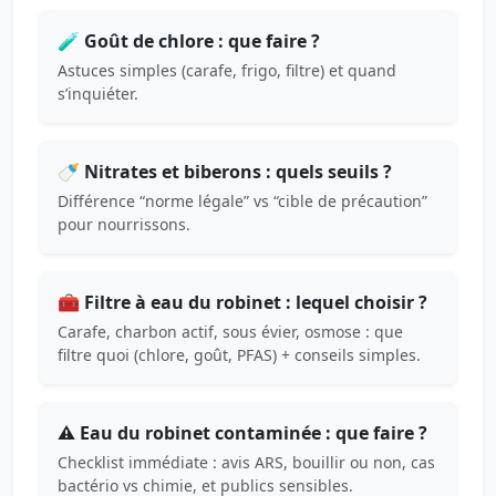
🧪 Goût de chlore : que faire ?
Astuces simples (carafe, frigo, filtre) et quand
s’inquiéter.
🍼 Nitrates et biberons : quels seuils ?
Différence “norme légale” vs “cible de précaution”
pour nourrissons.
🧰 Filtre à eau du robinet : lequel choisir ?
Carafe, charbon actif, sous évier, osmose : que
filtre quoi (chlore, goût, PFAS) + conseils simples.
⚠️ Eau du robinet contaminée : que faire ?
Checklist immédiate : avis ARS, bouillir ou non, cas
bactério vs chimie, et publics sensibles.