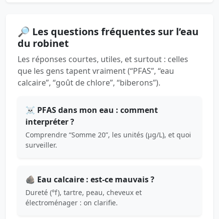
🔎 Les questions fréquentes sur l’eau
du robinet
Les réponses courtes, utiles, et surtout : celles
que les gens tapent vraiment (“PFAS”, “eau
calcaire”, “goût de chlore”, “biberons”).
☠️ PFAS dans mon eau : comment
interpréter ?
Comprendre “Somme 20”, les unités (µg/L), et quoi
surveiller.
🪨 Eau calcaire : est-ce mauvais ?
Dureté (°f), tartre, peau, cheveux et
électroménager : on clarifie.