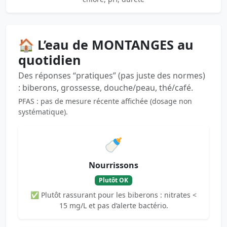
🏠 L’eau de MONTANGES au
quotidien
Des réponses “pratiques” (pas juste des normes)
: biberons, grossesse, douche/peau, thé/café.
PFAS : pas de mesure récente affichée (dosage non
systématique).
🍼
Nourrissons
Plutôt OK
✅ Plutôt rassurant pour les biberons : nitrates <
15 mg/L et pas d’alerte bactério.