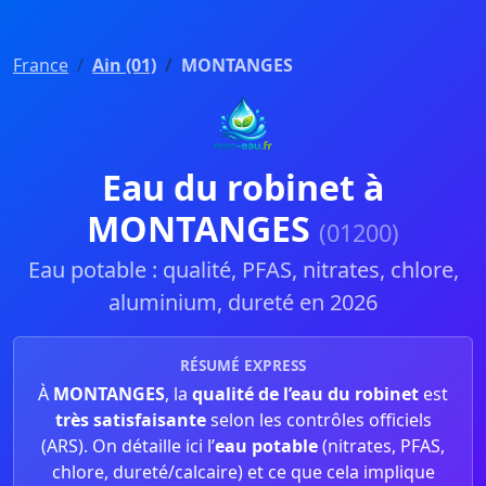
France
Ain (01)
MONTANGES
Eau du robinet à
MONTANGES
(01200)
Eau potable : qualité, PFAS, nitrates, chlore,
aluminium, dureté en 2026
RÉSUMÉ EXPRESS
À
MONTANGES
, la
qualité de l’eau du robinet
est
très satisfaisante
selon les contrôles officiels
(ARS). On détaille ici l’
eau potable
(nitrates, PFAS,
chlore, dureté/calcaire) et ce que cela implique