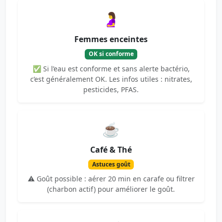
🤰
Femmes enceintes
OK si conforme
✅ Si l’eau est conforme et sans alerte bactério,
c’est généralement OK. Les infos utiles : nitrates,
pesticides, PFAS.
☕
Café & Thé
Astuces goût
⚠️ Goût possible : aérer 20 min en carafe ou filtrer
(charbon actif) pour améliorer le goût.