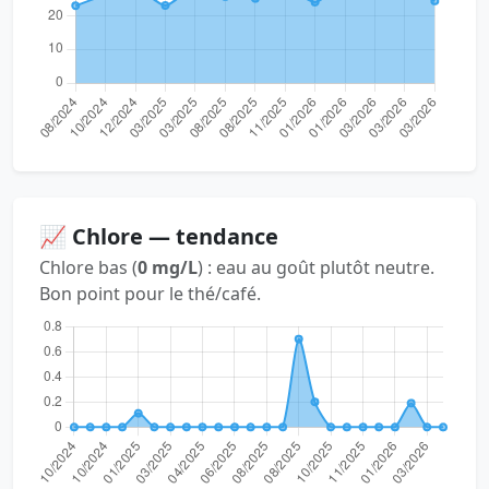
📈 Chlore — tendance
Chlore bas (
0 mg/L
) : eau au goût plutôt neutre.
Bon point pour le thé/café.