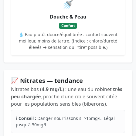
🚿
Douche & Peau
Confort
💧 Eau plutôt douce/équilibrée : confort souvent
meilleur, moins de tartre. (Indice : chlore/dureté
élevés → sensation qui “tire” possible.)
📈 Nitrates — tendance
Nitrates bas (
4.9 mg/L
) : une eau du robinet
très
peu chargée
, proche d’une cible souvent citée
pour les populations sensibles (biberons).
ℹ️ Conseil :
Danger nourrissons si >15mg/L. Légal
jusqu'à 50mg/L.