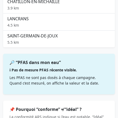
CHATILLON-EN-MICHAILLE
3.9 km
LANCRANS
4.5 km
SAINT-GERMAIN-DE-JOUX
5.5 km
🔎 “PFAS dans mon eau”
ℹ️ Pas de mesure PFAS récente visible.
Les PFAS ne sont pas dosés à chaque campagne.
Quand c’est mesuré, on affiche la valeur et la date.
📌 Pourquoi “conforme” ≠ “idéal” ?
La conformité ARS indique si l’eau est potable. “Idéal”