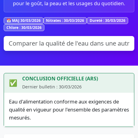
pour le goût, la peau et les usages du quotidien.
📅 MAJ 30/03/2026
Nitrates : 30/03/2026
Dureté : 30/03/2026
Chlore : 30/03/2026
CONCLUSION OFFICIELLE (ARS)
✅
Dernier bulletin : 30/03/2026
Eau d'alimentation conforme aux exigences de
qualité en vigueur pour l'ensemble des paramètres
mesurés.