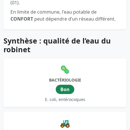
(01).
En limite de commune, l'eau potable de
CONFORT
peut dépendre d’un réseau différent.
Synthèse : qualité de l’eau du
robinet
🦠
BACTÉRIOLOGIE
Bon
E. coli, entérocoques
🚜