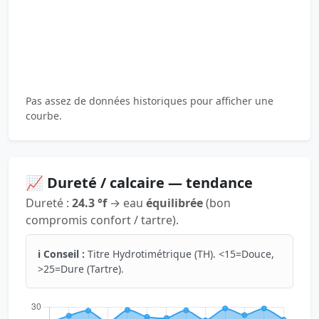
Pas assez de données historiques pour afficher une
courbe.
📈 Dureté / calcaire — tendance
Dureté :
24.3 °f
→ eau
équilibrée
(bon
compromis confort / tartre).
ℹ️ Conseil :
Titre Hydrotimétrique (TH). <15=Douce,
>25=Dure (Tartre).