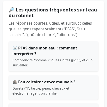
🔎 Les questions fréquentes sur l’eau
du robinet
Les réponses courtes, utiles, et surtout : celles
que les gens tapent vraiment (“PFAS”, “eau
calcaire”, “goût de chlore”, “biberons”).
☠️ PFAS dans mon eau : comment
interpréter ?
Comprendre “Somme 20”, les unités (µg/L), et quoi
surveiller.
🪨 Eau calcaire : est-ce mauvais ?
Dureté (°f), tartre, peau, cheveux et
électroménager : on clarifie.