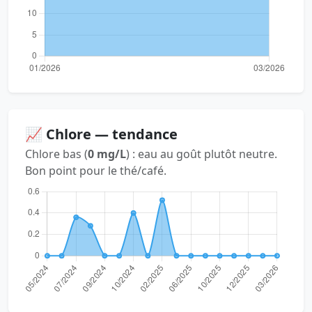
📈 Chlore — tendance
Chlore bas (
0 mg/L
) : eau au goût plutôt neutre.
Bon point pour le thé/café.