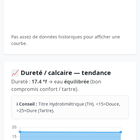
Pas assez de données historiques pour afficher une
courbe.
📈 Dureté / calcaire — tendance
Dureté :
17.4 °f
→ eau
équilibrée
(bon
compromis confort / tartre).
ℹ️ Conseil :
Titre Hydrotimétrique (TH). <15=Douce,
>25=Dure (Tartre).