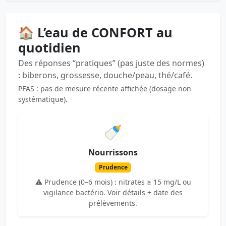
🏠 L’eau de CONFORT au
quotidien
Des réponses “pratiques” (pas juste des normes)
: biberons, grossesse, douche/peau, thé/café.
PFAS : pas de mesure récente affichée (dosage non
systématique).
🍼
Nourrissons
Prudence
⚠️ Prudence (0–6 mois) : nitrates ≥ 15 mg/L ou
vigilance bactério. Voir détails + date des
prélèvements.