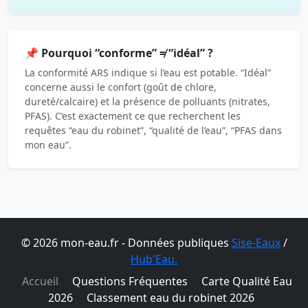
📌 Pourquoi “conforme” ≠ “idéal” ?
La conformité ARS indique si l’eau est potable. “Idéal”
concerne aussi le confort (goût de chlore,
dureté/calcaire) et la présence de polluants (nitrates,
PFAS). C’est exactement ce que recherchent les
requêtes “eau du robinet”, “qualité de l’eau”, “PFAS dans
mon eau”.
© 2026 mon-eau.fr - Données publiques
Sise-Eaux
/
Hub'Eau.
Accueil
Questions Fréquentes
Carte Qualité Eau
2026
Classement eau du robinet 2026