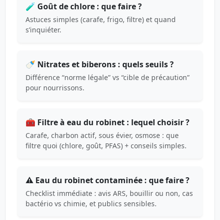
🧪 Goût de chlore : que faire ?
Astuces simples (carafe, frigo, filtre) et quand
s’inquiéter.
🍼 Nitrates et biberons : quels seuils ?
Différence “norme légale” vs “cible de précaution”
pour nourrissons.
🧰 Filtre à eau du robinet : lequel choisir ?
Carafe, charbon actif, sous évier, osmose : que
filtre quoi (chlore, goût, PFAS) + conseils simples.
⚠️ Eau du robinet contaminée : que faire ?
Checklist immédiate : avis ARS, bouillir ou non, cas
bactério vs chimie, et publics sensibles.