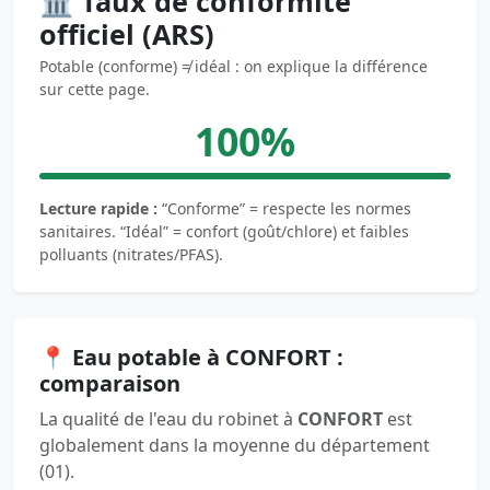
🏛️ Taux de conformité
officiel (ARS)
Potable (conforme) ≠ idéal : on explique la différence
sur cette page.
100%
Lecture rapide :
“Conforme” = respecte les normes
sanitaires. “Idéal” = confort (goût/chlore) et faibles
polluants (nitrates/PFAS).
📍 Eau potable à CONFORT :
comparaison
La qualité de l'eau du robinet à
CONFORT
est
globalement dans la moyenne du département
(01).