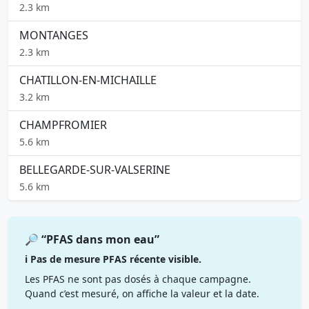
2.3 km
MONTANGES
2.3 km
CHATILLON-EN-MICHAILLE
3.2 km
CHAMPFROMIER
5.6 km
BELLEGARDE-SUR-VALSERINE
5.6 km
🔎 “PFAS dans mon eau”
ℹ️ Pas de mesure PFAS récente visible.
Les PFAS ne sont pas dosés à chaque campagne.
Quand c’est mesuré, on affiche la valeur et la date.