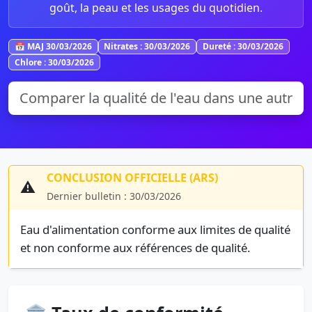
goût, la peau et les usages du quotidien.
📅 MAJ 30/03/2026
Nitrates : 30/03/2026
Dureté : 30/03/2026
Chlore : 30/03/2026
CONCLUSION OFFICIELLE (ARS)
⚠️
Dernier bulletin : 30/03/2026
Eau d'alimentation conforme aux limites de qualité
et non conforme aux références de qualité.