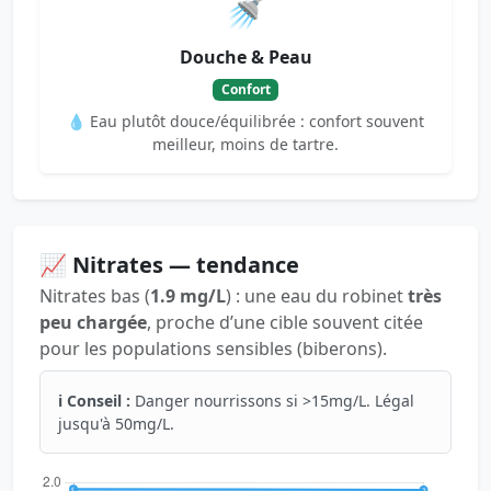
🚿
Douche & Peau
Confort
💧 Eau plutôt douce/équilibrée : confort souvent
meilleur, moins de tartre.
📈 Nitrates — tendance
Nitrates bas (
1.9 mg/L
) : une eau du robinet
très
peu chargée
, proche d’une cible souvent citée
pour les populations sensibles (biberons).
ℹ️ Conseil :
Danger nourrissons si >15mg/L. Légal
jusqu'à 50mg/L.