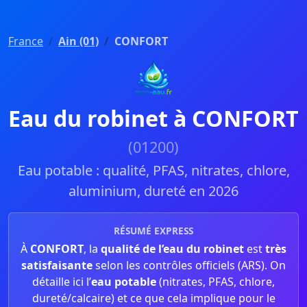
France
Ain (01)
CONFORT
Eau du robinet à CONFORT
(01200)
Eau potable : qualité, PFAS, nitrates, chlore,
aluminium, dureté en 2026
RÉSUMÉ EXPRESS
À
CONFORT
, la
qualité de l’eau du robinet
est
très
satisfaisante
selon les contrôles officiels (ARS). On
détaille ici l’
eau potable
(nitrates, PFAS, chlore,
dureté/calcaire) et ce que cela implique pour le