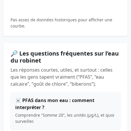
Pas assez de données historiques pour afficher une
courbe.
🔎 Les questions fréquentes sur l’eau
du robinet
Les réponses courtes, utiles, et surtout : celles
que les gens tapent vraiment (“PFAS”, “eau
calcaire”, “goût de chlore”, “biberons”).
☠️ PFAS dans mon eau : comment
interpréter ?
Comprendre “Somme 20”, les unités (µg/L), et quoi
surveiller.