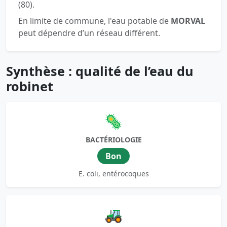
(80).
En limite de commune, l'eau potable de
MORVAL
peut dépendre d’un réseau différent.
Synthèse : qualité de l’eau du
robinet
🦠
BACTÉRIOLOGIE
Bon
E. coli, entérocoques
🚜