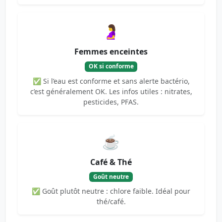
🤰
Femmes enceintes
OK si conforme
✅ Si l’eau est conforme et sans alerte bactério,
c’est généralement OK. Les infos utiles : nitrates,
pesticides, PFAS.
☕
Café & Thé
Goût neutre
✅ Goût plutôt neutre : chlore faible. Idéal pour
thé/café.