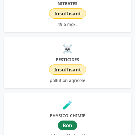
NITRATES
Insuffisant
49.6 mg/L
☠️
PESTICIDES
Insuffisant
pollution agricole
🧪
PHYSICO-CHIMIE
Bon