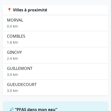
📍 Villes à proximité
MORVAL
0.0 km
COMBLES
1.8 km
GINCHY
2.4 km
GUILLEMONT
3.0 km
GUEUDECOURT
3.0 km
🔎 “PFAS dans mon eau”