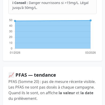
ℹ️ Conseil :
Danger nourrissons si >15mg/L. Légal
jusqu'à 50mg/L.
📈 PFAS — tendance
PFAS (Somme 20) : pas de mesure récente visible.
Les PFAS ne sont pas dosés à chaque campagne.
Quand ils le sont, on affiche
la valeur
et
la date
du prélèvement.