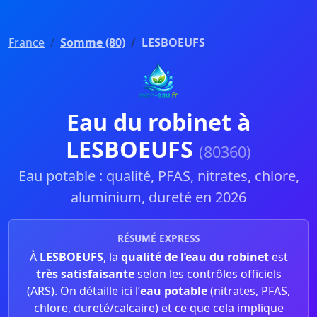
France
Somme (80)
LESBOEUFS
Eau du robinet à
LESBOEUFS
(80360)
Eau potable : qualité, PFAS, nitrates, chlore,
aluminium, dureté en 2026
RÉSUMÉ EXPRESS
À
LESBOEUFS
, la
qualité de l’eau du robinet
est
très satisfaisante
selon les contrôles officiels
(ARS). On détaille ici l’
eau potable
(nitrates, PFAS,
chlore, dureté/calcaire) et ce que cela implique