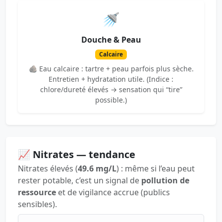
🚿
Douche & Peau
Calcaire
🪨 Eau calcaire : tartre + peau parfois plus sèche.
Entretien + hydratation utile. (Indice :
chlore/dureté élevés → sensation qui “tire”
possible.)
📈 Nitrates — tendance
Nitrates élevés (
49.6 mg/L
) : même si l’eau peut
rester potable, c’est un signal de
pollution de
ressource
et de vigilance accrue (publics
sensibles).