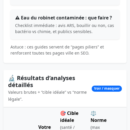
⚠️ Eau du robinet contaminée : que faire ?
Checklist immédiate : avis ARS, bouillir ou non, cas
bactério vs chimie, et publics sensibles.
Astuce : ces guides servent de “pages piliers” et
renforcent toutes tes pages ville en SEO.
🔬 Résultats d’analyses
détaillés
Voir / masquer
Valeurs brutes + “cible idéale” vs “norme
légale”.
🎯 Cible
⚖️
idéale
Norme
Votre
(santé /
(max