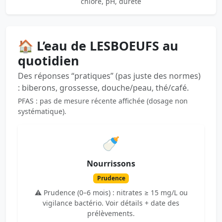
chlore, pH, dureté
🏠 L’eau de LESBOEUFS au
quotidien
Des réponses “pratiques” (pas juste des normes)
: biberons, grossesse, douche/peau, thé/café.
PFAS : pas de mesure récente affichée (dosage non
systématique).
🍼
Nourrissons
Prudence
⚠️ Prudence (0–6 mois) : nitrates ≥ 15 mg/L ou
vigilance bactério. Voir détails + date des
prélèvements.