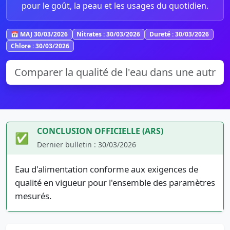
pour le goût, la peau et les usages du quotidien.
📅 MAJ 30/03/2026
Nitrates : 30/03/2026
Dureté : 30/03/2026
Chlore : 30/03/2026
CONCLUSION OFFICIELLE (ARS)
✅
Dernier bulletin : 30/03/2026
Eau d'alimentation conforme aux exigences de
qualité en vigueur pour l'ensemble des paramètres
mesurés.