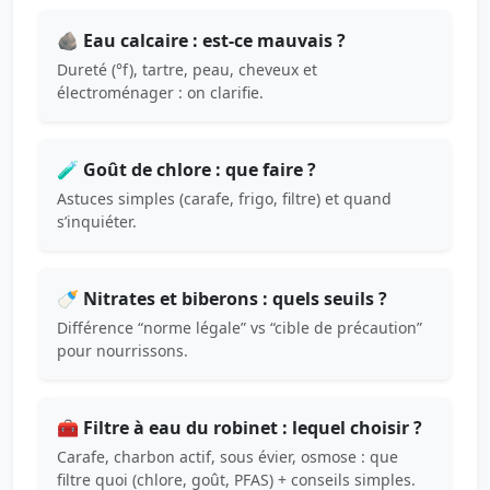
🪨 Eau calcaire : est-ce mauvais ?
Dureté (°f), tartre, peau, cheveux et
électroménager : on clarifie.
🧪 Goût de chlore : que faire ?
Astuces simples (carafe, frigo, filtre) et quand
s’inquiéter.
🍼 Nitrates et biberons : quels seuils ?
Différence “norme légale” vs “cible de précaution”
pour nourrissons.
🧰 Filtre à eau du robinet : lequel choisir ?
Carafe, charbon actif, sous évier, osmose : que
filtre quoi (chlore, goût, PFAS) + conseils simples.