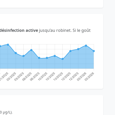
désinfection active
jusqu’au robinet. Si le goût
0 µg/L).