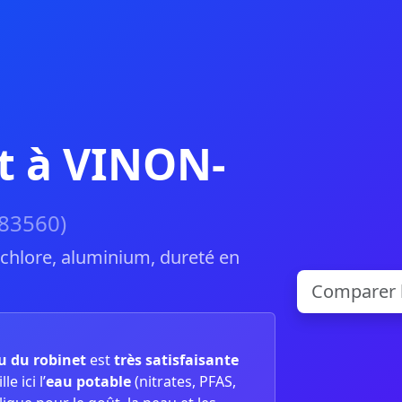
t à VINON-
(83560)
, chlore, aluminium, dureté en
au du robinet
est
très satisfaisante
e ici l’
eau potable
(nitrates, PFAS,