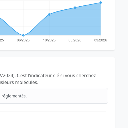
/2024). C’est l’indicateur clé si vous cherchez
lusieurs molécules.
 réglementés.