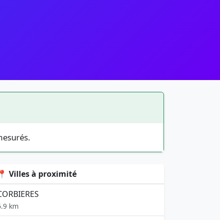
mesurés.
📍 Villes à proximité
CORBIERES
6.9 km