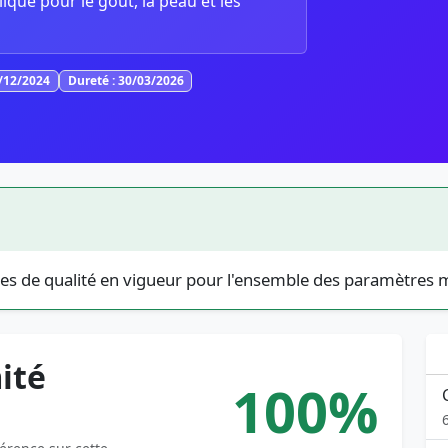
lique pour le goût, la peau et les
1/12/2024
Dureté : 30/03/2026
es de qualité en vigueur pour l'ensemble des paramètres 
ité
100%