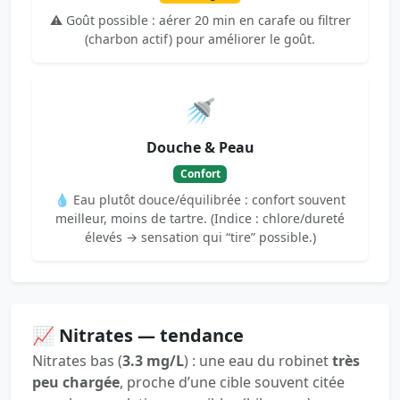
⚠️ Goût possible : aérer 20 min en carafe ou filtrer
(charbon actif) pour améliorer le goût.
🚿
Douche & Peau
Confort
💧 Eau plutôt douce/équilibrée : confort souvent
meilleur, moins de tartre. (Indice : chlore/dureté
élevés → sensation qui “tire” possible.)
📈 Nitrates — tendance
Nitrates bas (
3.3 mg/L
) : une eau du robinet
très
peu chargée
, proche d’une cible souvent citée