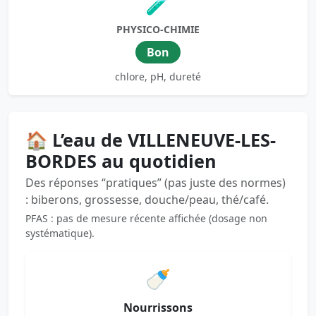
🧪
PHYSICO-CHIMIE
Bon
chlore, pH, dureté
🏠 L’eau de VILLENEUVE-LES-
BORDES au quotidien
Des réponses “pratiques” (pas juste des normes)
: biberons, grossesse, douche/peau, thé/café.
PFAS : pas de mesure récente affichée (dosage non
systématique).
🍼
Nourrissons