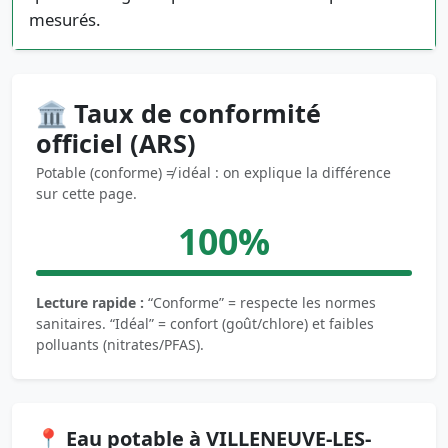
mesurés.
🏛️ Taux de conformité
officiel (ARS)
Potable (conforme) ≠ idéal : on explique la différence
sur cette page.
100%
Lecture rapide :
“Conforme” = respecte les normes
sanitaires. “Idéal” = confort (goût/chlore) et faibles
polluants (nitrates/PFAS).
📍 Eau potable à VILLENEUVE-LES-