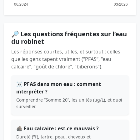
🔎 Les questions fréquentes sur l’eau
du robinet
Les réponses courtes, utiles, et surtout : celles
que les gens tapent vraiment (“PFAS”, “eau
calcaire”, “goût de chlore”, “biberons”).
☠️ PFAS dans mon eau : comment
interpréter ?
Comprendre “Somme 20”, les unités (µg/L), et quoi
surveiller.
🪨 Eau calcaire : est-ce mauvais ?
Dureté (°f), tartre, peau, cheveux et