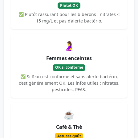
Plutôt OK
✅ Plutôt rassurant pour les biberons : nitrates <
15 mg/L et pas d’alerte bactério.
🤰
Femmes enceintes
OK si conforme
✅ Si l’eau est conforme et sans alerte bactério,
c’est généralement OK. Les infos utiles : nitrates,
pesticides, PFAS.
☕
Café & Thé
Astuces goût