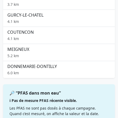
3.7 km
GURCY-LE-CHATEL
4.1 km
COUTENCON
4.1 km
MEIGNEUX
5.2 km
DONNEMARIE-DONTILLY
6.0 km
🔎 “PFAS dans mon eau”
ℹ️ Pas de mesure PFAS récente visible.
Les PFAS ne sont pas dosés à chaque campagne.
Quand c’est mesuré, on affiche la valeur et la date.