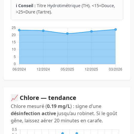
ℹ️ Conseil :
Titre Hydrotimétrique (TH). <15=Douce,
>25=Dure (Tartre).
📈 Chlore — tendance
Chlore mesuré (
0.19 mg/L
) : signe d’une
désinfection active
jusqu’au robinet. Si le goût
gêne, laissez aérer 20 minutes en carafe.