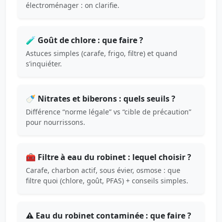
électroménager : on clarifie.
🧪 Goût de chlore : que faire ?
Astuces simples (carafe, frigo, filtre) et quand
s’inquiéter.
🍼 Nitrates et biberons : quels seuils ?
Différence “norme légale” vs “cible de précaution”
pour nourrissons.
🧰 Filtre à eau du robinet : lequel choisir ?
Carafe, charbon actif, sous évier, osmose : que
filtre quoi (chlore, goût, PFAS) + conseils simples.
⚠️ Eau du robinet contaminée : que faire ?