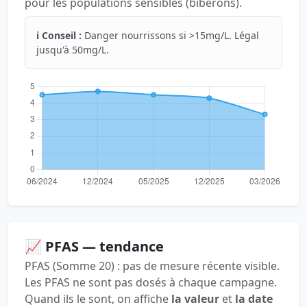
pour les populations sensibles (biberons).
ℹ️ Conseil :
Danger nourrissons si >15mg/L. Légal
jusqu'à 50mg/L.
📈 PFAS — tendance
PFAS (Somme 20) : pas de mesure récente visible.
Les PFAS ne sont pas dosés à chaque campagne.
Quand ils le sont, on affiche
la valeur
et
la date