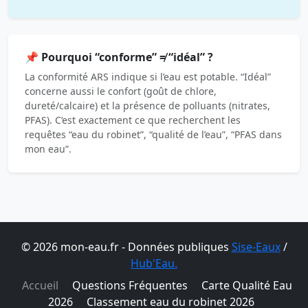
📌 Pourquoi “conforme” ≠ “idéal” ?
La conformité ARS indique si l’eau est potable. “Idéal”
concerne aussi le confort (goût de chlore,
dureté/calcaire) et la présence de polluants (nitrates,
PFAS). C’est exactement ce que recherchent les
requêtes “eau du robinet”, “qualité de l’eau”, “PFAS dans
mon eau”.
© 2026 mon-eau.fr - Données publiques
Sise-Eaux
/
Hub'Eau.
Accueil
Questions Fréquentes
Carte Qualité Eau
2026
Classement eau du robinet 2026