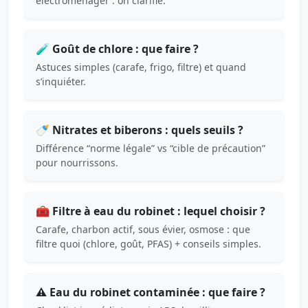
électroménager : on clarifie.
🧪 Goût de chlore : que faire ?
Astuces simples (carafe, frigo, filtre) et quand
s’inquiéter.
🍼 Nitrates et biberons : quels seuils ?
Différence “norme légale” vs “cible de précaution”
pour nourrissons.
🧰 Filtre à eau du robinet : lequel choisir ?
Carafe, charbon actif, sous évier, osmose : que
filtre quoi (chlore, goût, PFAS) + conseils simples.
⚠️ Eau du robinet contaminée : que faire ?