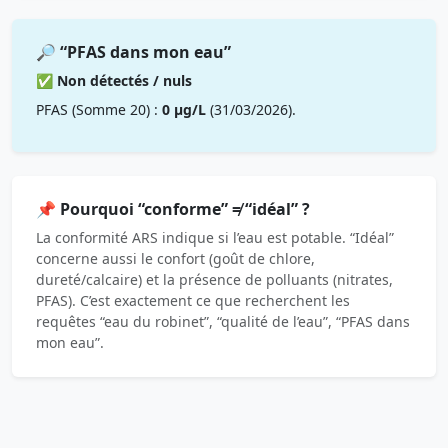
🔎 “PFAS dans mon eau”
✅ Non détectés / nuls
PFAS (Somme 20) :
0 µg/L
(31/03/2026).
📌 Pourquoi “conforme” ≠ “idéal” ?
La conformité ARS indique si l’eau est potable. “Idéal”
concerne aussi le confort (goût de chlore,
dureté/calcaire) et la présence de polluants (nitrates,
PFAS). C’est exactement ce que recherchent les
requêtes “eau du robinet”, “qualité de l’eau”, “PFAS dans
mon eau”.