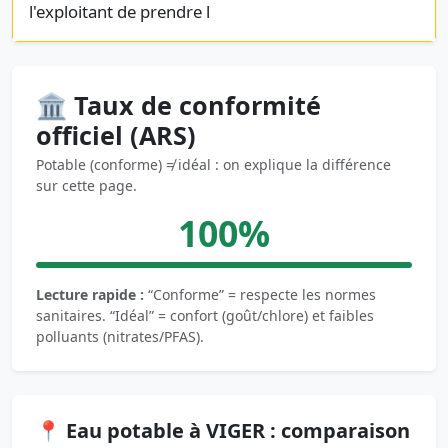
l'exploitant de prendre l
🏛️ Taux de conformité
officiel (ARS)
Potable (conforme) ≠ idéal : on explique la différence
sur cette page.
100%
Lecture rapide :
“Conforme” = respecte les normes
sanitaires. “Idéal” = confort (goût/chlore) et faibles
polluants (nitrates/PFAS).
📍 Eau potable à VIGER : comparaison