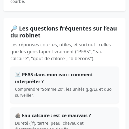
courbe.
🔎 Les questions fréquentes sur l’eau
du robinet
Les réponses courtes, utiles, et surtout : celles
que les gens tapent vraiment (“PFAS”, “eau
calcaire”, “goût de chlore”, “biberons”).
☠️ PFAS dans mon eau : comment
interpréter ?
Comprendre “Somme 20”, les unités (µg/L), et quoi
surveiller.
🪨 Eau calcaire : est-ce mauvais ?
Dureté (°f), tartre, peau, cheveux et