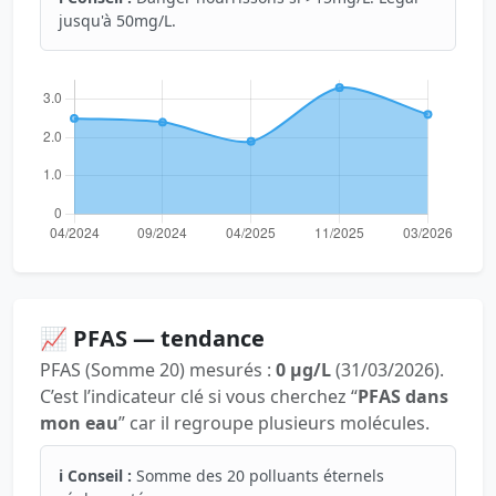
jusqu'à 50mg/L.
📈 PFAS — tendance
PFAS (Somme 20) mesurés :
0 µg/L
(31/03/2026).
C’est l’indicateur clé si vous cherchez “
PFAS dans
mon eau
” car il regroupe plusieurs molécules.
ℹ️ Conseil :
Somme des 20 polluants éternels