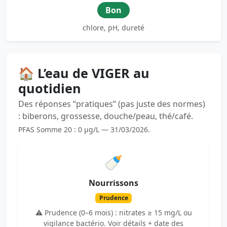
Bon
chlore, pH, dureté
🏠 L’eau de VIGER au
quotidien
Des réponses “pratiques” (pas juste des normes)
: biberons, grossesse, douche/peau, thé/café.
PFAS Somme 20 : 0 µg/L — 31/03/2026.
🍼
Nourrissons
Prudence
⚠️ Prudence (0–6 mois) : nitrates ≥ 15 mg/L ou
vigilance bactério. Voir détails + date des