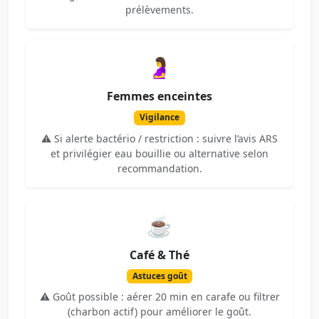
prélèvements.
🤰
Femmes enceintes
Vigilance
⚠️ Si alerte bactério / restriction : suivre l’avis ARS
et privilégier eau bouillie ou alternative selon
recommandation.
☕
Café & Thé
Astuces goût
⚠️ Goût possible : aérer 20 min en carafe ou filtrer
(charbon actif) pour améliorer le goût.