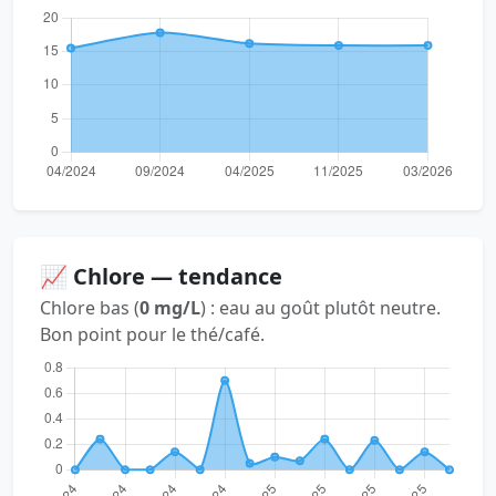
📈 Chlore — tendance
Chlore bas (
0 mg/L
) : eau au goût plutôt neutre.
Bon point pour le thé/café.