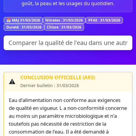
goût, la peau et les usages du quotidien.
📅 MAJ 31/03/2026
Nitrates : 31/03/2026
PFAS : 31/03/2026
Dureté : 31/03/2026
Chlore : 31/03/2026
CONCLUSION OFFICIELLE (ARS)
⚠️
Dernier bulletin : 31/03/2026
Eau d'alimentation non conforme aux exigences
de qualité en vigueur. L a non-conformité concerne
au moins un paramètre microbiologique et n'a
toutefois pas nécessité de restriction de la
consommation de l'eau. Il a été demandé à