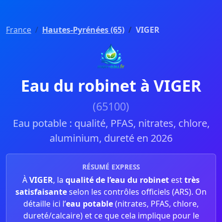
France
Hautes-Pyrénées (65)
VIGER
Eau du robinet à VIGER
(65100)
Eau potable : qualité, PFAS, nitrates, chlore,
aluminium, dureté en 2026
RÉSUMÉ EXPRESS
À
VIGER
, la
qualité de l’eau du robinet
est
très
satisfaisante
selon les contrôles officiels (ARS). On
détaille ici l’
eau potable
(nitrates, PFAS, chlore,
dureté/calcaire) et ce que cela implique pour le