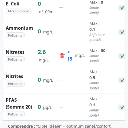
Max :
0
0
E. Coli
—
(limite
✔ C
Microbiologie
n/100ml
santé)
Max :
Ammonium
0.1
0
—
mg/L
✔ C
(référence
Polluants
qualité)
Max :
50
2.6
Nitrates
<
🎯
mg/L
(limite
✔ C
15
Polluants
mg/L
santé)
Max :
Nitrites
0.5
0
—
mg/L
✔ C
(limite
Polluants
santé)
Max :
PFAS
0.1
0
(Somme 20)
—
µg/L
✔ C
(limite
Polluants
santé)
Comprendre :
“Cible idéale” = optimum santé/confort.