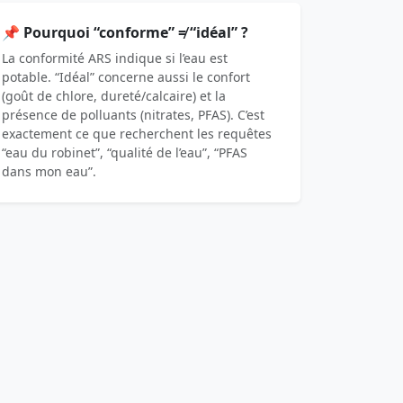
📌 Pourquoi “conforme” ≠ “idéal” ?
La conformité ARS indique si l’eau est
potable. “Idéal” concerne aussi le confort
(goût de chlore, dureté/calcaire) et la
présence de polluants (nitrates, PFAS). C’est
exactement ce que recherchent les requêtes
“eau du robinet”, “qualité de l’eau”, “PFAS
dans mon eau”.