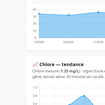
📈 Chlore — tendance
Chlore mesuré (
1.25 mg/L
) : signe d’une
gêne, laissez aérer 20 minutes en carafe.