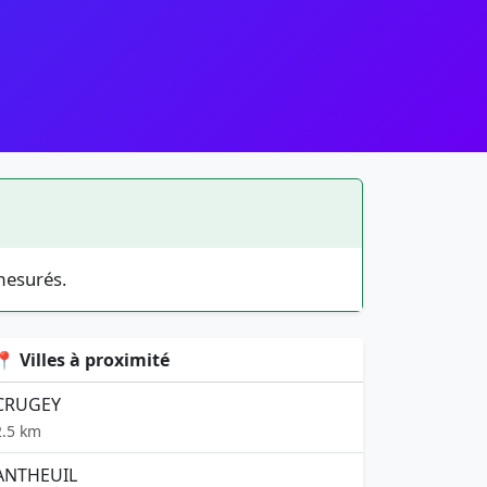
mesurés.
📍 Villes à proximité
CRUGEY
2.5 km
ANTHEUIL