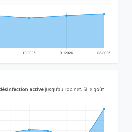
désinfection active
jusqu’au robinet. Si le goût