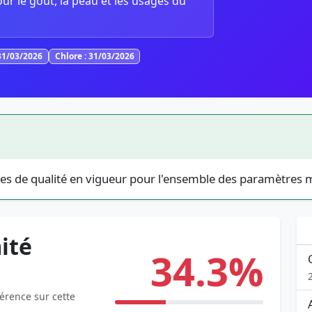
our le goût, la peau et les usages du
31/03/2026
Chlore : 31/03/2026
es de qualité en vigueur pour l'ensemble des paramètres 
ité
34.3%
férence sur cette