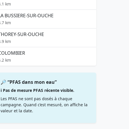
3.1 km
LA BUSSIERE-SUR-OUCHE
3.7 km
THOREY-SUR-OUCHE
3.9 km
COLOMBIER
4.2 km
🔎 “PFAS dans mon eau”
ℹ️ Pas de mesure PFAS récente visible.
Les PFAS ne sont pas dosés à chaque
campagne. Quand c’est mesuré, on affiche la
valeur et la date.