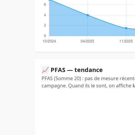
📈 PFAS — tendance
PFAS (Somme 20) : pas de mesure récente
campagne. Quand ils le sont, on affiche
l