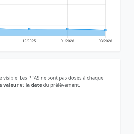
 visible. Les PFAS ne sont pas dosés à chaque
a valeur
et
la date
du prélèvement.