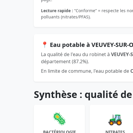
Lecture rapide :
“Conforme” = respecte les norm
polluants (nitrates/PFAS).
📍 Eau potable à VEUVEY-SUR-
La qualité de l'eau du robinet à
VEUVEY-
département (87.2%).
En limite de commune, l'eau potable de
Synthèse : qualité de
🦠
🚜
BACTÉRIOLOGIE
NITRATES