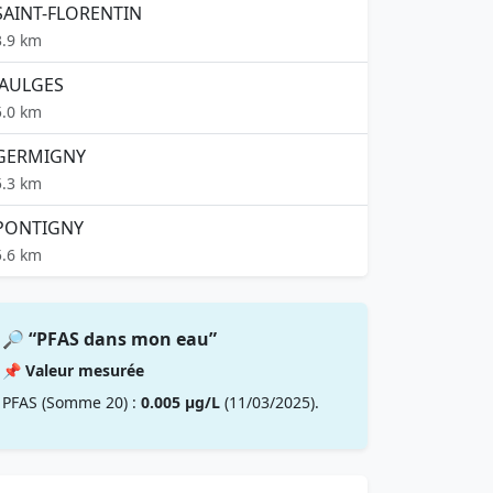
SAINT-FLORENTIN
3.9 km
JAULGES
5.0 km
GERMIGNY
5.3 km
PONTIGNY
5.6 km
🔎 “PFAS dans mon eau”
📌 Valeur mesurée
PFAS (Somme 20) :
0.005 µg/L
(11/03/2025).