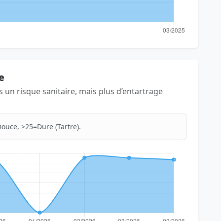
e
as un risque sanitaire, mais plus d’entartrage
ouce, >25=Dure (Tartre).