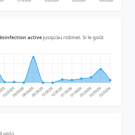
ésinfection active
jusqu’au robinet. Si le goût
0 µg/L).