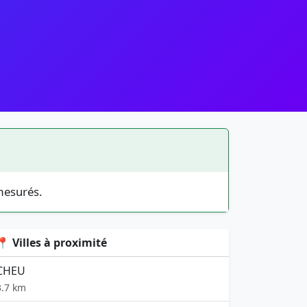
mesurés.
📍 Villes à proximité
CHEU
3.7 km