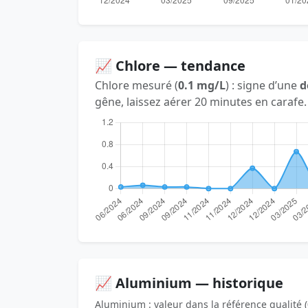
📈 Chlore — tendance
Chlore mesuré (
0.1 mg/L
) : signe d’une
d
gêne, laissez aérer 20 minutes en carafe.
📈 Aluminium — historique
Aluminium : valeur dans la référence qualité (