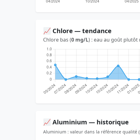
📈 Chlore — tendance
Chlore bas (
0 mg/L
) : eau au goût plutôt
📈 Aluminium — historique
Aluminium : valeur dans la référence qualité (