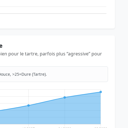
e
bien pour le tartre, parfois plus “agressive” pour
ouce, >25=Dure (Tartre).