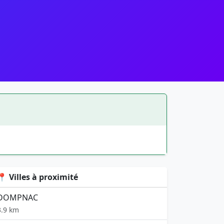
📍 Villes à proximité
DOMPNAC
3.9 km