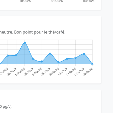
 neutre. Bon point pour le thé/café.
0 µg/L).