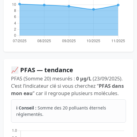
📈 PFAS — tendance
PFAS (Somme 20) mesurés :
0 µg/L
(23/09/2025).
C’est l’indicateur clé si vous cherchez “
PFAS dans
mon eau
” car il regroupe plusieurs molécules.
ℹ️ Conseil :
Somme des 20 polluants éternels
réglementés.