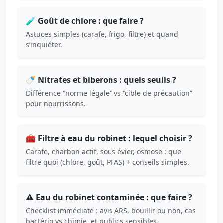
🧪 Goût de chlore : que faire ?
Astuces simples (carafe, frigo, filtre) et quand
s’inquiéter.
🍼 Nitrates et biberons : quels seuils ?
Différence “norme légale” vs “cible de précaution”
pour nourrissons.
🧰 Filtre à eau du robinet : lequel choisir ?
Carafe, charbon actif, sous évier, osmose : que
filtre quoi (chlore, goût, PFAS) + conseils simples.
⚠️ Eau du robinet contaminée : que faire ?
Checklist immédiate : avis ARS, bouillir ou non, cas
bactério vs chimie, et publics sensibles.