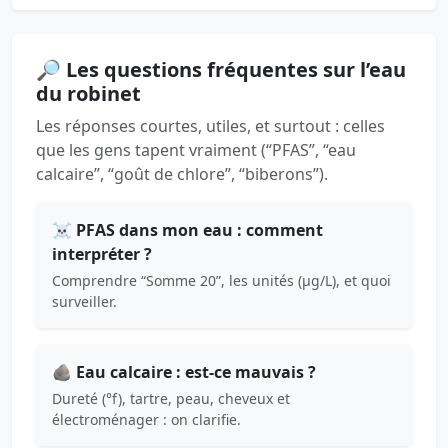
🔎 Les questions fréquentes sur l’eau
du robinet
Les réponses courtes, utiles, et surtout : celles
que les gens tapent vraiment (“PFAS”, “eau
calcaire”, “goût de chlore”, “biberons”).
☠️ PFAS dans mon eau : comment
interpréter ?
Comprendre “Somme 20”, les unités (µg/L), et quoi
surveiller.
🪨 Eau calcaire : est-ce mauvais ?
Dureté (°f), tartre, peau, cheveux et
électroménager : on clarifie.