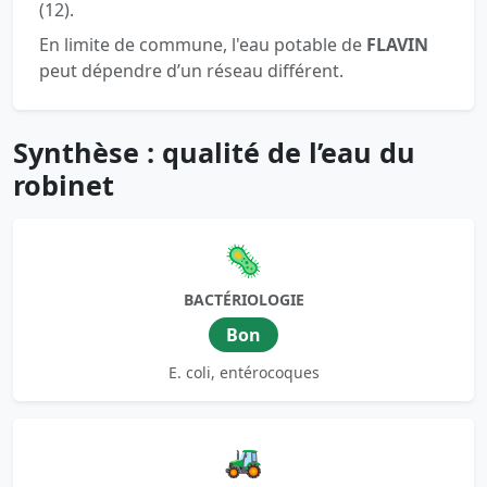
(12).
En limite de commune, l'eau potable de
FLAVIN
peut dépendre d’un réseau différent.
Synthèse : qualité de l’eau du
robinet
🦠
BACTÉRIOLOGIE
Bon
E. coli, entérocoques
🚜