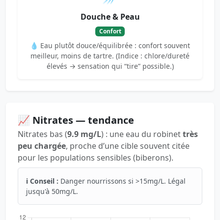
Douche & Peau
Confort
💧 Eau plutôt douce/équilibrée : confort souvent
meilleur, moins de tartre. (Indice : chlore/dureté
élevés → sensation qui “tire” possible.)
📈 Nitrates — tendance
Nitrates bas (
9.9 mg/L
) : une eau du robinet
très
peu chargée
, proche d’une cible souvent citée
pour les populations sensibles (biberons).
ℹ️ Conseil :
Danger nourrissons si >15mg/L. Légal
jusqu'à 50mg/L.