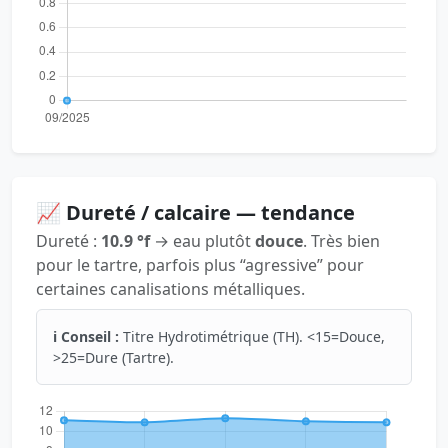
📈 Dureté / calcaire — tendance
Dureté :
10.9 °f
→ eau plutôt
douce
. Très bien
pour le tartre, parfois plus “agressive” pour
certaines canalisations métalliques.
ℹ️ Conseil :
Titre Hydrotimétrique (TH). <15=Douce,
>25=Dure (Tartre).