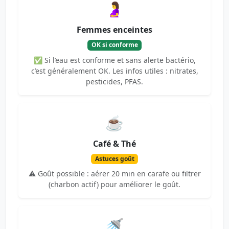
🤰
Femmes enceintes
OK si conforme
✅ Si l’eau est conforme et sans alerte bactério,
c’est généralement OK. Les infos utiles : nitrates,
pesticides, PFAS.
☕
Café & Thé
Astuces goût
⚠️ Goût possible : aérer 20 min en carafe ou filtrer
(charbon actif) pour améliorer le goût.
🚿