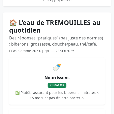
🏠 L’eau de TREMOUILLES au
quotidien
Des réponses “pratiques” (pas juste des normes)
: biberons, grossesse, douche/peau, thé/café.
PFAS Somme 20 : 0 µg/L — 23/09/2025.
🍼
Nourrissons
Plutôt OK
✅ Plutôt rassurant pour les biberons : nitrates <
15 mg/L et pas d’alerte bactério.