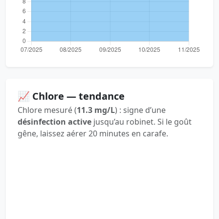
📈 Chlore — tendance
Chlore mesuré (
11.3 mg/L
) : signe d’une
désinfection active
jusqu’au robinet. Si le goût
gêne, laissez aérer 20 minutes en carafe.