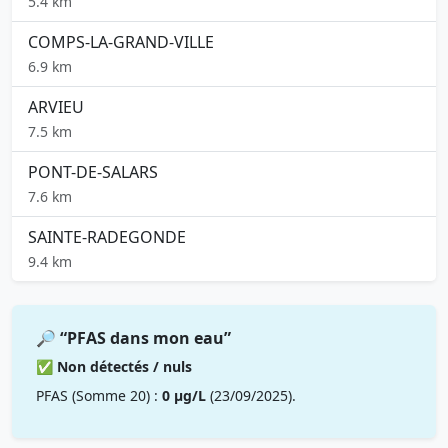
5.4 km
COMPS-LA-GRAND-VILLE
6.9 km
ARVIEU
7.5 km
PONT-DE-SALARS
7.6 km
SAINTE-RADEGONDE
9.4 km
🔎 “PFAS dans mon eau”
✅ Non détectés / nuls
PFAS (Somme 20) :
0 µg/L
(23/09/2025).