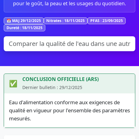
pour le goût, la peau et les usages du quotidien.
📅 MAJ 29/12/2025
Nitrates : 18/11/2025
PFAS : 23/09/2025
Dureté : 18/11/2025
CONCLUSION OFFICIELLE (ARS)
✅
Dernier bulletin : 29/12/2025
Eau d'alimentation conforme aux exigences de
qualité en vigueur pour l'ensemble des paramètres
mesurés.