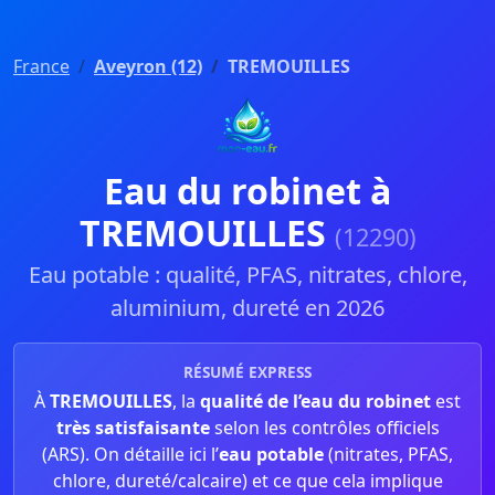
France
Aveyron (12)
TREMOUILLES
Eau du robinet à
TREMOUILLES
(12290)
Eau potable : qualité, PFAS, nitrates, chlore,
aluminium, dureté en 2026
RÉSUMÉ EXPRESS
À
TREMOUILLES
, la
qualité de l’eau du robinet
est
très satisfaisante
selon les contrôles officiels
(ARS). On détaille ici l’
eau potable
(nitrates, PFAS,
chlore, dureté/calcaire) et ce que cela implique