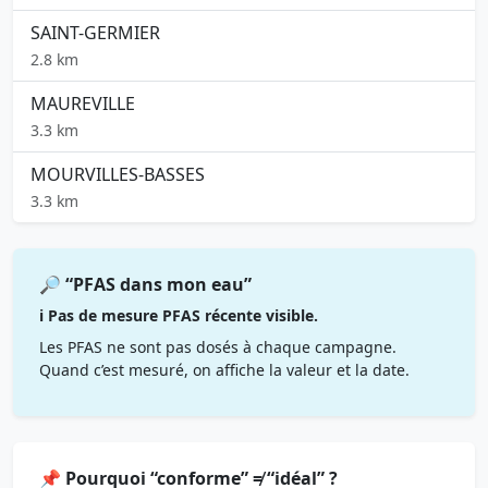
SAINT-GERMIER
2.8 km
MAUREVILLE
3.3 km
MOURVILLES-BASSES
3.3 km
🔎 “PFAS dans mon eau”
ℹ️ Pas de mesure PFAS récente visible.
Les PFAS ne sont pas dosés à chaque campagne.
Quand c’est mesuré, on affiche la valeur et la date.
📌 Pourquoi “conforme” ≠ “idéal” ?