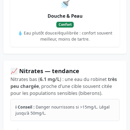
🚿
Douche & Peau
Confort
💧 Eau plutôt douce/équilibrée : confort souvent
meilleur, moins de tartre.
📈 Nitrates — tendance
Nitrates bas (
6.1 mg/L
) : une eau du robinet
très
peu chargée
, proche d’une cible souvent citée
pour les populations sensibles (biberons).
ℹ️ Conseil :
Danger nourrissons si >15mg/L. Légal
jusqu'à 50mg/L.