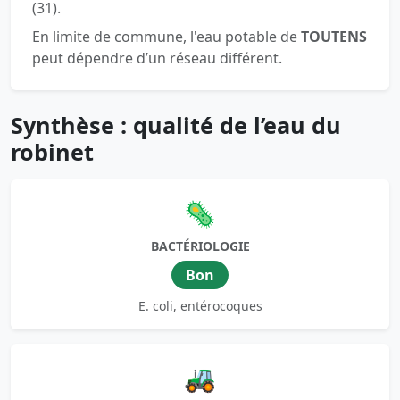
(31).
En limite de commune, l'eau potable de
TOUTENS
peut dépendre d’un réseau différent.
Synthèse : qualité de l’eau du
robinet
🦠
BACTÉRIOLOGIE
Bon
E. coli, entérocoques
🚜