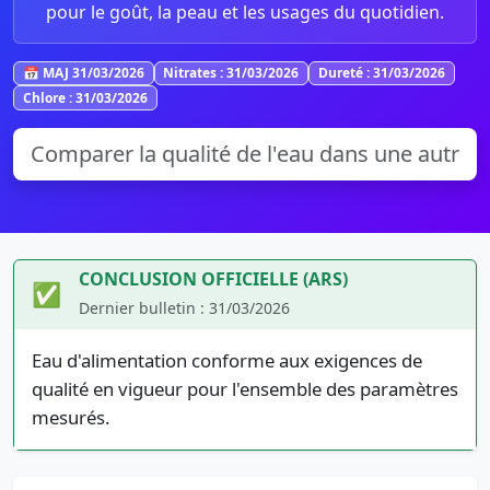
pour le goût, la peau et les usages du quotidien.
📅 MAJ 31/03/2026
Nitrates : 31/03/2026
Dureté : 31/03/2026
Chlore : 31/03/2026
CONCLUSION OFFICIELLE (ARS)
✅
Dernier bulletin : 31/03/2026
Eau d'alimentation conforme aux exigences de
qualité en vigueur pour l'ensemble des paramètres
mesurés.