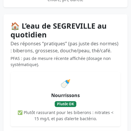
🏠 L’eau de SEGREVILLE au
quotidien
Des réponses “pratiques” (pas juste des normes)
: biberons, grossesse, douche/peau, thé/café.
PFAS : pas de mesure récente affichée (dosage non
systématique).
🍼
Nourrissons
Plutôt OK
✅ Plutôt rassurant pour les biberons : nitrates <
15 mg/L et pas d’alerte bactério.