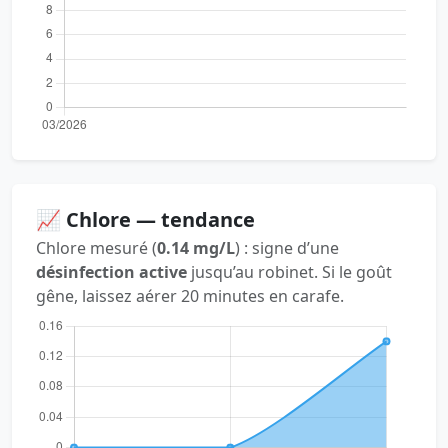
📈 Chlore — tendance
Chlore mesuré (
0.14 mg/L
) : signe d’une
désinfection active
jusqu’au robinet. Si le goût
gêne, laissez aérer 20 minutes en carafe.