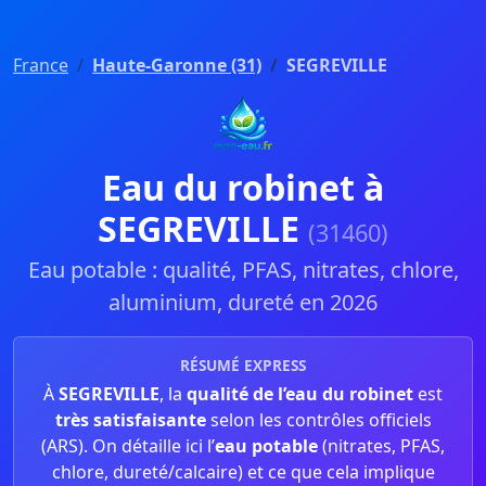
France
Haute-Garonne (31)
SEGREVILLE
Eau du robinet à
SEGREVILLE
(31460)
Eau potable : qualité, PFAS, nitrates, chlore,
aluminium, dureté en 2026
RÉSUMÉ EXPRESS
À
SEGREVILLE
, la
qualité de l’eau du robinet
est
très satisfaisante
selon les contrôles officiels
(ARS). On détaille ici l’
eau potable
(nitrates, PFAS,
chlore, dureté/calcaire) et ce que cela implique