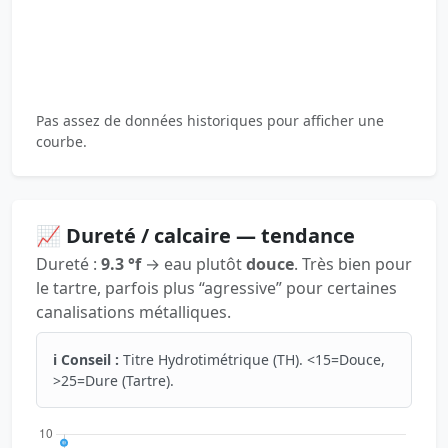
Pas assez de données historiques pour afficher une
courbe.
📈 Dureté / calcaire — tendance
Dureté :
9.3 °f
→ eau plutôt
douce
. Très bien pour
le tartre, parfois plus “agressive” pour certaines
canalisations métalliques.
ℹ️ Conseil :
Titre Hydrotimétrique (TH). <15=Douce,
>25=Dure (Tartre).