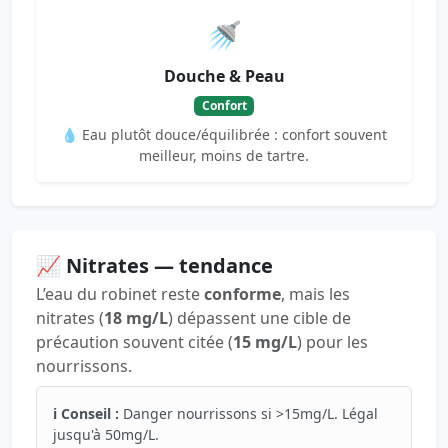
🚿
Douche & Peau
Confort
💧 Eau plutôt douce/équilibrée : confort souvent
meilleur, moins de tartre.
📈 Nitrates — tendance
L’eau du robinet reste
conforme
, mais les
nitrates (
18 mg/L
) dépassent une cible de
précaution souvent citée (
15 mg/L
) pour les
nourrissons.
ℹ️ Conseil :
Danger nourrissons si >15mg/L. Légal
jusqu'à 50mg/L.