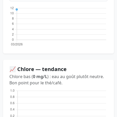
📈 Chlore — tendance
Chlore bas (
0 mg/L
) : eau au goût plutôt neutre.
Bon point pour le thé/café.