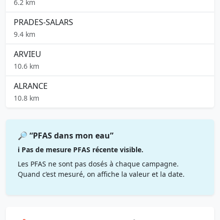
6.2 km
PRADES-SALARS
9.4 km
ARVIEU
10.6 km
ALRANCE
10.8 km
🔎 “PFAS dans mon eau”
ℹ️ Pas de mesure PFAS récente visible.
Les PFAS ne sont pas dosés à chaque campagne.
Quand c’est mesuré, on affiche la valeur et la date.