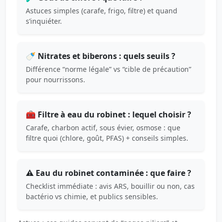
Astuces simples (carafe, frigo, filtre) et quand
s’inquiéter.
🍼 Nitrates et biberons : quels seuils ?
Différence “norme légale” vs “cible de précaution”
pour nourrissons.
🧰 Filtre à eau du robinet : lequel choisir ?
Carafe, charbon actif, sous évier, osmose : que
filtre quoi (chlore, goût, PFAS) + conseils simples.
⚠️ Eau du robinet contaminée : que faire ?
Checklist immédiate : avis ARS, bouillir ou non, cas
bactério vs chimie, et publics sensibles.