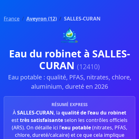
France
Aveyron (12)
SALLES-CURAN
Eau du robinet à SALLES-
CURAN
(12410)
Eau potable : qualité, PFAS, nitrates, chlore,
aluminium, dureté en 2026
RÉSUMÉ EXPRESS
À
SALLES-CURAN
, la
qualité de l’eau du robinet
est
très satisfaisante
selon les contrôles officiels
(ARS). On détaille ici l’
eau potable
(nitrates, PFAS,
chlore, dureté/calcaire) et ce que cela implique