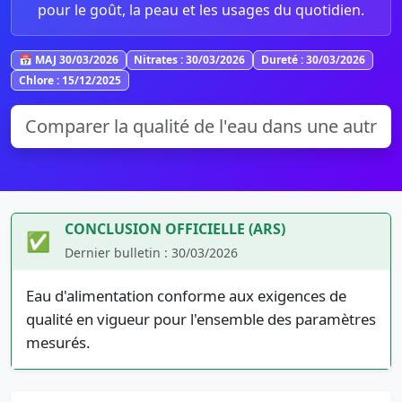
pour le goût, la peau et les usages du quotidien.
📅 MAJ 30/03/2026
Nitrates : 30/03/2026
Dureté : 30/03/2026
Chlore : 15/12/2025
CONCLUSION OFFICIELLE (ARS)
✅
Dernier bulletin : 30/03/2026
Eau d'alimentation conforme aux exigences de
qualité en vigueur pour l'ensemble des paramètres
mesurés.