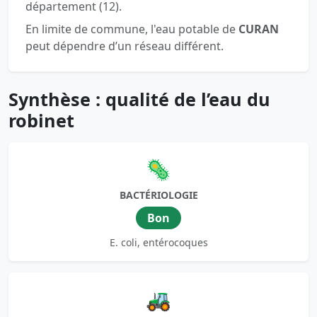
département (12).
En limite de commune, l'eau potable de
CURAN
peut dépendre d’un réseau différent.
Synthèse : qualité de l’eau du
robinet
🦠
BACTÉRIOLOGIE
Bon
E. coli, entérocoques
🚜