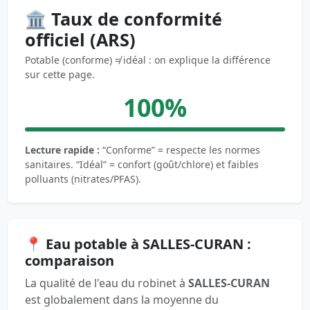
🏛️ Taux de conformité
officiel (ARS)
Potable (conforme) ≠ idéal : on explique la différence
sur cette page.
100%
Lecture rapide :
“Conforme” = respecte les normes
sanitaires. “Idéal” = confort (goût/chlore) et faibles
polluants (nitrates/PFAS).
📍 Eau potable à SALLES-CURAN :
comparaison
La qualité de l'eau du robinet à
SALLES-CURAN
est globalement dans la moyenne du