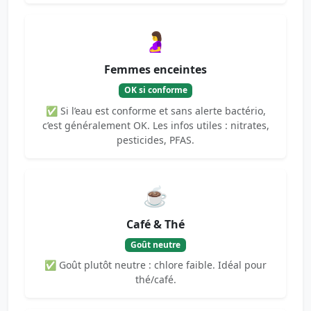
🤰
Femmes enceintes
OK si conforme
✅ Si l’eau est conforme et sans alerte bactério,
c’est généralement OK. Les infos utiles : nitrates,
pesticides, PFAS.
☕
Café & Thé
Goût neutre
✅ Goût plutôt neutre : chlore faible. Idéal pour
thé/café.