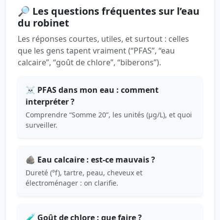
🔎 Les questions fréquentes sur l’eau
du robinet
Les réponses courtes, utiles, et surtout : celles
que les gens tapent vraiment (“PFAS”, “eau
calcaire”, “goût de chlore”, “biberons”).
☠️ PFAS dans mon eau : comment
interpréter ?
Comprendre “Somme 20”, les unités (µg/L), et quoi
surveiller.
🪨 Eau calcaire : est-ce mauvais ?
Dureté (°f), tartre, peau, cheveux et
électroménager : on clarifie.
🧪 Goût de chlore : que faire ?