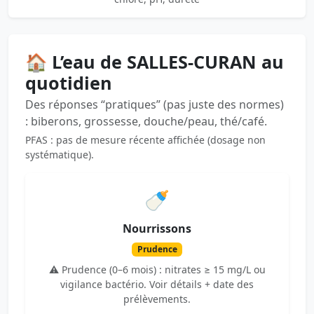
🏠 L’eau de SALLES-CURAN au
quotidien
Des réponses “pratiques” (pas juste des normes)
: biberons, grossesse, douche/peau, thé/café.
PFAS : pas de mesure récente affichée (dosage non
systématique).
🍼
Nourrissons
Prudence
⚠️ Prudence (0–6 mois) : nitrates ≥ 15 mg/L ou
vigilance bactério. Voir détails + date des
prélèvements.