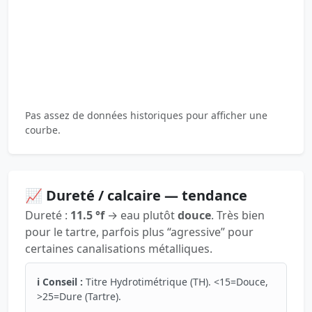
Pas assez de données historiques pour afficher une
courbe.
📈 Dureté / calcaire — tendance
Dureté :
11.5 °f
→ eau plutôt
douce
. Très bien
pour le tartre, parfois plus “agressive” pour
certaines canalisations métalliques.
ℹ️ Conseil :
Titre Hydrotimétrique (TH). <15=Douce,
>25=Dure (Tartre).