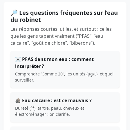
🔎 Les questions fréquentes sur l’eau
du robinet
Les réponses courtes, utiles, et surtout : celles
que les gens tapent vraiment (“PFAS”, “eau
calcaire”, “goût de chlore”, “biberons”).
☠️ PFAS dans mon eau : comment
interpréter ?
Comprendre “Somme 20”, les unités (µg/L), et quoi
surveiller.
🪨 Eau calcaire : est-ce mauvais ?
Dureté (°f), tartre, peau, cheveux et
électroménager : on clarifie.