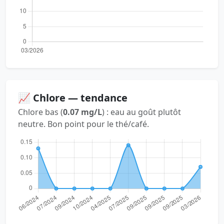
📈 Chlore — tendance
Chlore bas (
0.07 mg/L
) : eau au goût plutôt
neutre. Bon point pour le thé/café.