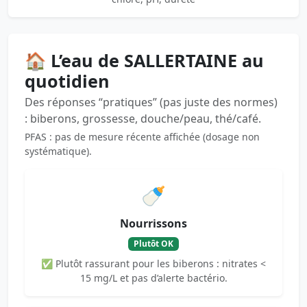
🏠 L’eau de SALLERTAINE au
quotidien
Des réponses “pratiques” (pas juste des normes)
: biberons, grossesse, douche/peau, thé/café.
PFAS : pas de mesure récente affichée (dosage non
systématique).
🍼
Nourrissons
Plutôt OK
✅ Plutôt rassurant pour les biberons : nitrates <
15 mg/L et pas d’alerte bactério.