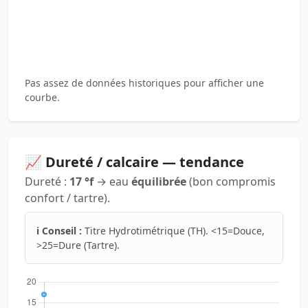
Pas assez de données historiques pour afficher une
courbe.
📈 Dureté / calcaire — tendance
Dureté :
17 °f
→ eau
équilibrée
(bon compromis
confort / tartre).
ℹ️ Conseil :
Titre Hydrotimétrique (TH). <15=Douce,
>25=Dure (Tartre).