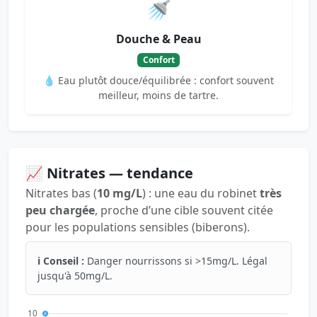
🚿
Douche & Peau
Confort
💧 Eau plutôt douce/équilibrée : confort souvent
meilleur, moins de tartre.
📈 Nitrates — tendance
Nitrates bas (
10 mg/L
) : une eau du robinet
très
peu chargée
, proche d’une cible souvent citée
pour les populations sensibles (biberons).
ℹ️ Conseil :
Danger nourrissons si >15mg/L. Légal
jusqu'à 50mg/L.