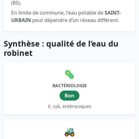
(85).
En limite de commune, l'eau potable de
SAINT-
URBAIN
peut dépendre d’un réseau différent.
Synthèse : qualité de l’eau du
robinet
🦠
BACTÉRIOLOGIE
Bon
E. coli, entérocoques
🚜