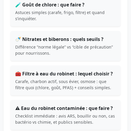
🧪 Goût de chlore : que faire ?
Astuces simples (carafe, frigo, filtre) et quand
s’inquiéter.
🍼 Nitrates et biberons : quels seuils ?
Différence “norme légale” vs “cible de précaution”
pour nourrissons.
🧰 Filtre à eau du robinet : lequel choisir ?
Carafe, charbon actif, sous évier, osmose : que
filtre quoi (chlore, goût, PFAS) + conseils simples.
⚠️ Eau du robinet contaminée : que faire ?
Checklist immédiate : avis ARS, bouillir ou non, cas
bactério vs chimie, et publics sensibles.