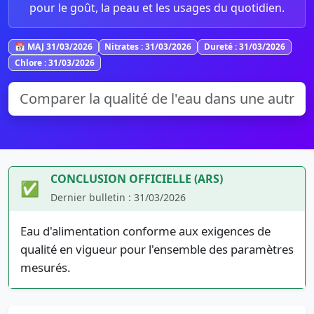
pour le goût, la peau et les usages du quotidien.
📅 MAJ 31/03/2026
Nitrates : 31/03/2026
Dureté : 31/03/2026
Chlore : 31/03/2026
CONCLUSION OFFICIELLE (ARS)
✅
Dernier bulletin : 31/03/2026
Eau d'alimentation conforme aux exigences de
qualité en vigueur pour l'ensemble des paramètres
mesurés.