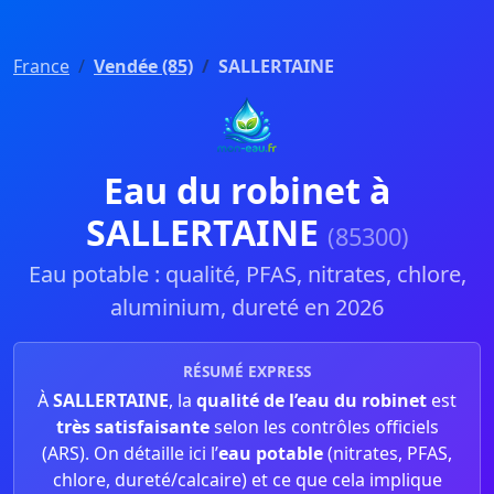
France
Vendée (85)
SALLERTAINE
Eau du robinet à
SALLERTAINE
(85300)
Eau potable : qualité, PFAS, nitrates, chlore,
aluminium, dureté en 2026
RÉSUMÉ EXPRESS
À
SALLERTAINE
, la
qualité de l’eau du robinet
est
très satisfaisante
selon les contrôles officiels
(ARS). On détaille ici l’
eau potable
(nitrates, PFAS,
chlore, dureté/calcaire) et ce que cela implique