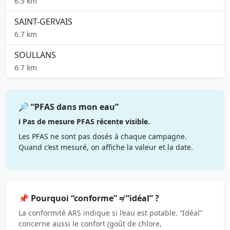
6.3 km
SAINT-GERVAIS
6.7 km
SOULLANS
6.7 km
🔎 “PFAS dans mon eau”
ℹ️ Pas de mesure PFAS récente visible.
Les PFAS ne sont pas dosés à chaque campagne.
Quand c’est mesuré, on affiche la valeur et la date.
📌 Pourquoi “conforme” ≠ “idéal” ?
La conformité ARS indique si l’eau est potable. “Idéal”
concerne aussi le confort (goût de chlore,