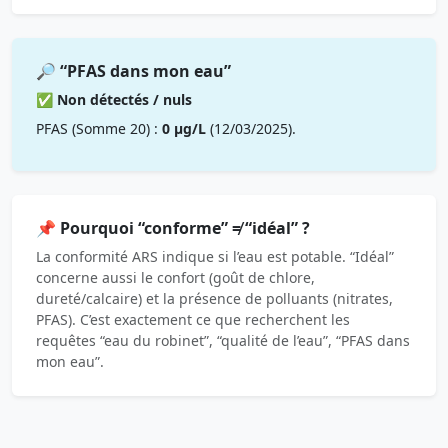
🔎 “PFAS dans mon eau”
✅ Non détectés / nuls
PFAS (Somme 20) :
0 µg/L
(12/03/2025).
📌 Pourquoi “conforme” ≠ “idéal” ?
La conformité ARS indique si l’eau est potable. “Idéal”
concerne aussi le confort (goût de chlore,
dureté/calcaire) et la présence de polluants (nitrates,
PFAS). C’est exactement ce que recherchent les
requêtes “eau du robinet”, “qualité de l’eau”, “PFAS dans
mon eau”.