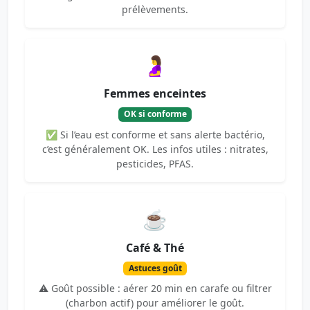
prélèvements.
🤰
Femmes enceintes
OK si conforme
✅ Si l’eau est conforme et sans alerte bactério,
c’est généralement OK. Les infos utiles : nitrates,
pesticides, PFAS.
☕
Café & Thé
Astuces goût
⚠️ Goût possible : aérer 20 min en carafe ou filtrer
(charbon actif) pour améliorer le goût.