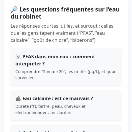
🔎 Les questions fréquentes sur l’eau
du robinet
Les réponses courtes, utiles, et surtout : celles
que les gens tapent vraiment (“PFAS”, “eau
calcaire”, “goût de chlore”, “biberons”).
☠️ PFAS dans mon eau : comment
interpréter ?
Comprendre “Somme 20”, les unités (µg/L), et quoi
surveiller.
🪨 Eau calcaire : est-ce mauvais ?
Dureté (°f), tartre, peau, cheveux et
électroménager : on clarifie.