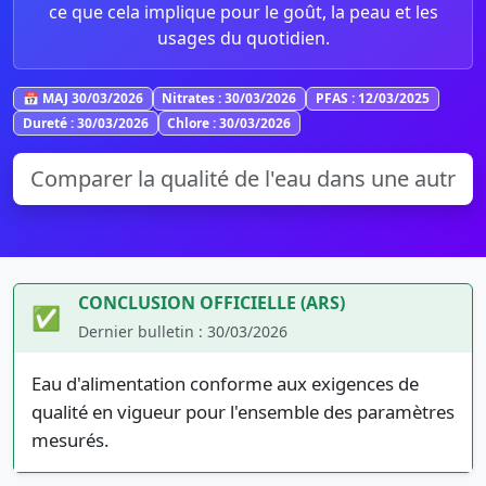
ce que cela implique pour le goût, la peau et les
usages du quotidien.
📅 MAJ 30/03/2026
Nitrates : 30/03/2026
PFAS : 12/03/2025
Dureté : 30/03/2026
Chlore : 30/03/2026
CONCLUSION OFFICIELLE (ARS)
✅
Dernier bulletin : 30/03/2026
Eau d'alimentation conforme aux exigences de
qualité en vigueur pour l'ensemble des paramètres
mesurés.