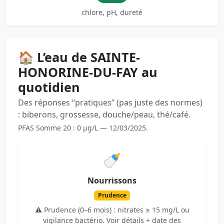
chlore, pH, dureté
🏠 L’eau de SAINTE-
HONORINE-DU-FAY au
quotidien
Des réponses “pratiques” (pas juste des normes)
: biberons, grossesse, douche/peau, thé/café.
PFAS Somme 20 : 0 µg/L — 12/03/2025.
🍼
Nourrissons
Prudence
⚠️ Prudence (0–6 mois) : nitrates ≥ 15 mg/L ou
vigilance bactério. Voir détails + date des