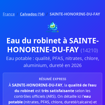
France
Calvados (14)
SAINTE-HONORINE-DU-FAY
Eau du robinet à SAINTE-
HONORINE-DU-FAY
(14210)
Eau potable : qualité, PFAS, nitrates, chlore,
aluminium, dureté en 2026
RÉSUMÉ EXPRESS
À
SAINTE-HONORINE-DU-FAY
, la
qualité de l’eau
du robinet
est
très satisfaisante
selon les
contrôles officiels (ARS). On détaille ici l’
eau
potable
(nitrates, PFAS, chlore, dureté/calcaire) et