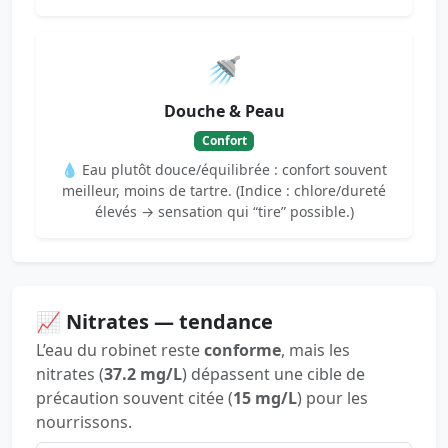
🚿
Douche & Peau
Confort
💧 Eau plutôt douce/équilibrée : confort souvent
meilleur, moins de tartre. (Indice : chlore/dureté
élevés → sensation qui “tire” possible.)
📈 Nitrates — tendance
L’eau du robinet reste
conforme
, mais les
nitrates (
37.2 mg/L
) dépassent une cible de
précaution souvent citée (
15 mg/L
) pour les
nourrissons.