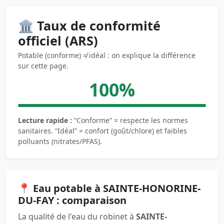
🏛️ Taux de conformité
officiel (ARS)
Potable (conforme) ≠ idéal : on explique la différence
sur cette page.
100%
Lecture rapide :
“Conforme” = respecte les normes
sanitaires. “Idéal” = confort (goût/chlore) et faibles
polluants (nitrates/PFAS).
📍 Eau potable à SAINTE-HONORINE-
DU-FAY : comparaison
La qualité de l'eau du robinet à
SAINTE-