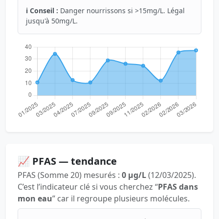
ℹ️ Conseil :
Danger nourrissons si >15mg/L. Légal
jusqu'à 50mg/L.
📈 PFAS — tendance
PFAS (Somme 20) mesurés :
0 µg/L
(12/03/2025).
C’est l’indicateur clé si vous cherchez “
PFAS dans
mon eau
” car il regroupe plusieurs molécules.