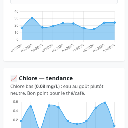
📈 Chlore — tendance
Chlore bas (
0.08 mg/L
) : eau au goût plutôt
neutre. Bon point pour le thé/café.