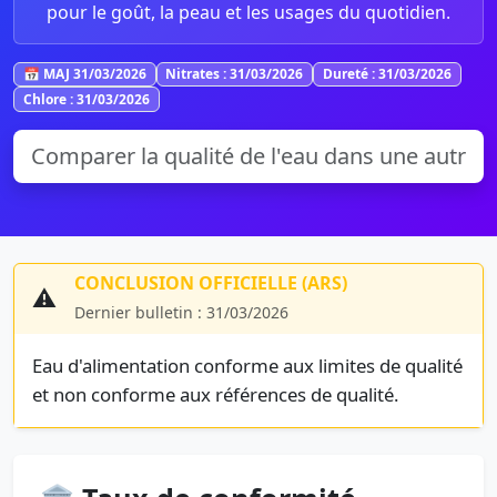
pour le goût, la peau et les usages du quotidien.
📅 MAJ 31/03/2026
Nitrates : 31/03/2026
Dureté : 31/03/2026
Chlore : 31/03/2026
CONCLUSION OFFICIELLE (ARS)
⚠️
Dernier bulletin : 31/03/2026
Eau d'alimentation conforme aux limites de qualité
et non conforme aux références de qualité.