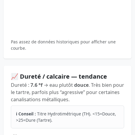
Pas assez de données historiques pour afficher une
courbe.
📈 Dureté / calcaire — tendance
Dureté :
7.6 °f
→ eau plutôt
douce
. Très bien pour
le tartre, parfois plus “agressive” pour certaines
canalisations métalliques.
ℹ️ Conseil :
Titre Hydrotimétrique (TH). <15=Douce,
>25=Dure (Tartre).