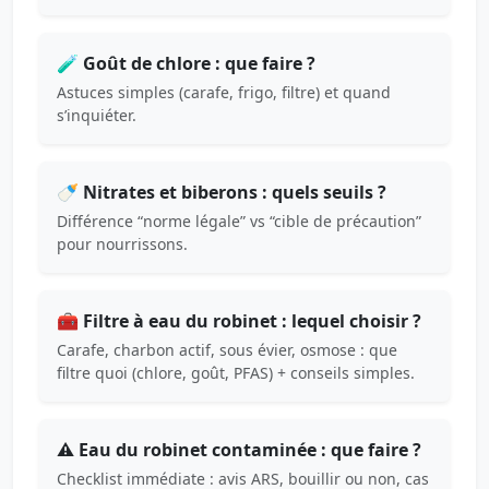
🧪 Goût de chlore : que faire ?
Astuces simples (carafe, frigo, filtre) et quand
s’inquiéter.
🍼 Nitrates et biberons : quels seuils ?
Différence “norme légale” vs “cible de précaution”
pour nourrissons.
🧰 Filtre à eau du robinet : lequel choisir ?
Carafe, charbon actif, sous évier, osmose : que
filtre quoi (chlore, goût, PFAS) + conseils simples.
⚠️ Eau du robinet contaminée : que faire ?
Checklist immédiate : avis ARS, bouillir ou non, cas