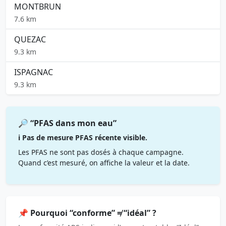
MONTBRUN
7.6 km
QUEZAC
9.3 km
ISPAGNAC
9.3 km
🔎 “PFAS dans mon eau”
ℹ️ Pas de mesure PFAS récente visible.
Les PFAS ne sont pas dosés à chaque campagne.
Quand c’est mesuré, on affiche la valeur et la date.
📌 Pourquoi “conforme” ≠ “idéal” ?