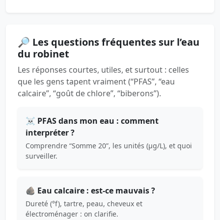
🔎 Les questions fréquentes sur l’eau
du robinet
Les réponses courtes, utiles, et surtout : celles
que les gens tapent vraiment (“PFAS”, “eau
calcaire”, “goût de chlore”, “biberons”).
☠️ PFAS dans mon eau : comment
interpréter ?
Comprendre “Somme 20”, les unités (µg/L), et quoi
surveiller.
🪨 Eau calcaire : est-ce mauvais ?
Dureté (°f), tartre, peau, cheveux et
électroménager : on clarifie.