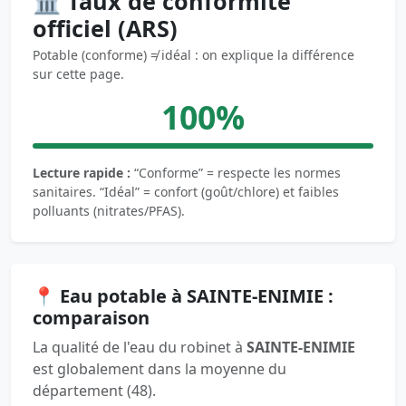
🏛️ Taux de conformité
officiel (ARS)
Potable (conforme) ≠ idéal : on explique la différence
sur cette page.
100%
Lecture rapide :
“Conforme” = respecte les normes
sanitaires. “Idéal” = confort (goût/chlore) et faibles
polluants (nitrates/PFAS).
📍 Eau potable à SAINTE-ENIMIE :
comparaison
La qualité de l'eau du robinet à
SAINTE-ENIMIE
est globalement dans la moyenne du
département (48).