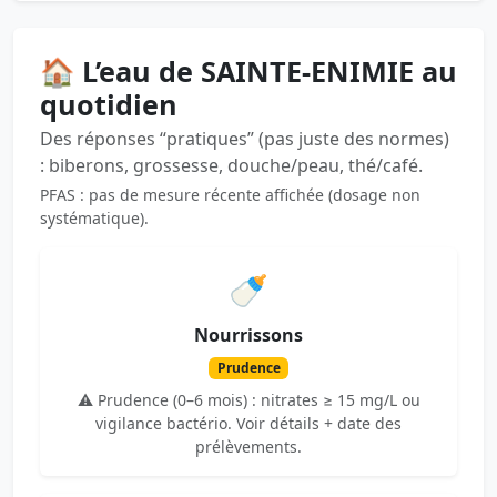
🏠 L’eau de SAINTE-ENIMIE au
quotidien
Des réponses “pratiques” (pas juste des normes)
: biberons, grossesse, douche/peau, thé/café.
PFAS : pas de mesure récente affichée (dosage non
systématique).
🍼
Nourrissons
Prudence
⚠️ Prudence (0–6 mois) : nitrates ≥ 15 mg/L ou
vigilance bactério. Voir détails + date des
prélèvements.