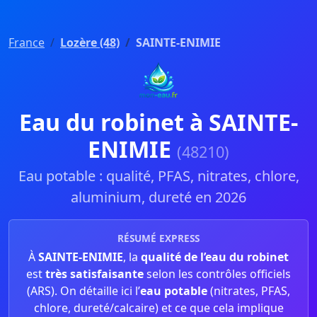
France
Lozère (48)
SAINTE-ENIMIE
Eau du robinet à SAINTE-
ENIMIE
(48210)
Eau potable : qualité, PFAS, nitrates, chlore,
aluminium, dureté en 2026
RÉSUMÉ EXPRESS
À
SAINTE-ENIMIE
, la
qualité de l’eau du robinet
est
très satisfaisante
selon les contrôles officiels
(ARS). On détaille ici l’
eau potable
(nitrates, PFAS,
chlore, dureté/calcaire) et ce que cela implique