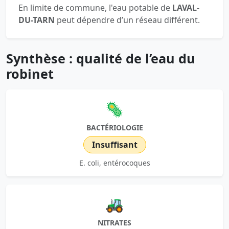
En limite de commune, l'eau potable de
LAVAL-
DU-TARN
peut dépendre d’un réseau différent.
Synthèse : qualité de l’eau du
robinet
🦠
BACTÉRIOLOGIE
Insuffisant
E. coli, entérocoques
🚜
NITRATES