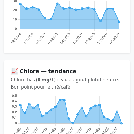
📈 Chlore — tendance
Chlore bas (
0 mg/L
) : eau au goût plutôt neutre.
Bon point pour le thé/café.