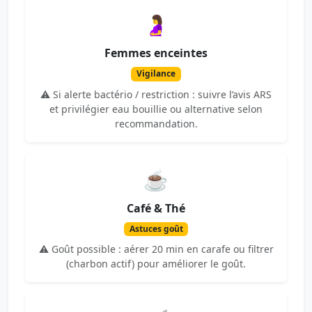
🤰
Femmes enceintes
Vigilance
⚠️ Si alerte bactério / restriction : suivre l’avis ARS
et privilégier eau bouillie ou alternative selon
recommandation.
☕
Café & Thé
Astuces goût
⚠️ Goût possible : aérer 20 min en carafe ou filtrer
(charbon actif) pour améliorer le goût.