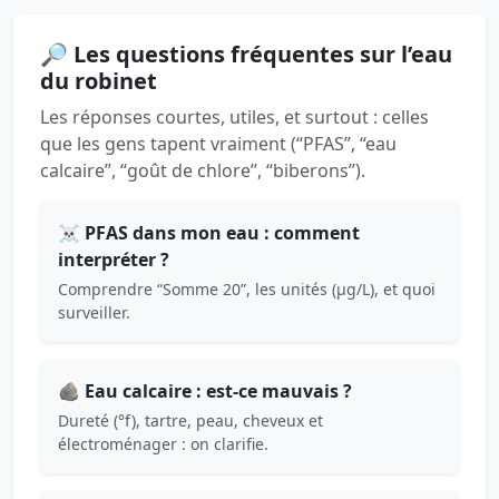
🔎 Les questions fréquentes sur l’eau
du robinet
Les réponses courtes, utiles, et surtout : celles
que les gens tapent vraiment (“PFAS”, “eau
calcaire”, “goût de chlore”, “biberons”).
☠️ PFAS dans mon eau : comment
interpréter ?
Comprendre “Somme 20”, les unités (µg/L), et quoi
surveiller.
🪨 Eau calcaire : est-ce mauvais ?
Dureté (°f), tartre, peau, cheveux et
électroménager : on clarifie.