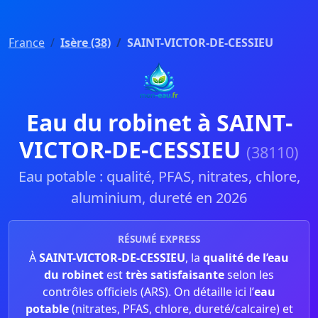
France
Isère (38)
SAINT-VICTOR-DE-CESSIEU
Eau du robinet à SAINT-
VICTOR-DE-CESSIEU
(38110)
Eau potable : qualité, PFAS, nitrates, chlore,
aluminium, dureté en 2026
RÉSUMÉ EXPRESS
À
SAINT-VICTOR-DE-CESSIEU
, la
qualité de l’eau
du robinet
est
très satisfaisante
selon les
contrôles officiels (ARS). On détaille ici l’
eau
potable
(nitrates, PFAS, chlore, dureté/calcaire) et