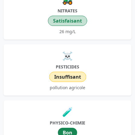
NITRATES
Satisfaisant
26 mg/L
☠️
PESTICIDES
Insuffisant
pollution agricole
🧪
PHYSICO-CHIMIE
Bon