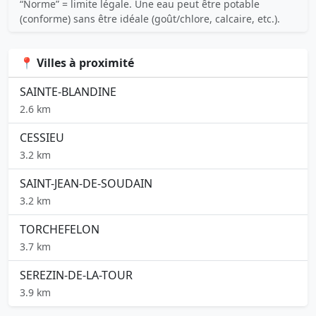
“Norme” = limite légale. Une eau peut être potable
(conforme) sans être idéale (goût/chlore, calcaire, etc.).
📍 Villes à proximité
SAINTE-BLANDINE
2.6 km
CESSIEU
3.2 km
SAINT-JEAN-DE-SOUDAIN
3.2 km
TORCHEFELON
3.7 km
SEREZIN-DE-LA-TOUR
3.9 km