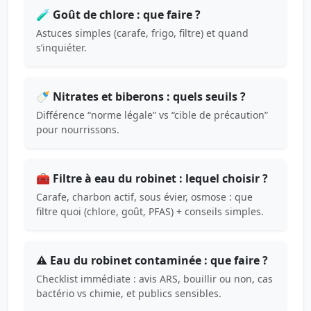
🧪 Goût de chlore : que faire ?
Astuces simples (carafe, frigo, filtre) et quand
s’inquiéter.
🍼 Nitrates et biberons : quels seuils ?
Différence “norme légale” vs “cible de précaution”
pour nourrissons.
🧰 Filtre à eau du robinet : lequel choisir ?
Carafe, charbon actif, sous évier, osmose : que
filtre quoi (chlore, goût, PFAS) + conseils simples.
⚠️ Eau du robinet contaminée : que faire ?
Checklist immédiate : avis ARS, bouillir ou non, cas
bactério vs chimie, et publics sensibles.