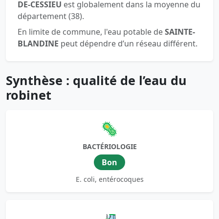
DE-CESSIEU
est globalement dans la moyenne du
département (38).
En limite de commune, l'eau potable de
SAINTE-
BLANDINE
peut dépendre d’un réseau différent.
Synthèse : qualité de l’eau du
robinet
🦠
BACTÉRIOLOGIE
Bon
E. coli, entérocoques
🚜