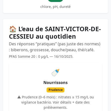
chlore, pH, dureté
🏠 L’eau de SAINT-VICTOR-DE-
CESSIEU au quotidien
Des réponses “pratiques” (pas juste des normes)
: biberons, grossesse, douche/peau, thé/café.
PFAS Somme 20 : 0 µg/L — 16/10/2025.
🍼
Nourrissons
Prudence
⚠️ Prudence (0–6 mois) : nitrates ≥ 15 mg/L ou
vigilance bactério. Voir détails + date des
prélèvements.