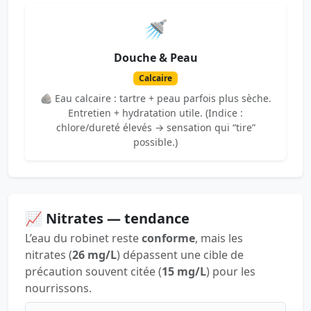
🚿
Douche & Peau
Calcaire
🪨 Eau calcaire : tartre + peau parfois plus sèche.
Entretien + hydratation utile. (Indice :
chlore/dureté élevés → sensation qui “tire”
possible.)
📈 Nitrates — tendance
L’eau du robinet reste
conforme
, mais les
nitrates (
26 mg/L
) dépassent une cible de
précaution souvent citée (
15 mg/L
) pour les
nourrissons.