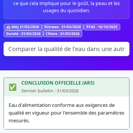
ce que cela implique pour le goût, la peau et les
usages du quotidien.
📅 MAJ 31/03/2026
Nitrates : 31/03/2026
PFAS : 16/10/2025
Dureté : 31/03/2026
Chlore : 31/03/2026
CONCLUSION OFFICIELLE (ARS)
✅
Dernier bulletin : 31/03/2026
Eau d'alimentation conforme aux exigences de
qualité en vigueur pour l'ensemble des paramètres
mesurés.