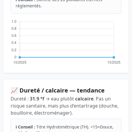
réglementés.
📈 Dureté / calcaire — tendance
Dureté :
31.9 °f
→ eau plutôt
calcaire
. Pas un
risque sanitaire, mais plus d’entartrage (douche,
bouilloire, électroménager).
ℹ️ Conseil :
Titre Hydrotimétrique (TH). <15=Douce,