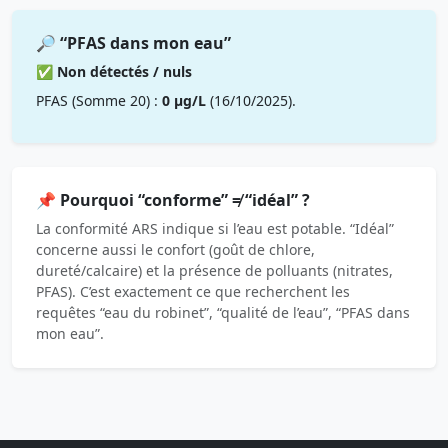
🔎 “PFAS dans mon eau”
✅ Non détectés / nuls
PFAS (Somme 20) :
0 µg/L
(16/10/2025).
📌 Pourquoi “conforme” ≠ “idéal” ?
La conformité ARS indique si l’eau est potable. “Idéal”
concerne aussi le confort (goût de chlore,
dureté/calcaire) et la présence de polluants (nitrates,
PFAS). C’est exactement ce que recherchent les
requêtes “eau du robinet”, “qualité de l’eau”, “PFAS dans
mon eau”.