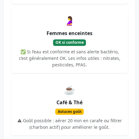
🤰
Femmes enceintes
OK si conforme
✅ Si l’eau est conforme et sans alerte bactério,
c’est généralement OK. Les infos utiles : nitrates,
pesticides, PFAS.
☕
Café & Thé
Astuces goût
⚠️ Goût possible : aérer 20 min en carafe ou filtrer
(charbon actif) pour améliorer le goût.