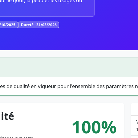
our le goût, la peau et les usages du
6/10/2025
Dureté : 31/03/2026
es de qualité en vigueur pour l'ensemble des paramètres 
ité
100%