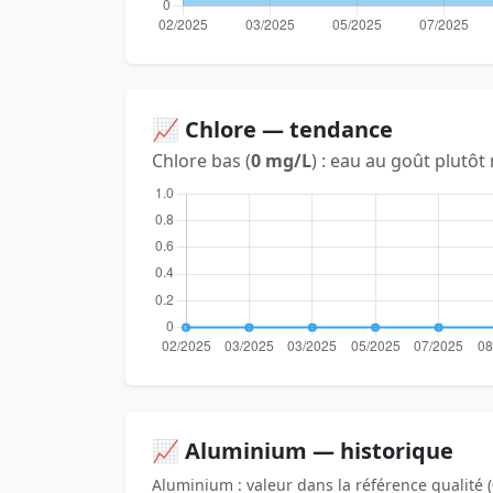
📈 Chlore — tendance
Chlore bas (
0 mg/L
) : eau au goût plutôt
📈 Aluminium — historique
Aluminium : valeur dans la référence qualité (