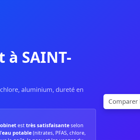
t à SAINT-
, chlore, aluminium, dureté en
robinet
est
très satisfaisante
selon
’
eau potable
(nitrates, PFAS, chlore,