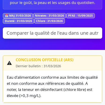
pour le goût, la peau et les usages du quotidien.
📅 MAJ 31/03/2026
Nitrates : 31/03/2026
PFAS : 15/09/2025
Dureté : 31/03/2026
Chlore : 31/03/2026
CONCLUSION OFFICIELLE (ARS)
⚠️
Dernier bulletin : 31/03/2026
Eau d'alimentation conforme aux limites de qualité
et non conforme aux références de qualité. A
noter, la teneur en désinfectant (chlore libre) est
élevée (>0,3 mg/L).