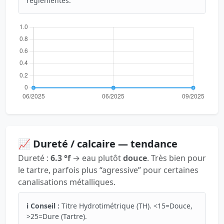
réglementés.
📈 Dureté / calcaire — tendance
Dureté :
6.3 °f
→ eau plutôt
douce
. Très bien pour
le tartre, parfois plus “agressive” pour certaines
canalisations métalliques.
ℹ️ Conseil :
Titre Hydrotimétrique (TH). <15=Douce,
>25=Dure (Tartre).