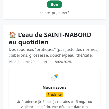
Bon
chlore, pH, dureté
🏠 L’eau de SAINT-NABORD
au quotidien
Des réponses “pratiques” (pas juste des normes)
: biberons, grossesse, douche/peau, thé/café.
PFAS Somme 20 : 0 µg/L — 15/09/2025.
🍼
Nourrissons
Prudence
⚠️ Prudence (0–6 mois) : nitrates ≥ 15 mg/L ou
vigilance bactério. Voir détails + date des