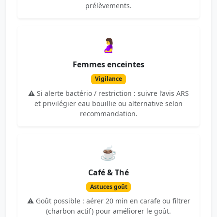
prélèvements.
🤰
Femmes enceintes
Vigilance
⚠️ Si alerte bactério / restriction : suivre l’avis ARS
et privilégier eau bouillie ou alternative selon
recommandation.
☕
Café & Thé
Astuces goût
⚠️ Goût possible : aérer 20 min en carafe ou filtrer
(charbon actif) pour améliorer le goût.