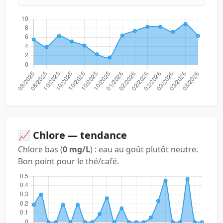
📈 Chlore — tendance
Chlore bas (
0 mg/L
) : eau au goût plutôt neutre.
Bon point pour le thé/café.