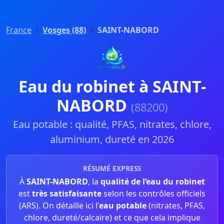
France
Vosges (88)
SAINT-NABORD
Eau du robinet à SAINT-
NABORD
(88200)
Eau potable : qualité, PFAS, nitrates, chlore,
aluminium, dureté en 2026
RÉSUMÉ EXPRESS
À
SAINT-NABORD
, la
qualité de l’eau du robinet
est
très satisfaisante
selon les contrôles officiels
(ARS). On détaille ici l’
eau potable
(nitrates, PFAS,
chlore, dureté/calcaire) et ce que cela implique