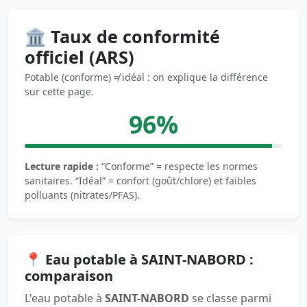
🏛️ Taux de conformité
officiel (ARS)
Potable (conforme) ≠ idéal : on explique la différence
sur cette page.
96%
Lecture rapide :
“Conforme” = respecte les normes
sanitaires. “Idéal” = confort (goût/chlore) et faibles
polluants (nitrates/PFAS).
📍 Eau potable à SAINT-NABORD :
comparaison
L'eau potable à
SAINT-NABORD
se classe parmi