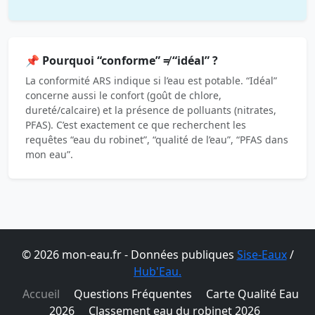
📌 Pourquoi “conforme” ≠ “idéal” ?
La conformité ARS indique si l’eau est potable. “Idéal”
concerne aussi le confort (goût de chlore,
dureté/calcaire) et la présence de polluants (nitrates,
PFAS). C’est exactement ce que recherchent les
requêtes “eau du robinet”, “qualité de l’eau”, “PFAS dans
mon eau”.
© 2026 mon-eau.fr - Données publiques
Sise-Eaux
/
Hub'Eau.
Accueil
Questions Fréquentes
Carte Qualité Eau
2026
Classement eau du robinet 2026