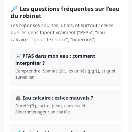
🔎 Les questions fréquentes sur l’eau
du robinet
Les réponses courtes, utiles, et surtout : celles
que les gens tapent vraiment (“PFAS”, “eau
calcaire”, “goût de chlore”, “biberons”).
☠️ PFAS dans mon eau : comment
interpréter ?
Comprendre “Somme 20”, les unités (µg/L), et quoi
surveiller.
🪨 Eau calcaire : est-ce mauvais ?
Dureté (°f), tartre, peau, cheveux et
électroménager : on clarifie.