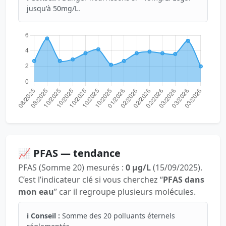
jusqu'à 50mg/L.
📈 PFAS — tendance
PFAS (Somme 20) mesurés :
0 µg/L
(15/09/2025).
C’est l’indicateur clé si vous cherchez “
PFAS dans
mon eau
” car il regroupe plusieurs molécules.
ℹ️ Conseil :
Somme des 20 polluants éternels