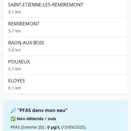
SAINT-ETIENNE-LES-REMIREMONT
3.1 km
REMIREMONT
3.7 km
RAON-AUX-BOIS
5.0 km
POUXEUX
5.7 km
ELOYES
6.1 km
🔎 “PFAS dans mon eau”
✅ Non détectés / nuls
PFAS (Somme 20) :
0 µg/L
(15/09/2025).