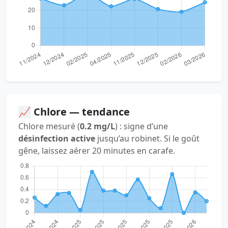
📈 Chlore — tendance
Chlore mesuré (
0.2 mg/L
) : signe d’une
désinfection active
jusqu’au robinet. Si le goût
gêne, laissez aérer 20 minutes en carafe.