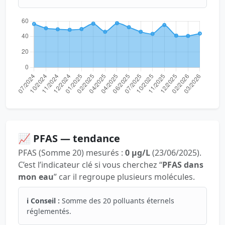
📈 PFAS — tendance
PFAS (Somme 20) mesurés :
0 µg/L
(23/06/2025).
C’est l’indicateur clé si vous cherchez “
PFAS dans
mon eau
” car il regroupe plusieurs molécules.
ℹ️ Conseil :
Somme des 20 polluants éternels
réglementés.