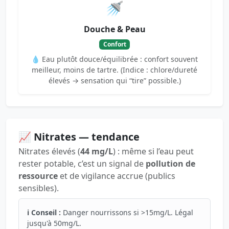
🚿
Douche & Peau
Confort
💧 Eau plutôt douce/équilibrée : confort souvent
meilleur, moins de tartre. (Indice : chlore/dureté
élevés → sensation qui “tire” possible.)
📈 Nitrates — tendance
Nitrates élevés (
44 mg/L
) : même si l’eau peut
rester potable, c’est un signal de
pollution de
ressource
et de vigilance accrue (publics
sensibles).
ℹ️ Conseil :
Danger nourrissons si >15mg/L. Légal
jusqu'à 50mg/L.