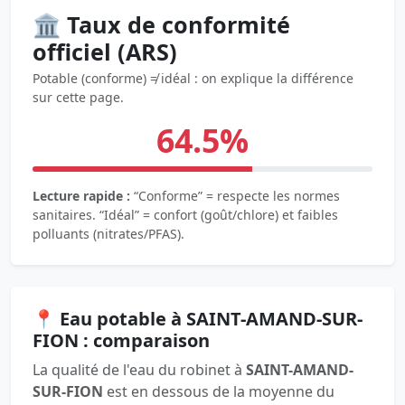
🏛️ Taux de conformité
officiel (ARS)
Potable (conforme) ≠ idéal : on explique la différence
sur cette page.
64.5%
Lecture rapide :
“Conforme” = respecte les normes
sanitaires. “Idéal” = confort (goût/chlore) et faibles
polluants (nitrates/PFAS).
📍 Eau potable à SAINT-AMAND-SUR-
FION : comparaison
La qualité de l'eau du robinet à
SAINT-AMAND-
SUR-FION
est en dessous de la moyenne du