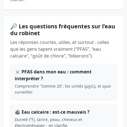
🔎 Les questions fréquentes sur l’eau
du robinet
Les réponses courtes, utiles, et surtout : celles
que les gens tapent vraiment (“PFAS”, “eau
calcaire”, “goût de chlore”, “biberons”).
☠️ PFAS dans mon eau : comment
interpréter ?
Comprendre “Somme 20”, les unités (µg/L), et quoi
surveiller.
🪨 Eau calcaire : est-ce mauvais ?
Dureté (°f), tartre, peau, cheveux et
électroménager : on clarifie.