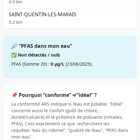
4.9 km
SAINT-QUENTIN-LES-MARAIS
5.2 km
🔎 “PFAS dans mon eau”
✅ Non détectés / nuls
PFAS (Somme 20) :
0 µg/L
(23/06/2025).
📌 Pourquoi “conforme” ≠ “idéal” ?
La conformité ARS indique si l’eau est potable. “Idéal”
concerne aussi le confort (goût de chlore,
dureté/calcaire) et la présence de polluants (nitrates,
PFAS). C’est exactement ce que recherchent les
requêtes “eau du robinet”, “qualité de l’eau”, “PFAS dans
mon eau”.