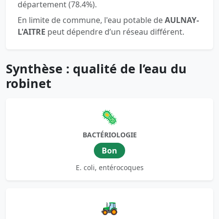
département (78.4%).
En limite de commune, l'eau potable de
AULNAY-
L'AITRE
peut dépendre d’un réseau différent.
Synthèse : qualité de l’eau du
robinet
🦠
BACTÉRIOLOGIE
Bon
E. coli, entérocoques
🚜