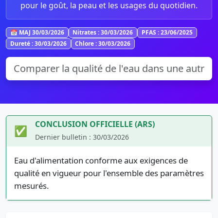
pour le goût, la peau et les usages du quotidien.
📅 MAJ 30/03/2026
Nitrates : 30/03/2026
PFAS : 23/06/2025
Dureté : 30/03/2026
Chlore : 30/03/2026
CONCLUSION OFFICIELLE (ARS)
✅
Dernier bulletin : 30/03/2026
Eau d'alimentation conforme aux exigences de
qualité en vigueur pour l'ensemble des paramètres
mesurés.