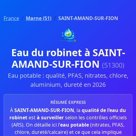
France
Marne (51)
SAINT-AMAND-SUR-FION
Eau du robinet à SAINT-
AMAND-SUR-FION
(51300)
Eau potable : qualité, PFAS, nitrates, chlore,
aluminium, dureté en 2026
RÉSUMÉ EXPRESS
À
SAINT-AMAND-SUR-FION
, la
qualité de l’eau du
robinet
est
à surveiller
selon les contrôles officiels
(ARS). On détaille ici l’
eau potable
(nitrates, PFAS,
chlore, dureté/calcaire) et ce que cela implique