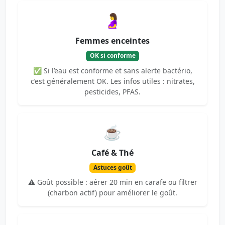
🤰
Femmes enceintes
OK si conforme
✅ Si l’eau est conforme et sans alerte bactério,
c’est généralement OK. Les infos utiles : nitrates,
pesticides, PFAS.
☕
Café & Thé
Astuces goût
⚠️ Goût possible : aérer 20 min en carafe ou filtrer
(charbon actif) pour améliorer le goût.