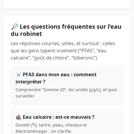
🔎 Les questions fréquentes sur l’eau
du robinet
Les réponses courtes, utiles, et surtout : celles
que les gens tapent vraiment (“PFAS”, “eau
calcaire”, “goût de chlore”, “biberons”).
☠️ PFAS dans mon eau : comment
interpréter ?
Comprendre “Somme 20”, les unités (µg/L), et quoi
surveiller.
🪨 Eau calcaire : est-ce mauvais ?
Dureté (°f), tartre, peau, cheveux et
électroménager : on clarifie.