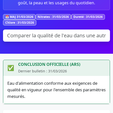
goût, la peau et les usages du quotidien.
📅 MAJ 31/03/2026
Nitrates : 31/03/2026
Dureté : 31/03/2026
Chlore : 31/03/2026
CONCLUSION OFFICIELLE (ARS)
✅
Dernier bulletin : 31/03/2026
Eau d'alimentation conforme aux exigences de
qualité en vigueur pour l'ensemble des paramètres
mesurés.