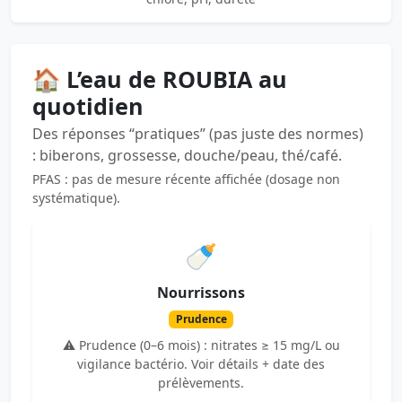
🏠 L’eau de ROUBIA au
quotidien
Des réponses “pratiques” (pas juste des normes)
: biberons, grossesse, douche/peau, thé/café.
PFAS : pas de mesure récente affichée (dosage non
systématique).
🍼
Nourrissons
Prudence
⚠️ Prudence (0–6 mois) : nitrates ≥ 15 mg/L ou
vigilance bactério. Voir détails + date des
prélèvements.