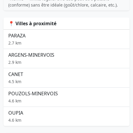
(conforme) sans être idéale (goût/chlore, calcaire, etc.).
📍 Villes à proximité
PARAZA
2.7 km
ARGENS-MINERVOIS
2.9 km
CANET
4.5 km
POUZOLS-MINERVOIS
4.6 km
OUPIA
4.6 km