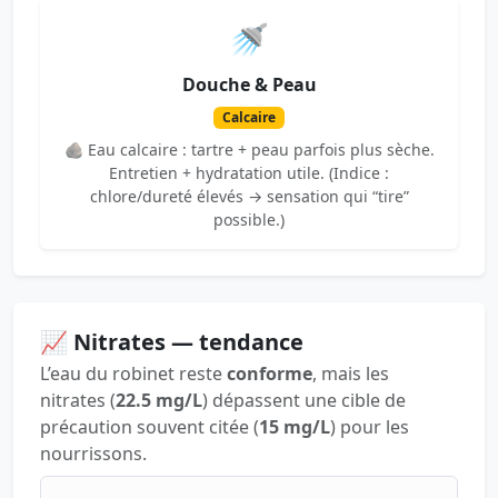
🚿
Douche & Peau
Calcaire
🪨 Eau calcaire : tartre + peau parfois plus sèche.
Entretien + hydratation utile. (Indice :
chlore/dureté élevés → sensation qui “tire”
possible.)
📈 Nitrates — tendance
L’eau du robinet reste
conforme
, mais les
nitrates (
22.5 mg/L
) dépassent une cible de
précaution souvent citée (
15 mg/L
) pour les
nourrissons.