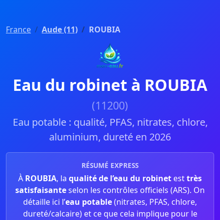
France
Aude (11)
ROUBIA
Eau du robinet à ROUBIA
(11200)
Eau potable : qualité, PFAS, nitrates, chlore,
aluminium, dureté en 2026
RÉSUMÉ EXPRESS
À
ROUBIA
, la
qualité de l’eau du robinet
est
très
satisfaisante
selon les contrôles officiels (ARS). On
détaille ici l’
eau potable
(nitrates, PFAS, chlore,
dureté/calcaire) et ce que cela implique pour le