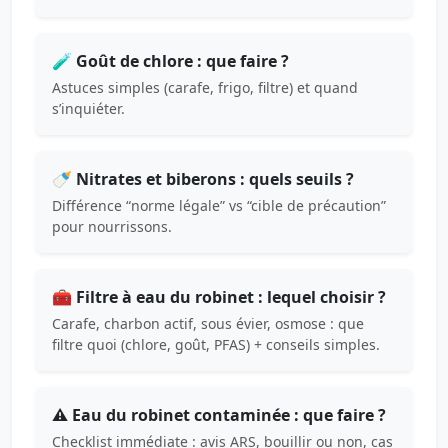
🧪 Goût de chlore : que faire ?
Astuces simples (carafe, frigo, filtre) et quand
s’inquiéter.
🍼 Nitrates et biberons : quels seuils ?
Différence “norme légale” vs “cible de précaution”
pour nourrissons.
🧰 Filtre à eau du robinet : lequel choisir ?
Carafe, charbon actif, sous évier, osmose : que
filtre quoi (chlore, goût, PFAS) + conseils simples.
⚠️ Eau du robinet contaminée : que faire ?
Checklist immédiate : avis ARS, bouillir ou non, cas