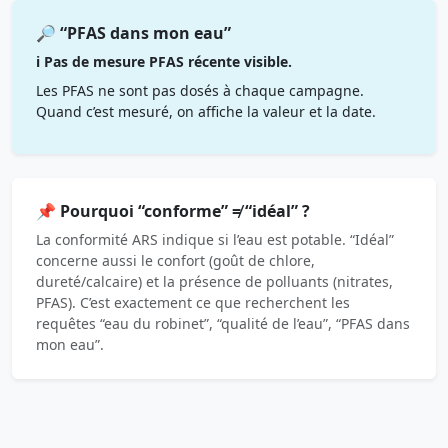
🔎 “PFAS dans mon eau”
ℹ️ Pas de mesure PFAS récente visible.
Les PFAS ne sont pas dosés à chaque campagne.
Quand c’est mesuré, on affiche la valeur et la date.
📌 Pourquoi “conforme” ≠ “idéal” ?
La conformité ARS indique si l’eau est potable. “Idéal”
concerne aussi le confort (goût de chlore,
dureté/calcaire) et la présence de polluants (nitrates,
PFAS). C’est exactement ce que recherchent les
requêtes “eau du robinet”, “qualité de l’eau”, “PFAS dans
mon eau”.