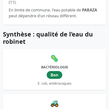
(11).
En limite de commune, l'eau potable de
PARAZA
peut dépendre d’un réseau différent.
Synthèse : qualité de l’eau du
robinet
🦠
BACTÉRIOLOGIE
Bon
E. coli, entérocoques
🚜