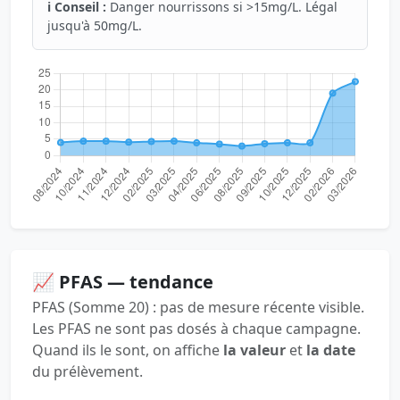
ℹ️ Conseil :
Danger nourrissons si >15mg/L. Légal
jusqu'à 50mg/L.
📈 PFAS — tendance
PFAS (Somme 20) : pas de mesure récente visible.
Les PFAS ne sont pas dosés à chaque campagne.
Quand ils le sont, on affiche
la valeur
et
la date
du prélèvement.