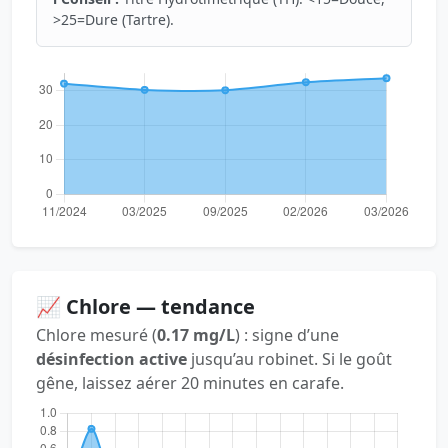
>25=Dure (Tartre).
📈 Chlore — tendance
Chlore mesuré (
0.17 mg/L
) : signe d’une
désinfection active
jusqu’au robinet. Si le goût
gêne, laissez aérer 20 minutes en carafe.