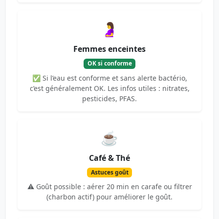
🤰
Femmes enceintes
OK si conforme
✅ Si l’eau est conforme et sans alerte bactério,
c’est généralement OK. Les infos utiles : nitrates,
pesticides, PFAS.
☕
Café & Thé
Astuces goût
⚠️ Goût possible : aérer 20 min en carafe ou filtrer
(charbon actif) pour améliorer le goût.