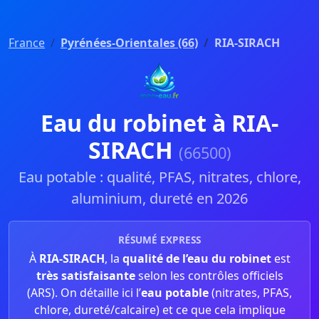
France
Pyrénées-Orientales (66)
RIA-SIRACH
Eau du robinet à RIA-
SIRACH
(66500)
Eau potable : qualité, PFAS, nitrates, chlore,
aluminium, dureté en 2026
RÉSUMÉ EXPRESS
À
RIA-SIRACH
, la
qualité de l’eau du robinet
est
très satisfaisante
selon les contrôles officiels
(ARS). On détaille ici l’
eau potable
(nitrates, PFAS,
chlore, dureté/calcaire) et ce que cela implique