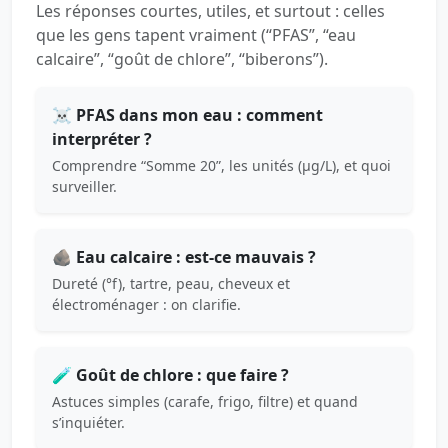
Les réponses courtes, utiles, et surtout : celles
que les gens tapent vraiment (“PFAS”, “eau
calcaire”, “goût de chlore”, “biberons”).
☠️ PFAS dans mon eau : comment
interpréter ?
Comprendre “Somme 20”, les unités (µg/L), et quoi
surveiller.
🪨 Eau calcaire : est-ce mauvais ?
Dureté (°f), tartre, peau, cheveux et
électroménager : on clarifie.
🧪 Goût de chlore : que faire ?
Astuces simples (carafe, frigo, filtre) et quand
s’inquiéter.