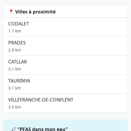
📍 Villes à proximité
CODALET
1.7 km
PRADES
2.9 km
CATLLAR
3.1 km
TAURINYA
3.1 km
VILLEFRANCHE-DE-CONFLENT
3.9 km
🔎 “PFAS dans mon eau”