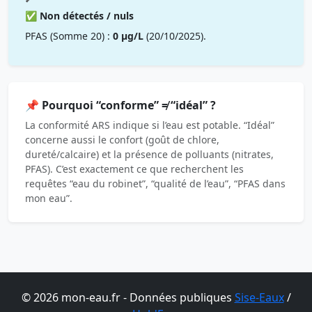
✅ Non détectés / nuls
PFAS (Somme 20) :
0 µg/L
(20/10/2025).
📌 Pourquoi “conforme” ≠ “idéal” ?
La conformité ARS indique si l’eau est potable. “Idéal”
concerne aussi le confort (goût de chlore,
dureté/calcaire) et la présence de polluants (nitrates,
PFAS). C’est exactement ce que recherchent les
requêtes “eau du robinet”, “qualité de l’eau”, “PFAS dans
mon eau”.
© 2026 mon-eau.fr - Données publiques
Sise-Eaux
/