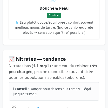
Douche & Peau
Confort
💧 Eau plutôt douce/équilibrée : confort souvent
meilleur, moins de tartre. (Indice : chlore/dureté
élevés → sensation qui “tire” possible.)
📈 Nitrates — tendance
Nitrates bas (
1.1 mg/L
) : une eau du robinet
très
peu chargée
, proche d’une cible souvent citée
pour les populations sensibles (biberons).
ℹ️ Conseil :
Danger nourrissons si >15mg/L. Légal
jusqu'à 50mg/L.