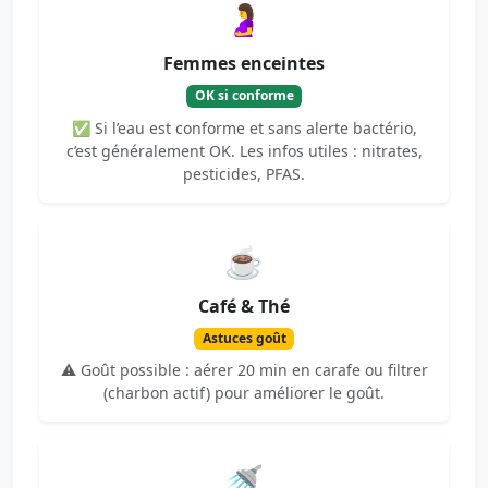
🤰
Femmes enceintes
OK si conforme
✅ Si l’eau est conforme et sans alerte bactério,
c’est généralement OK. Les infos utiles : nitrates,
pesticides, PFAS.
☕
Café & Thé
Astuces goût
⚠️ Goût possible : aérer 20 min en carafe ou filtrer
(charbon actif) pour améliorer le goût.
🚿