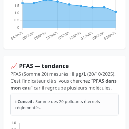
📈 PFAS — tendance
PFAS (Somme 20) mesurés :
0 µg/L
(20/10/2025).
C’est l’indicateur clé si vous cherchez “
PFAS dans
mon eau
” car il regroupe plusieurs molécules.
ℹ️ Conseil :
Somme des 20 polluants éternels
réglementés.