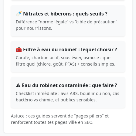
🍼 Nitrates et biberons : quels seuils ?
Différence “norme légale” vs “cible de précaution”
pour nourrissons.
🧰 Filtre à eau du robinet : lequel choisir ?
Carafe, charbon actif, sous évier, osmose : que
filtre quoi (chlore, goût, PFAS) + conseils simples.
⚠️ Eau du robinet contaminée : que faire ?
Checklist immédiate : avis ARS, bouillir ou non, cas
bactério vs chimie, et publics sensibles.
Astuce : ces guides servent de “pages piliers” et
renforcent toutes tes pages ville en SEO.