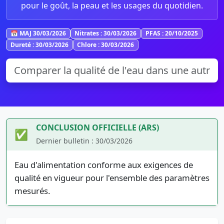
pour le goût, la peau et les usages du quotidien.
📅 MAJ 30/03/2026
Nitrates : 30/03/2026
PFAS : 20/10/2025
Dureté : 30/03/2026
Chlore : 30/03/2026
CONCLUSION OFFICIELLE (ARS)
✅
Dernier bulletin : 30/03/2026
Eau d'alimentation conforme aux exigences de
qualité en vigueur pour l'ensemble des paramètres
mesurés.