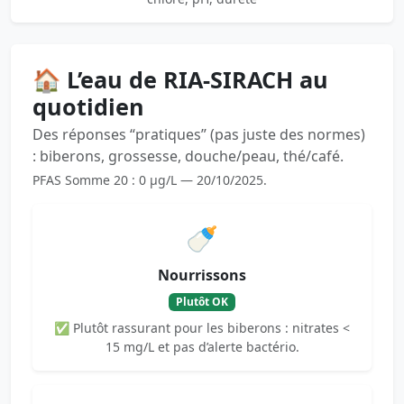
🏠 L’eau de RIA-SIRACH au
quotidien
Des réponses “pratiques” (pas juste des normes)
: biberons, grossesse, douche/peau, thé/café.
PFAS Somme 20 : 0 µg/L — 20/10/2025.
🍼
Nourrissons
Plutôt OK
✅ Plutôt rassurant pour les biberons : nitrates <
15 mg/L et pas d’alerte bactério.