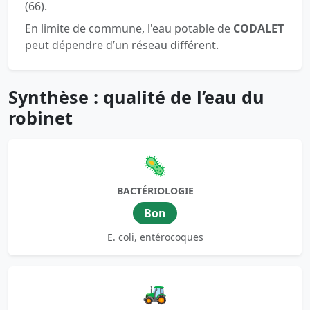
(66).
En limite de commune, l'eau potable de
CODALET
peut dépendre d’un réseau différent.
Synthèse : qualité de l’eau du
robinet
🦠
BACTÉRIOLOGIE
Bon
E. coli, entérocoques
🚜