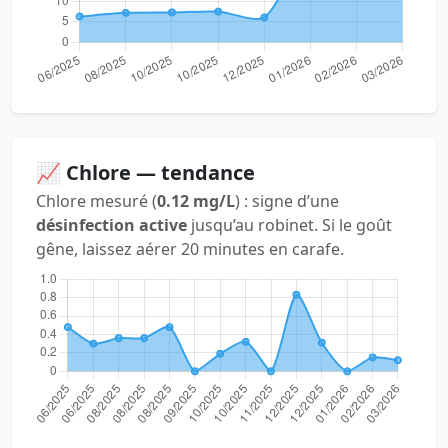
📈 Chlore — tendance
Chlore mesuré (
0.12 mg/L
) : signe d’une
désinfection active
jusqu’au robinet. Si le goût
gêne, laissez aérer 20 minutes en carafe.