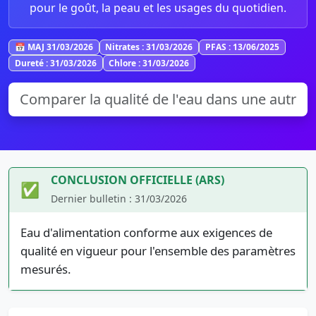
pour le goût, la peau et les usages du quotidien.
📅 MAJ 31/03/2026
Nitrates : 31/03/2026
PFAS : 13/06/2025
Dureté : 31/03/2026
Chlore : 31/03/2026
CONCLUSION OFFICIELLE (ARS)
✅
Dernier bulletin : 31/03/2026
Eau d'alimentation conforme aux exigences de
qualité en vigueur pour l'ensemble des paramètres
mesurés.