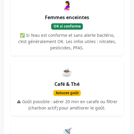
🤰
Femmes enceintes
OK si conforme
✅ Si l’eau est conforme et sans alerte bactério,
c’est généralement OK. Les infos utiles : nitrates,
pesticides, PFAS.
☕
Café & Thé
Astuces goût
⚠️ Goût possible : aérer 20 min en carafe ou filtrer
(charbon actif) pour améliorer le goût.
🚿