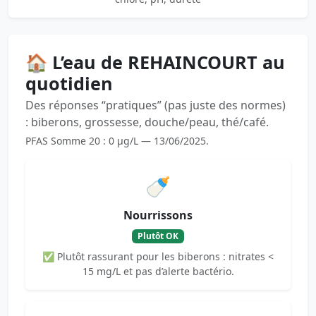
🏠 L’eau de REHAINCOURT au
quotidien
Des réponses “pratiques” (pas juste des normes)
: biberons, grossesse, douche/peau, thé/café.
PFAS Somme 20 : 0 µg/L — 13/06/2025.
🍼
Nourrissons
Plutôt OK
✅ Plutôt rassurant pour les biberons : nitrates <
15 mg/L et pas d’alerte bactério.