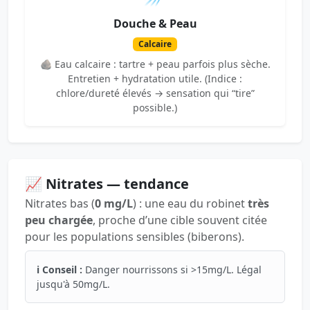
Douche & Peau
Calcaire
🪨 Eau calcaire : tartre + peau parfois plus sèche.
Entretien + hydratation utile. (Indice :
chlore/dureté élevés → sensation qui “tire”
possible.)
📈 Nitrates — tendance
Nitrates bas (
0 mg/L
) : une eau du robinet
très
peu chargée
, proche d’une cible souvent citée
pour les populations sensibles (biberons).
ℹ️ Conseil :
Danger nourrissons si >15mg/L. Légal
jusqu'à 50mg/L.