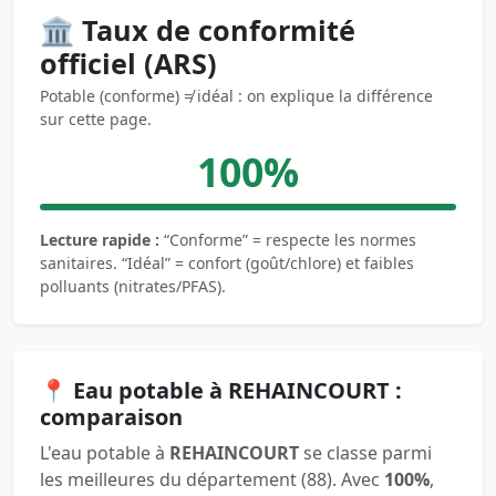
🏛️ Taux de conformité
officiel (ARS)
Potable (conforme) ≠ idéal : on explique la différence
sur cette page.
100%
Lecture rapide :
“Conforme” = respecte les normes
sanitaires. “Idéal” = confort (goût/chlore) et faibles
polluants (nitrates/PFAS).
📍 Eau potable à REHAINCOURT :
comparaison
L'eau potable à
REHAINCOURT
se classe parmi
les meilleures du département (88). Avec
100%
,