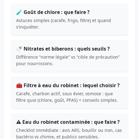
🧪 Goût de chlore : que faire ?
Astuces simples (carafe, frigo, filtre) et quand
s’inquiéter.
🍼 Nitrates et biberons : quels seuils ?
Différence “norme légale” vs “cible de précaution”
pour nourrissons.
🧰 Filtre à eau du robinet : lequel choisir ?
Carafe, charbon actif, sous évier, osmose : que
filtre quoi (chlore, goût, PFAS) + conseils simples.
⚠️ Eau du robinet contaminée : que faire ?
Checklist immédiate : avis ARS, bouillir ou non, cas
bactério vs chimie, et publics sensibles.