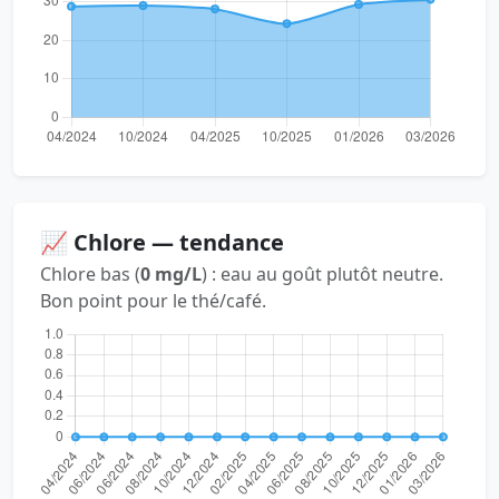
📈 Chlore — tendance
Chlore bas (
0 mg/L
) : eau au goût plutôt neutre.
Bon point pour le thé/café.