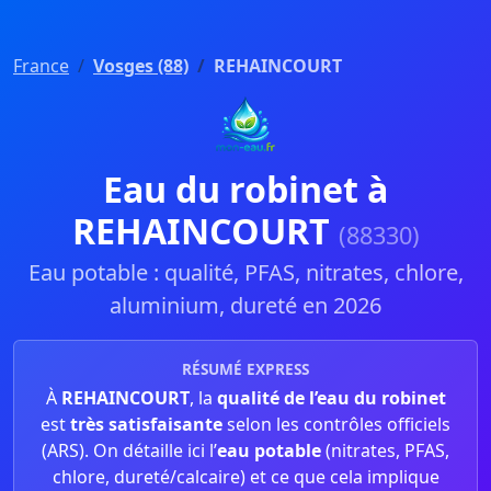
France
Vosges (88)
REHAINCOURT
Eau du robinet à
REHAINCOURT
(88330)
Eau potable : qualité, PFAS, nitrates, chlore,
aluminium, dureté en 2026
RÉSUMÉ EXPRESS
À
REHAINCOURT
, la
qualité de l’eau du robinet
est
très satisfaisante
selon les contrôles officiels
(ARS). On détaille ici l’
eau potable
(nitrates, PFAS,
chlore, dureté/calcaire) et ce que cela implique