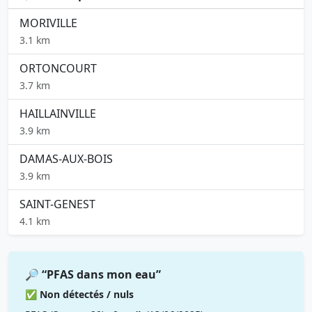
MORIVILLE
3.1 km
ORTONCOURT
3.7 km
HAILLAINVILLE
3.9 km
DAMAS-AUX-BOIS
3.9 km
SAINT-GENEST
4.1 km
🔎 “PFAS dans mon eau”
✅ Non détectés / nuls