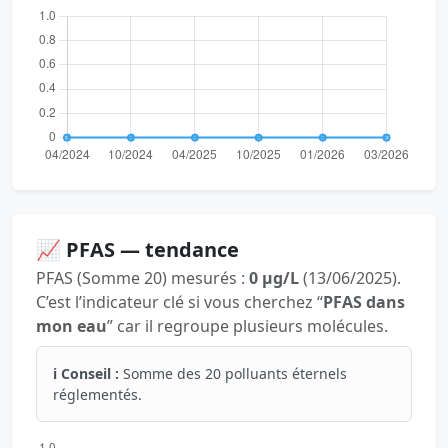
📈 PFAS — tendance
PFAS (Somme 20) mesurés :
0 µg/L
(13/06/2025).
C’est l’indicateur clé si vous cherchez “
PFAS dans
mon eau
” car il regroupe plusieurs molécules.
ℹ️ Conseil :
Somme des 20 polluants éternels
réglementés.