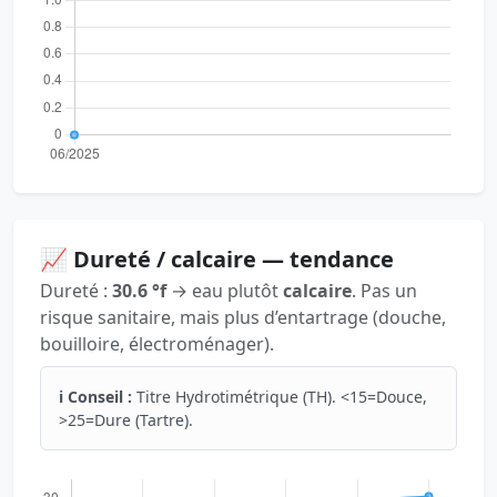
📈 Dureté / calcaire — tendance
Dureté :
30.6 °f
→ eau plutôt
calcaire
. Pas un
risque sanitaire, mais plus d’entartrage (douche,
bouilloire, électroménager).
ℹ️ Conseil :
Titre Hydrotimétrique (TH). <15=Douce,
>25=Dure (Tartre).