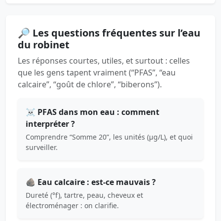
🔎 Les questions fréquentes sur l’eau
du robinet
Les réponses courtes, utiles, et surtout : celles
que les gens tapent vraiment (“PFAS”, “eau
calcaire”, “goût de chlore”, “biberons”).
☠️ PFAS dans mon eau : comment
interpréter ?
Comprendre “Somme 20”, les unités (µg/L), et quoi
surveiller.
🪨 Eau calcaire : est-ce mauvais ?
Dureté (°f), tartre, peau, cheveux et
électroménager : on clarifie.