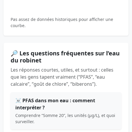
Pas assez de données historiques pour afficher une
courbe.
🔎 Les questions fréquentes sur l’eau
du robinet
Les réponses courtes, utiles, et surtout : celles
que les gens tapent vraiment (“PFAS”, “eau
calcaire”, “goût de chlore”, “biberons”).
☠️ PFAS dans mon eau : comment
interpréter ?
Comprendre “Somme 20”, les unités (µg/L), et quoi
surveiller.