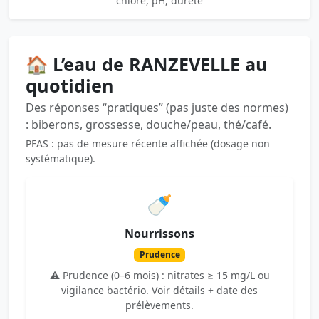
chlore, pH, dureté
🏠 L’eau de RANZEVELLE au
quotidien
Des réponses “pratiques” (pas juste des normes)
: biberons, grossesse, douche/peau, thé/café.
PFAS : pas de mesure récente affichée (dosage non
systématique).
🍼
Nourrissons
Prudence
⚠️ Prudence (0–6 mois) : nitrates ≥ 15 mg/L ou
vigilance bactério. Voir détails + date des
prélèvements.