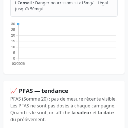
ℹ️ Conseil :
Danger nourrissons si >15mg/L. Légal
jusqu'à 50mg/L.
📈 PFAS — tendance
PFAS (Somme 20) : pas de mesure récente visible.
Les PFAS ne sont pas dosés à chaque campagne.
Quand ils le sont, on affiche
la valeur
et
la date
du prélèvement.