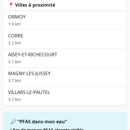
📍 Villes à proximité
ORMOY
1.9 km
CORRE
2.2 km
AISEY-ET-RICHECOURT
3.1 km
MAGNY-LES-JUSSEY
3.7 km
VILLARS-LE-PAUTEL
3.7 km
🔎 “PFAS dans mon eau”
ℹ️ Pas de mesure PFAS récente visible.