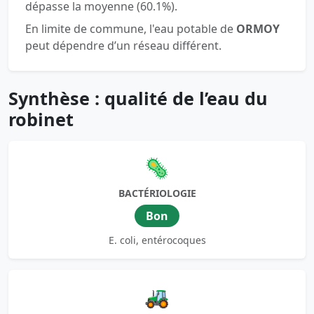
dépasse la moyenne (60.1%).
En limite de commune, l'eau potable de
ORMOY
peut dépendre d’un réseau différent.
Synthèse : qualité de l’eau du
robinet
🦠
BACTÉRIOLOGIE
Bon
E. coli, entérocoques
🚜