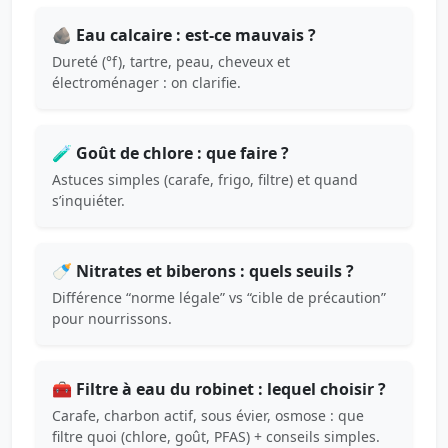
🪨 Eau calcaire : est-ce mauvais ?
Dureté (°f), tartre, peau, cheveux et
électroménager : on clarifie.
🧪 Goût de chlore : que faire ?
Astuces simples (carafe, frigo, filtre) et quand
s’inquiéter.
🍼 Nitrates et biberons : quels seuils ?
Différence “norme légale” vs “cible de précaution”
pour nourrissons.
🧰 Filtre à eau du robinet : lequel choisir ?
Carafe, charbon actif, sous évier, osmose : que
filtre quoi (chlore, goût, PFAS) + conseils simples.