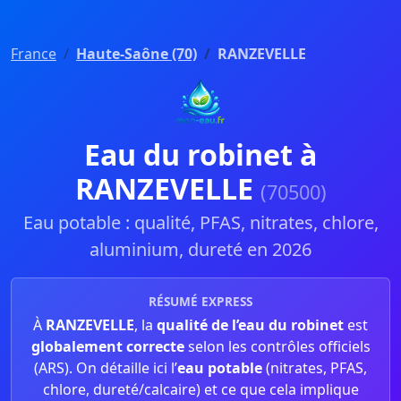
France
Haute-Saône (70)
RANZEVELLE
Eau du robinet à
RANZEVELLE
(70500)
Eau potable : qualité, PFAS, nitrates, chlore,
aluminium, dureté en 2026
RÉSUMÉ EXPRESS
À
RANZEVELLE
, la
qualité de l’eau du robinet
est
globalement correcte
selon les contrôles officiels
(ARS). On détaille ici l’
eau potable
(nitrates, PFAS,
chlore, dureté/calcaire) et ce que cela implique