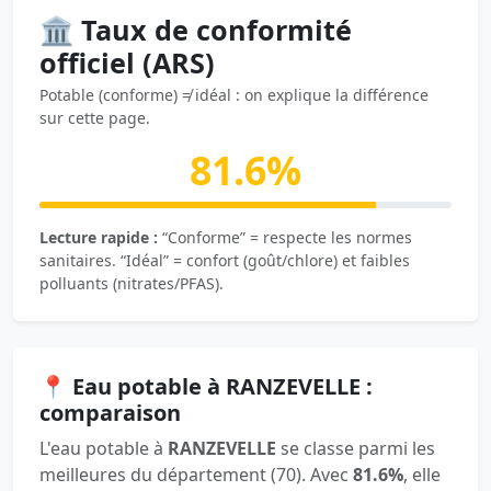
🏛️ Taux de conformité
officiel (ARS)
Potable (conforme) ≠ idéal : on explique la différence
sur cette page.
81.6%
Lecture rapide :
“Conforme” = respecte les normes
sanitaires. “Idéal” = confort (goût/chlore) et faibles
polluants (nitrates/PFAS).
📍 Eau potable à RANZEVELLE :
comparaison
L'eau potable à
RANZEVELLE
se classe parmi les
meilleures du département (70). Avec
81.6%
, elle