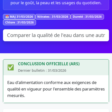
pour le goût, la peau et les usages du quotidien.
📅 MAJ 31/03/2026
Nitrates : 31/03/2026
Dureté : 31/03/2026
Chlore : 31/03/2026
CONCLUSION OFFICIELLE (ARS)
✅
Dernier bulletin : 31/03/2026
Eau d'alimentation conforme aux exigences de
qualité en vigueur pour l'ensemble des paramètres
mesurés.