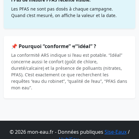
Les PFAS ne sont pas dosés à chaque campagne.
Quand c’est mesuré, on affiche la valeur et la date.
📌 Pourquoi “conforme” ≠ “idéal” ?
La conformité ARS indique si l’eau est potable. “Idéal”
concerne aussi le confort (goût de chlore,
dureté/calcaire) et la présence de polluants (nitrates,
PFAS). C’est exactement ce que recherchent les
requêtes “eau du robinet”, “qualité de l’eau”, “PFAS dans
mon eau”.
© 2026 mon-eau.fr - Données publiques
Sise-Eaux
/