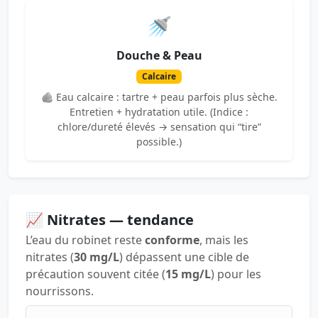
🚿
Douche & Peau
Calcaire
🪨 Eau calcaire : tartre + peau parfois plus sèche.
Entretien + hydratation utile. (Indice :
chlore/dureté élevés → sensation qui “tire”
possible.)
📈 Nitrates — tendance
L’eau du robinet reste
conforme
, mais les
nitrates (
30 mg/L
) dépassent une cible de
précaution souvent citée (
15 mg/L
) pour les
nourrissons.