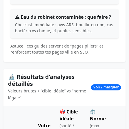
⚠️ Eau du robinet contaminée : que faire ?
Checklist immédiate : avis ARS, bouillir ou non, cas
bactério vs chimie, et publics sensibles.
Astuce : ces guides servent de “pages piliers” et
renforcent toutes tes pages ville en SEO.
🔬 Résultats d’analyses
détaillés
Voir / masquer
Valeurs brutes + “cible idéale” vs “norme
légale”.
🎯 Cible
⚖️
idéale
Norme
Votre
(santé /
(max