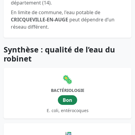
département (14).
En limite de commune, l'eau potable de
CRICQUEVILLE-EN-AUGE
peut dépendre d’un
réseau différent.
Synthèse : qualité de l’eau du
robinet
🦠
BACTÉRIOLOGIE
Bon
E. coli, entérocoques
🚜