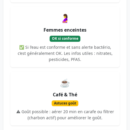
🤰
Femmes enceintes
OK si conforme
✅ Si l’eau est conforme et sans alerte bactério,
c’est généralement OK. Les infos utiles : nitrates,
pesticides, PFAS.
☕
Café & Thé
Astuces goût
⚠️ Goût possible : aérer 20 min en carafe ou filtrer
(charbon actif) pour améliorer le goût.