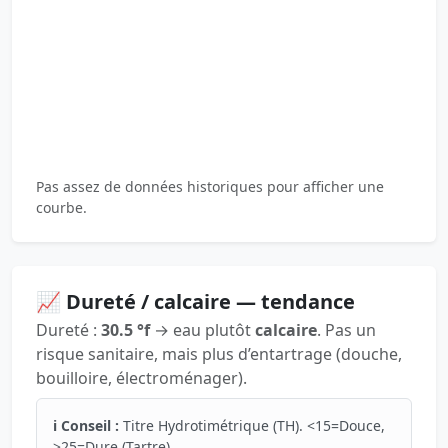
Pas assez de données historiques pour afficher une
courbe.
📈 Dureté / calcaire — tendance
Dureté :
30.5 °f
→ eau plutôt
calcaire
. Pas un
risque sanitaire, mais plus d’entartrage (douche,
bouilloire, électroménager).
ℹ️ Conseil :
Titre Hydrotimétrique (TH). <15=Douce,
>25=Dure (Tartre).