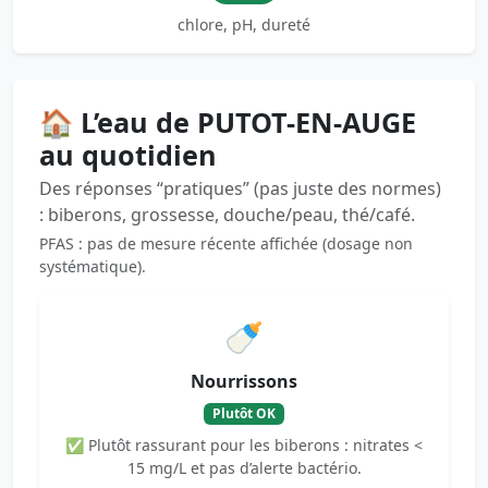
chlore, pH, dureté
🏠 L’eau de PUTOT-EN-AUGE
au quotidien
Des réponses “pratiques” (pas juste des normes)
: biberons, grossesse, douche/peau, thé/café.
PFAS : pas de mesure récente affichée (dosage non
systématique).
🍼
Nourrissons
Plutôt OK
✅ Plutôt rassurant pour les biberons : nitrates <
15 mg/L et pas d’alerte bactério.