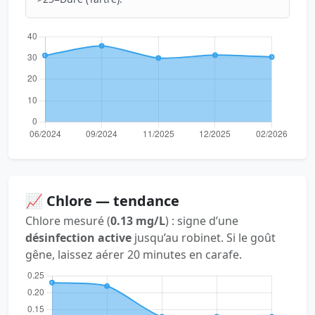
📈 Chlore — tendance
Chlore mesuré (
0.13 mg/L
) : signe d’une
désinfection active
jusqu’au robinet. Si le goût
gêne, laissez aérer 20 minutes en carafe.