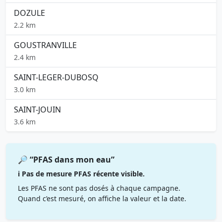
DOZULE
2.2 km
GOUSTRANVILLE
2.4 km
SAINT-LEGER-DUBOSQ
3.0 km
SAINT-JOUIN
3.6 km
🔎 “PFAS dans mon eau”
ℹ️ Pas de mesure PFAS récente visible.
Les PFAS ne sont pas dosés à chaque campagne.
Quand c’est mesuré, on affiche la valeur et la date.