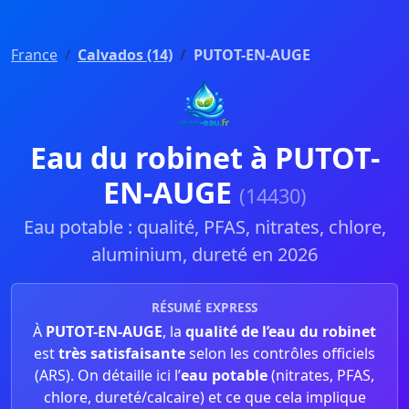
France
Calvados (14)
PUTOT-EN-AUGE
Eau du robinet à PUTOT-
EN-AUGE
(14430)
Eau potable : qualité, PFAS, nitrates, chlore,
aluminium, dureté en 2026
RÉSUMÉ EXPRESS
À
PUTOT-EN-AUGE
, la
qualité de l’eau du robinet
est
très satisfaisante
selon les contrôles officiels
(ARS). On détaille ici l’
eau potable
(nitrates, PFAS,
chlore, dureté/calcaire) et ce que cela implique