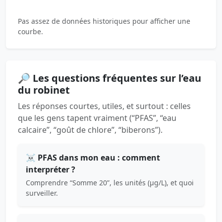
Pas assez de données historiques pour afficher une
courbe.
🔎 Les questions fréquentes sur l’eau
du robinet
Les réponses courtes, utiles, et surtout : celles
que les gens tapent vraiment (“PFAS”, “eau
calcaire”, “goût de chlore”, “biberons”).
☠️ PFAS dans mon eau : comment
interpréter ?
Comprendre “Somme 20”, les unités (µg/L), et quoi
surveiller.