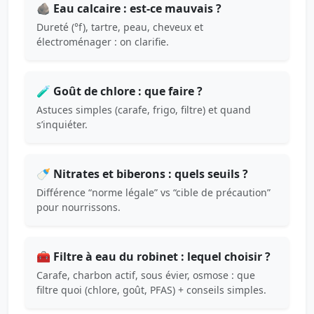
🪨 Eau calcaire : est-ce mauvais ?
Dureté (°f), tartre, peau, cheveux et
électroménager : on clarifie.
🧪 Goût de chlore : que faire ?
Astuces simples (carafe, frigo, filtre) et quand
s’inquiéter.
🍼 Nitrates et biberons : quels seuils ?
Différence “norme légale” vs “cible de précaution”
pour nourrissons.
🧰 Filtre à eau du robinet : lequel choisir ?
Carafe, charbon actif, sous évier, osmose : que
filtre quoi (chlore, goût, PFAS) + conseils simples.