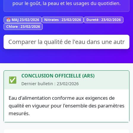
pour le goût, la peau et les usages du quotidien.
📅 MAJ 23/02/2026
Nitrates : 23/02/2026
Dureté : 23/02/2026
Chlore : 23/02/2026
CONCLUSION OFFICIELLE (ARS)
✅
Dernier bulletin : 23/02/2026
Eau d'alimentation conforme aux exigences de
qualité en vigueur pour l'ensemble des paramètres
mesurés.