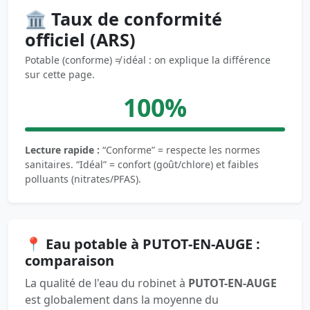
🏛️ Taux de conformité
officiel (ARS)
Potable (conforme) ≠ idéal : on explique la différence
sur cette page.
100%
Lecture rapide :
“Conforme” = respecte les normes
sanitaires. “Idéal” = confort (goût/chlore) et faibles
polluants (nitrates/PFAS).
📍 Eau potable à PUTOT-EN-AUGE :
comparaison
La qualité de l'eau du robinet à
PUTOT-EN-AUGE
est globalement dans la moyenne du