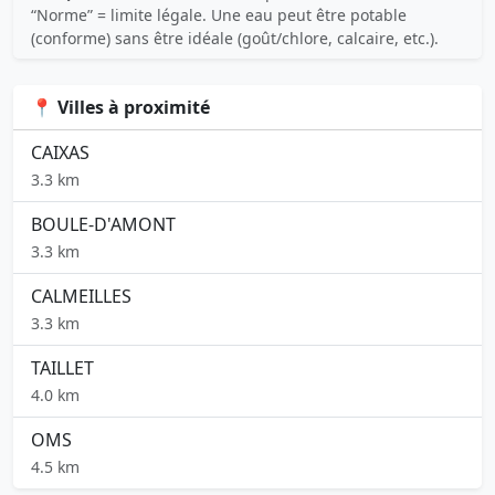
“Norme” = limite légale. Une eau peut être potable
(conforme) sans être idéale (goût/chlore, calcaire, etc.).
📍 Villes à proximité
CAIXAS
3.3 km
BOULE-D'AMONT
3.3 km
CALMEILLES
3.3 km
TAILLET
4.0 km
OMS
4.5 km