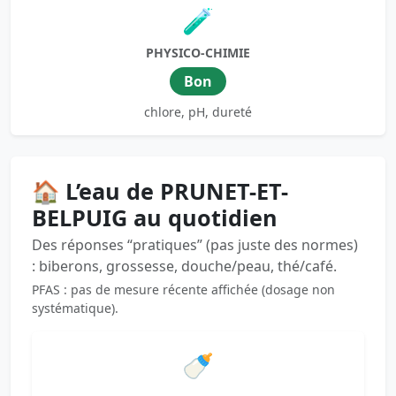
🧪
PHYSICO-CHIMIE
Bon
chlore, pH, dureté
🏠 L’eau de PRUNET-ET-
BELPUIG au quotidien
Des réponses “pratiques” (pas juste des normes)
: biberons, grossesse, douche/peau, thé/café.
PFAS : pas de mesure récente affichée (dosage non
systématique).
🍼