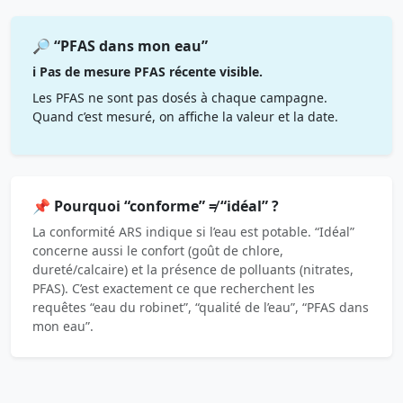
🔎 “PFAS dans mon eau”
ℹ️ Pas de mesure PFAS récente visible.
Les PFAS ne sont pas dosés à chaque campagne.
Quand c’est mesuré, on affiche la valeur et la date.
📌 Pourquoi “conforme” ≠ “idéal” ?
La conformité ARS indique si l’eau est potable. “Idéal”
concerne aussi le confort (goût de chlore,
dureté/calcaire) et la présence de polluants (nitrates,
PFAS). C’est exactement ce que recherchent les
requêtes “eau du robinet”, “qualité de l’eau”, “PFAS dans
mon eau”.