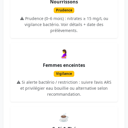
Nourrissons
Prudence
⚠️ Prudence (0–6 mois) : nitrates ≥ 15 mg/L ou
vigilance bactério. Voir détails + date des
prélèvements.
🤰
Femmes enceintes
Vigilance
⚠️ Si alerte bactério / restriction : suivre l’avis ARS
et privilégier eau bouillie ou alternative selon
recommandation.
☕