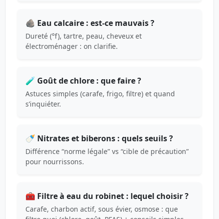
🪨 Eau calcaire : est-ce mauvais ?
Dureté (°f), tartre, peau, cheveux et
électroménager : on clarifie.
🧪 Goût de chlore : que faire ?
Astuces simples (carafe, frigo, filtre) et quand
s’inquiéter.
🍼 Nitrates et biberons : quels seuils ?
Différence “norme légale” vs “cible de précaution”
pour nourrissons.
🧰 Filtre à eau du robinet : lequel choisir ?
Carafe, charbon actif, sous évier, osmose : que