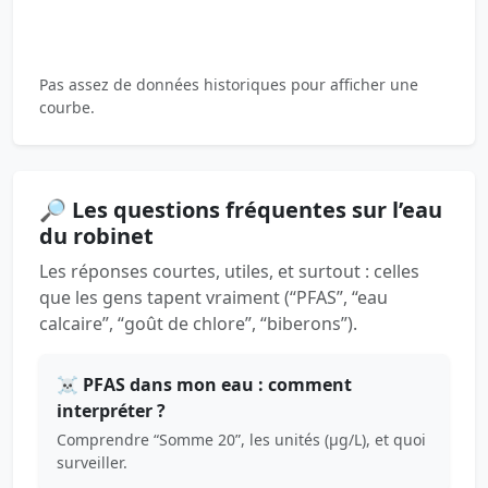
Pas assez de données historiques pour afficher une
courbe.
🔎 Les questions fréquentes sur l’eau
du robinet
Les réponses courtes, utiles, et surtout : celles
que les gens tapent vraiment (“PFAS”, “eau
calcaire”, “goût de chlore”, “biberons”).
☠️ PFAS dans mon eau : comment
interpréter ?
Comprendre “Somme 20”, les unités (µg/L), et quoi
surveiller.