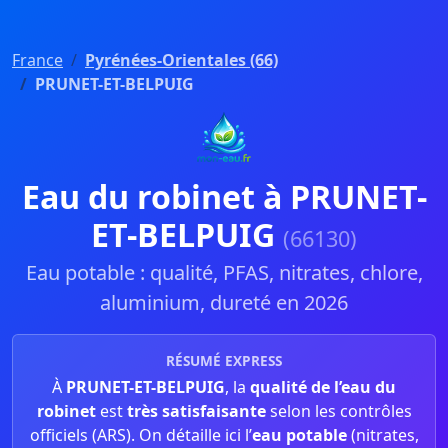
France
Pyrénées-Orientales (66)
PRUNET-ET-BELPUIG
Eau du robinet à PRUNET-
ET-BELPUIG
(66130)
Eau potable : qualité, PFAS, nitrates, chlore,
aluminium, dureté en 2026
RÉSUMÉ EXPRESS
À
PRUNET-ET-BELPUIG
, la
qualité de l’eau du
robinet
est
très satisfaisante
selon les contrôles
officiels (ARS). On détaille ici l’
eau potable
(nitrates,