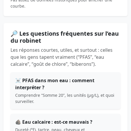
courbe.
🔎 Les questions fréquentes sur l’eau
du robinet
Les réponses courtes, utiles, et surtout : celles
que les gens tapent vraiment (“PFAS”, “eau
calcaire”, “goût de chlore”, “biberons”).
☠️ PFAS dans mon eau : comment
interpréter ?
Comprendre “Somme 20”, les unités (µg/L), et quoi
surveiller.
🪨 Eau calcaire : est-ce mauvais ?
Dureté (°f), tartre, peau, cheveux et