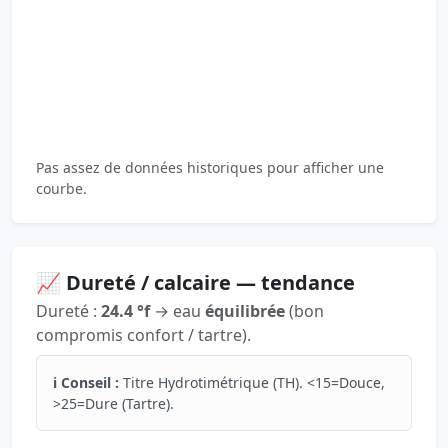
Pas assez de données historiques pour afficher une
courbe.
📈 Dureté / calcaire — tendance
Dureté :
24.4 °f
→ eau
équilibrée
(bon
compromis confort / tartre).
ℹ️ Conseil :
Titre Hydrotimétrique (TH). <15=Douce,
>25=Dure (Tartre).