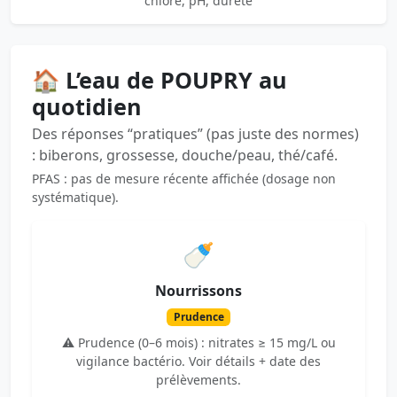
chlore, pH, dureté
🏠 L’eau de POUPRY au
quotidien
Des réponses “pratiques” (pas juste des normes)
: biberons, grossesse, douche/peau, thé/café.
PFAS : pas de mesure récente affichée (dosage non
systématique).
🍼
Nourrissons
Prudence
⚠️ Prudence (0–6 mois) : nitrates ≥ 15 mg/L ou
vigilance bactério. Voir détails + date des
prélèvements.