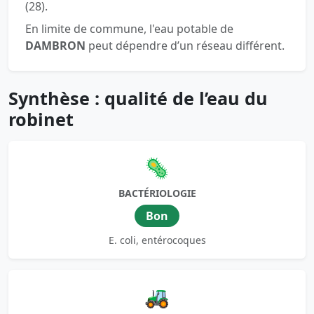
(28).
En limite de commune, l'eau potable de
DAMBRON
peut dépendre d’un réseau différent.
Synthèse : qualité de l’eau du
robinet
🦠
BACTÉRIOLOGIE
Bon
E. coli, entérocoques
🚜