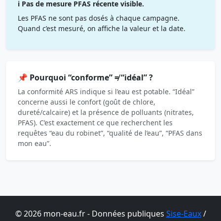
ℹ️ Pas de mesure PFAS récente visible.
Les PFAS ne sont pas dosés à chaque campagne.
Quand c’est mesuré, on affiche la valeur et la date.
📌 Pourquoi “conforme” ≠ “idéal” ?
La conformité ARS indique si l’eau est potable. “Idéal”
concerne aussi le confort (goût de chlore,
dureté/calcaire) et la présence de polluants (nitrates,
PFAS). C’est exactement ce que recherchent les
requêtes “eau du robinet”, “qualité de l’eau”, “PFAS dans
mon eau”.
© 2026 mon-eau.fr - Données publiques
Sise-Eaux
/