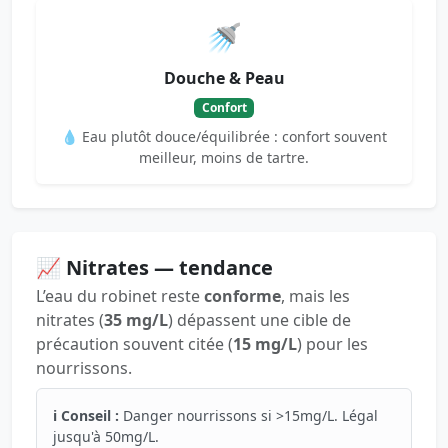
🚿
Douche & Peau
Confort
💧 Eau plutôt douce/équilibrée : confort souvent
meilleur, moins de tartre.
📈 Nitrates — tendance
L’eau du robinet reste
conforme
, mais les
nitrates (
35 mg/L
) dépassent une cible de
précaution souvent citée (
15 mg/L
) pour les
nourrissons.
ℹ️ Conseil :
Danger nourrissons si >15mg/L. Légal
jusqu'à 50mg/L.