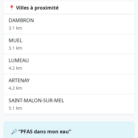
📍 Villes à proximité
DAMBRON
3.1 km
MUEL
3.1 km
LUMEAU
4.2 km
ARTENAY
4.2 km
SAINT-MALON-SUR-MEL
5.1 km
🔎 “PFAS dans mon eau”