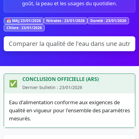
goût, la peau et les usages du quotidien.
📅 MAJ 23/01/2026
Nitrates : 23/01/2026
Dureté : 23/01/2026
Chlore : 23/01/2026
CONCLUSION OFFICIELLE (ARS)
✅
Dernier bulletin : 23/01/2026
Eau d'alimentation conforme aux exigences de
qualité en vigueur pour l'ensemble des paramètres
mesurés.