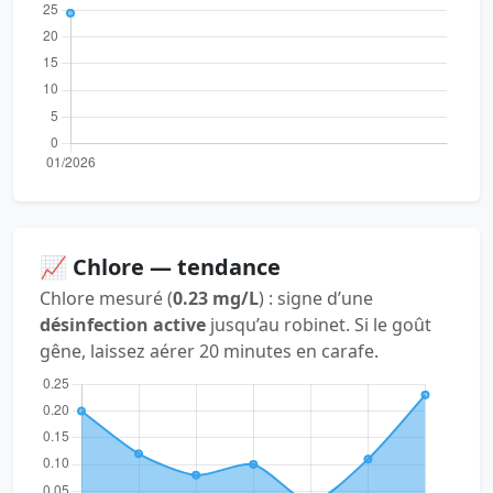
📈 Chlore — tendance
Chlore mesuré (
0.23 mg/L
) : signe d’une
désinfection active
jusqu’au robinet. Si le goût
gêne, laissez aérer 20 minutes en carafe.