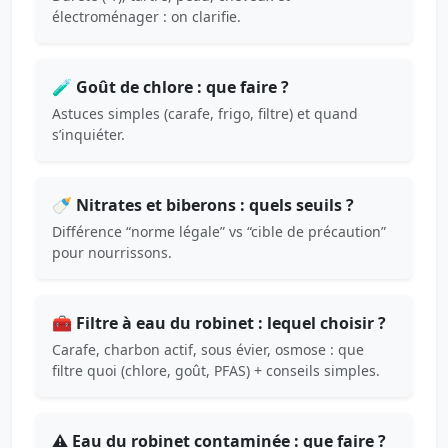
électroménager : on clarifie.
🧪 Goût de chlore : que faire ?
Astuces simples (carafe, frigo, filtre) et quand
s’inquiéter.
🍼 Nitrates et biberons : quels seuils ?
Différence “norme légale” vs “cible de précaution”
pour nourrissons.
🧰 Filtre à eau du robinet : lequel choisir ?
Carafe, charbon actif, sous évier, osmose : que
filtre quoi (chlore, goût, PFAS) + conseils simples.
⚠️ Eau du robinet contaminée : que faire ?