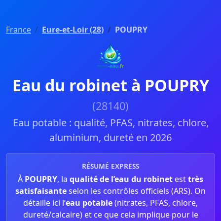
France
Eure-et-Loir (28)
POUPRY
Eau du robinet à POUPRY
(28140)
Eau potable : qualité, PFAS, nitrates, chlore,
aluminium, dureté en 2026
RÉSUMÉ EXPRESS
À
POUPRY
, la
qualité de l’eau du robinet
est
très
satisfaisante
selon les contrôles officiels (ARS). On
détaille ici l’
eau potable
(nitrates, PFAS, chlore,
dureté/calcaire) et ce que cela implique pour le