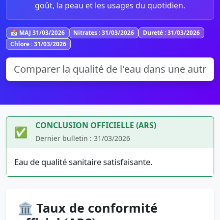
goût, la peau et les usages du quotidien.
📅 MAJ 31/03/2026
Nitrates : 31/03/2026
Dureté : 31/03/2026
Chlore : 31/03/2026
CONCLUSION OFFICIELLE (ARS)
✅
Dernier bulletin : 31/03/2026
Eau de qualité sanitaire satisfaisante.
🏛️ Taux de conformité