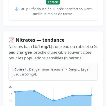
Confort
💧 Eau plutôt douce/équilibrée : confort souvent
meilleur, moins de tartre.
📈 Nitrates — tendance
Nitrates bas (
14.1 mg/L
) : une eau du robinet
très
peu chargée
, proche d’une cible souvent citée
pour les populations sensibles (biberons).
ℹ️ Conseil :
Danger nourrissons si >15mg/L. Légal
jusqu'à 50mg/L.