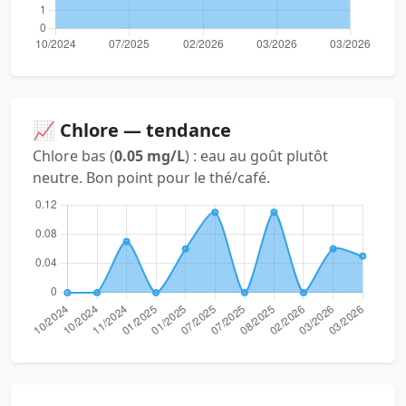
📈 Chlore — tendance
Chlore bas (
0.05 mg/L
) : eau au goût plutôt
neutre. Bon point pour le thé/café.