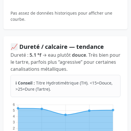
Pas assez de données historiques pour afficher une
courbe.
📈 Dureté / calcaire — tendance
Dureté :
5.1 °f
→ eau plutôt
douce
. Très bien pour
le tartre, parfois plus “agressive” pour certaines
canalisations métalliques.
ℹ️ Conseil :
Titre Hydrotimétrique (TH). <15=Douce,
>25=Dure (Tartre).