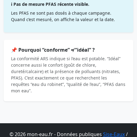
ℹ️ Pas de mesure PFAS récente visible.
Les PFAS ne sont pas dosés à chaque campagne.
Quand c’est mesuré, on affiche la valeur et la date.
📌 Pourquoi “conforme” ≠ “idéal” ?
La conformité ARS indique si l’eau est potable. “Idéal”
concerne aussi le confort (goût de chlore,
dureté/calcaire) et la présence de polluants (nitrates,
PFAS). C’est exactement ce que recherchent les
requêtes “eau du robinet”, “qualité de l’eau”, “PFAS dans
mon eau”.
© 2026 mon-eau.fr - Données publiques
Sise-Eaux
/