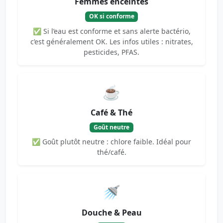
Femmes enceintes
OK si conforme
✅ Si l’eau est conforme et sans alerte bactério,
c’est généralement OK. Les infos utiles : nitrates,
pesticides, PFAS.
☕
Café & Thé
Goût neutre
✅ Goût plutôt neutre : chlore faible. Idéal pour
thé/café.
🚿
Douche & Peau