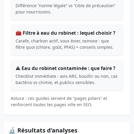
Différence “norme légale” vs “cible de précaution”
pour nourrissons.
🧰 Filtre à eau du robinet : lequel choisir ?
Carafe, charbon actif, sous évier, osmose : que
filtre quoi (chlore, goût, PFAS) + conseils simples.
⚠️ Eau du robinet contaminée : que faire ?
Checklist immédiate : avis ARS, bouillir ou non, cas
bactério vs chimie, et publics sensibles.
Astuce : ces guides servent de “pages piliers” et
renforcent toutes tes pages ville en SEO.
🔬 Résultats d’analyses