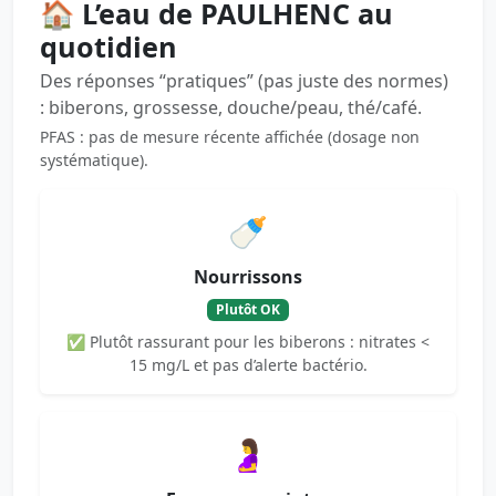
🏠 L’eau de PAULHENC au
quotidien
Des réponses “pratiques” (pas juste des normes)
: biberons, grossesse, douche/peau, thé/café.
PFAS : pas de mesure récente affichée (dosage non
systématique).
🍼
Nourrissons
Plutôt OK
✅ Plutôt rassurant pour les biberons : nitrates <
15 mg/L et pas d’alerte bactério.
🤰