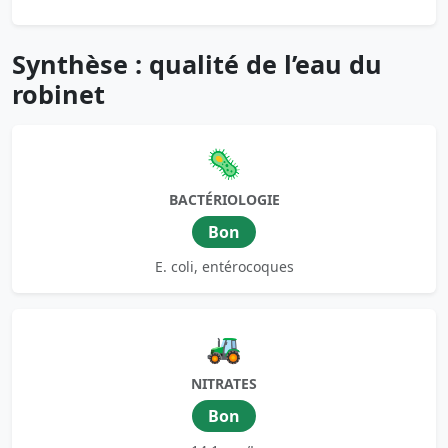
Synthèse : qualité de l’eau du
robinet
🦠
BACTÉRIOLOGIE
Bon
E. coli, entérocoques
🚜
NITRATES
Bon