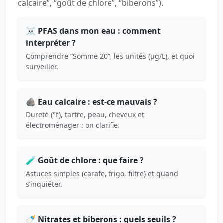
calcaire”, “goût de chlore”, “biberons”).
☠️ PFAS dans mon eau : comment
interpréter ?
Comprendre “Somme 20”, les unités (µg/L), et quoi
surveiller.
🪨 Eau calcaire : est-ce mauvais ?
Dureté (°f), tartre, peau, cheveux et
électroménager : on clarifie.
🧪 Goût de chlore : que faire ?
Astuces simples (carafe, frigo, filtre) et quand
s’inquiéter.
🍼 Nitrates et biberons : quels seuils ?