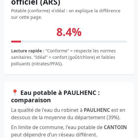
officiel (ARS)
Potable (conforme) ≠ idéal : on explique la différence
sur cette page.
8.4%
Lecture rapide :
“Conforme” = respecte les normes
sanitaires. “Idéal” = confort (goût/chlore) et faibles
polluants (nitrates/PFAS).
📍 Eau potable à PAULHENC :
comparaison
La qualité de l'eau du robinet à
PAULHENC
est en
dessous de la moyenne du département (39%).
En limite de commune, l'eau potable de
CANTOIN
peut dépendre d’un réseau différent.