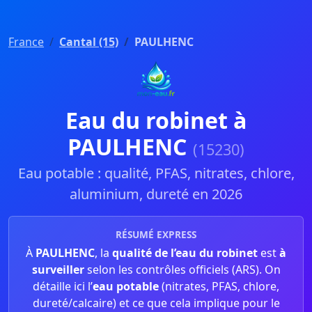
France
Cantal (15)
PAULHENC
Eau du robinet à
PAULHENC
(15230)
Eau potable : qualité, PFAS, nitrates, chlore,
aluminium, dureté en 2026
RÉSUMÉ EXPRESS
À
PAULHENC
, la
qualité de l’eau du robinet
est
à
surveiller
selon les contrôles officiels (ARS). On
détaille ici l’
eau potable
(nitrates, PFAS, chlore,
dureté/calcaire) et ce que cela implique pour le