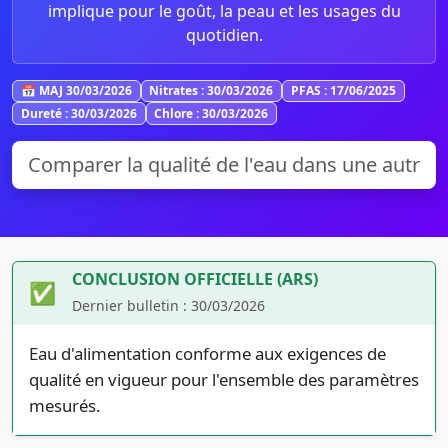
implique pour le goût, la peau et les usages du
quotidien.
📅 MAJ 30/03/2026
Nitrates : 30/03/2026
PFAS : 17/06/2025
Dureté : 30/03/2026
Chlore : 30/03/2026
CONCLUSION OFFICIELLE (ARS)
✅
Dernier bulletin : 30/03/2026
Eau d'alimentation conforme aux exigences de
qualité en vigueur pour l'ensemble des paramètres
mesurés.