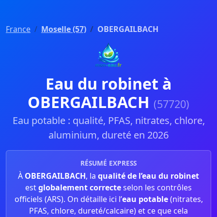
France
Moselle (57)
OBERGAILBACH
Eau du robinet à
OBERGAILBACH
(57720)
Eau potable : qualité, PFAS, nitrates, chlore,
aluminium, dureté en 2026
RÉSUMÉ EXPRESS
À
OBERGAILBACH
, la
qualité de l’eau du robinet
est
globalement correcte
selon les contrôles
officiels (ARS). On détaille ici l’
eau potable
(nitrates,
PFAS, chlore, dureté/calcaire) et ce que cela