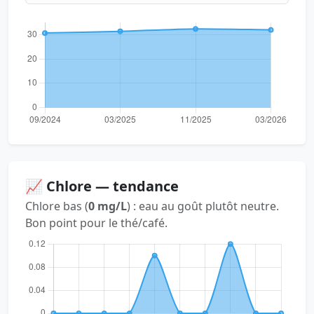
📈 Chlore — tendance
Chlore bas (
0 mg/L
) : eau au goût plutôt neutre.
Bon point pour le thé/café.