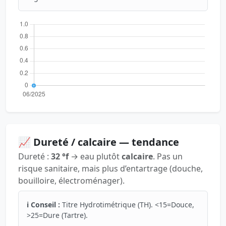
📈 Dureté / calcaire — tendance
Dureté :
32 °f
→ eau plutôt
calcaire
. Pas un
risque sanitaire, mais plus d’entartrage (douche,
bouilloire, électroménager).
ℹ️ Conseil :
Titre Hydrotimétrique (TH). <15=Douce,
>25=Dure (Tartre).