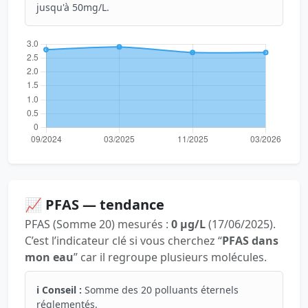
jusqu'à 50mg/L.
📈 PFAS — tendance
PFAS (Somme 20) mesurés :
0 µg/L
(17/06/2025).
C’est l’indicateur clé si vous cherchez “
PFAS dans
mon eau
” car il regroupe plusieurs molécules.
ℹ️ Conseil :
Somme des 20 polluants éternels
réglementés.