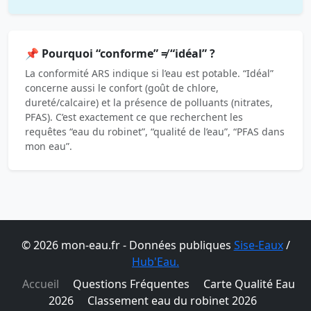
📌 Pourquoi “conforme” ≠ “idéal” ?
La conformité ARS indique si l’eau est potable. “Idéal”
concerne aussi le confort (goût de chlore,
dureté/calcaire) et la présence de polluants (nitrates,
PFAS). C’est exactement ce que recherchent les
requêtes “eau du robinet”, “qualité de l’eau”, “PFAS dans
mon eau”.
© 2026 mon-eau.fr - Données publiques
Sise-Eaux
/
Hub'Eau.
Accueil
Questions Fréquentes
Carte Qualité Eau
2026
Classement eau du robinet 2026