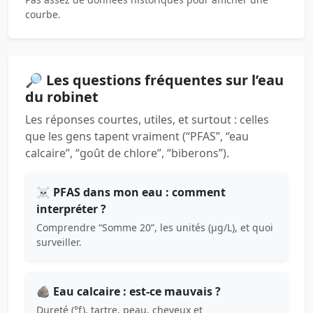
courbe.
🔎 Les questions fréquentes sur l’eau
du robinet
Les réponses courtes, utiles, et surtout : celles
que les gens tapent vraiment (“PFAS”, “eau
calcaire”, “goût de chlore”, “biberons”).
☠️ PFAS dans mon eau : comment
interpréter ?
Comprendre “Somme 20”, les unités (µg/L), et quoi
surveiller.
🪨 Eau calcaire : est-ce mauvais ?
Dureté (°f), tartre, peau, cheveux et