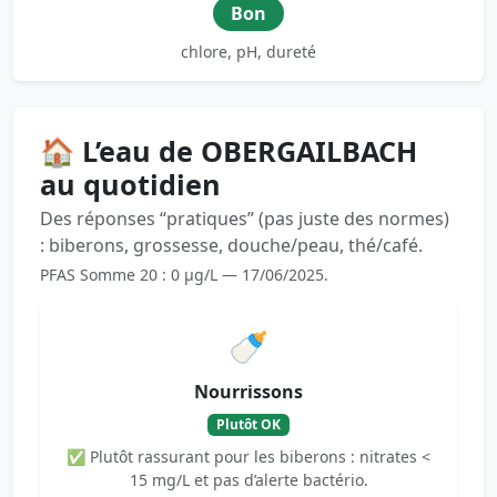
Bon
chlore, pH, dureté
🏠 L’eau de OBERGAILBACH
au quotidien
Des réponses “pratiques” (pas juste des normes)
: biberons, grossesse, douche/peau, thé/café.
PFAS Somme 20 : 0 µg/L — 17/06/2025.
🍼
Nourrissons
Plutôt OK
✅ Plutôt rassurant pour les biberons : nitrates <
15 mg/L et pas d’alerte bactério.