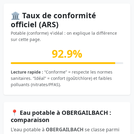
🏛️ Taux de conformité
officiel (ARS)
Potable (conforme) ≠ idéal : on explique la différence
sur cette page.
92.9%
Lecture rapide :
“Conforme” = respecte les normes
sanitaires. “Idéal” = confort (goût/chlore) et faibles
polluants (nitrates/PFAS).
📍 Eau potable à OBERGAILBACH :
comparaison
L'eau potable à
OBERGAILBACH
se classe parmi