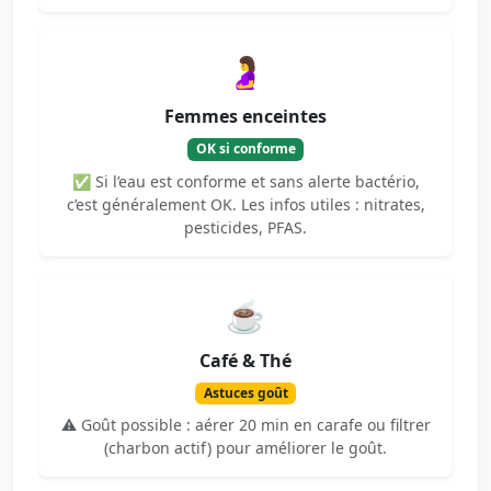
🤰
Femmes enceintes
OK si conforme
✅ Si l’eau est conforme et sans alerte bactério,
c’est généralement OK. Les infos utiles : nitrates,
pesticides, PFAS.
☕
Café & Thé
Astuces goût
⚠️ Goût possible : aérer 20 min en carafe ou filtrer
(charbon actif) pour améliorer le goût.