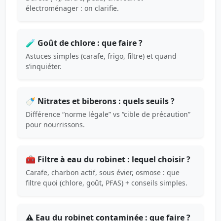
électroménager : on clarifie.
🧪 Goût de chlore : que faire ?
Astuces simples (carafe, frigo, filtre) et quand
s’inquiéter.
🍼 Nitrates et biberons : quels seuils ?
Différence “norme légale” vs “cible de précaution”
pour nourrissons.
🧰 Filtre à eau du robinet : lequel choisir ?
Carafe, charbon actif, sous évier, osmose : que
filtre quoi (chlore, goût, PFAS) + conseils simples.
⚠️ Eau du robinet contaminée : que faire ?