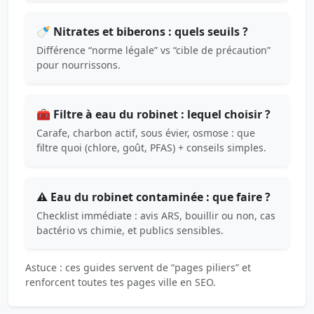
🍼 Nitrates et biberons : quels seuils ?
Différence “norme légale” vs “cible de précaution”
pour nourrissons.
🧰 Filtre à eau du robinet : lequel choisir ?
Carafe, charbon actif, sous évier, osmose : que
filtre quoi (chlore, goût, PFAS) + conseils simples.
⚠️ Eau du robinet contaminée : que faire ?
Checklist immédiate : avis ARS, bouillir ou non, cas
bactério vs chimie, et publics sensibles.
Astuce : ces guides servent de “pages piliers” et
renforcent toutes tes pages ville en SEO.