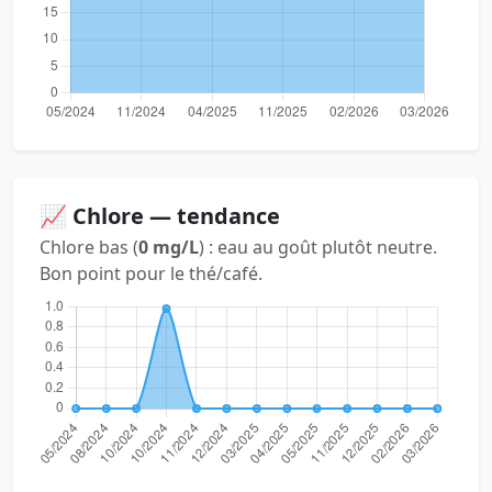
📈 Chlore — tendance
Chlore bas (
0 mg/L
) : eau au goût plutôt neutre.
Bon point pour le thé/café.