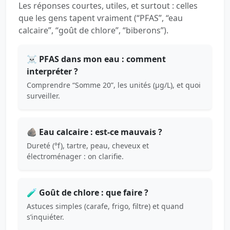
Les réponses courtes, utiles, et surtout : celles
que les gens tapent vraiment (“PFAS”, “eau
calcaire”, “goût de chlore”, “biberons”).
☠️ PFAS dans mon eau : comment
interpréter ?
Comprendre “Somme 20”, les unités (µg/L), et quoi
surveiller.
🪨 Eau calcaire : est-ce mauvais ?
Dureté (°f), tartre, peau, cheveux et
électroménager : on clarifie.
🧪 Goût de chlore : que faire ?
Astuces simples (carafe, frigo, filtre) et quand
s’inquiéter.