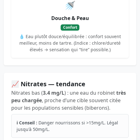
🚿
Douche & Peau
Confort
💧 Eau plutôt douce/équilibrée : confort souvent
meilleur, moins de tartre. (Indice : chlore/dureté
élevés → sensation qui “tire” possible.)
📈 Nitrates — tendance
Nitrates bas (
3.4 mg/L
) : une eau du robinet
très
peu chargée
, proche d’une cible souvent citée
pour les populations sensibles (biberons).
ℹ️ Conseil :
Danger nourrissons si >15mg/L. Légal
jusqu'à 50mg/L.