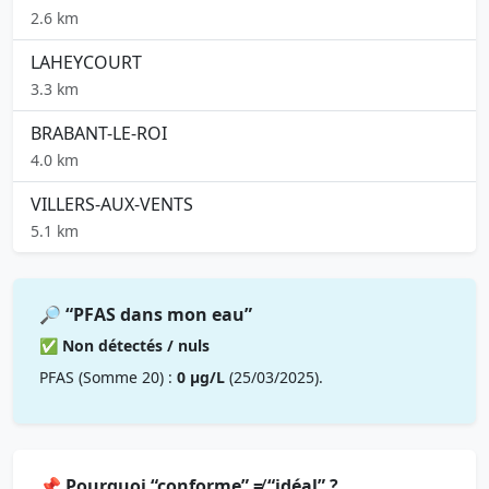
2.6 km
LAHEYCOURT
3.3 km
BRABANT-LE-ROI
4.0 km
VILLERS-AUX-VENTS
5.1 km
🔎 “PFAS dans mon eau”
✅ Non détectés / nuls
PFAS (Somme 20) :
0 µg/L
(25/03/2025).
📌 Pourquoi “conforme” ≠ “idéal” ?