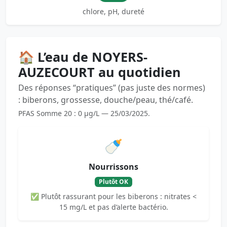
chlore, pH, dureté
🏠 L’eau de NOYERS-
AUZECOURT au quotidien
Des réponses “pratiques” (pas juste des normes)
: biberons, grossesse, douche/peau, thé/café.
PFAS Somme 20 : 0 µg/L — 25/03/2025.
🍼
Nourrissons
Plutôt OK
✅ Plutôt rassurant pour les biberons : nitrates <
15 mg/L et pas d’alerte bactério.