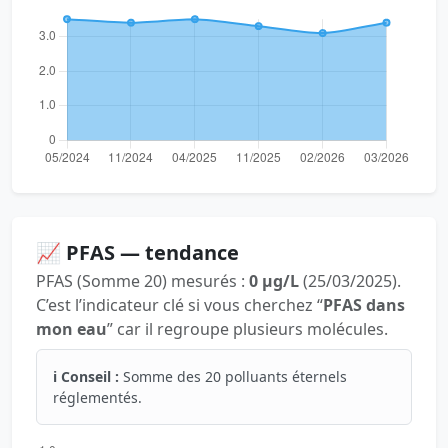
📈 PFAS — tendance
PFAS (Somme 20) mesurés :
0 µg/L
(25/03/2025).
C’est l’indicateur clé si vous cherchez “
PFAS dans
mon eau
” car il regroupe plusieurs molécules.
ℹ️ Conseil :
Somme des 20 polluants éternels
réglementés.