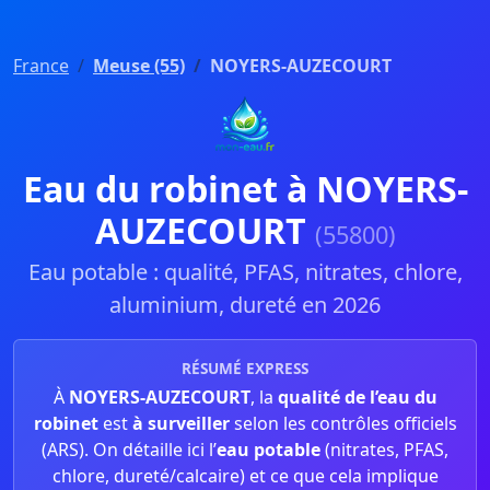
France
Meuse (55)
NOYERS-AUZECOURT
Eau du robinet à NOYERS-
AUZECOURT
(55800)
Eau potable : qualité, PFAS, nitrates, chlore,
aluminium, dureté en 2026
RÉSUMÉ EXPRESS
À
NOYERS-AUZECOURT
, la
qualité de l’eau du
robinet
est
à surveiller
selon les contrôles officiels
(ARS). On détaille ici l’
eau potable
(nitrates, PFAS,
chlore, dureté/calcaire) et ce que cela implique