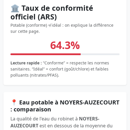
🏛️ Taux de conformité
officiel (ARS)
Potable (conforme) ≠ idéal : on explique la différence
sur cette page.
64.3%
Lecture rapide :
“Conforme” = respecte les normes
sanitaires. “Idéal” = confort (goût/chlore) et faibles
polluants (nitrates/PFAS).
📍 Eau potable à NOYERS-AUZECOURT
: comparaison
La qualité de l'eau du robinet à
NOYERS-
AUZECOURT
est en dessous de la moyenne du