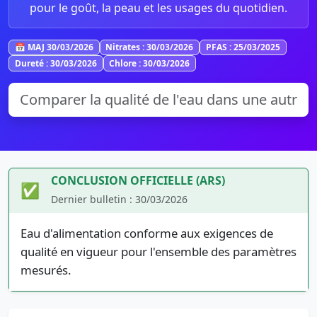
pour le goût, la peau et les usages du quotidien.
📅 MAJ 30/03/2026
Nitrates : 30/03/2026
PFAS : 25/03/2025
Dureté : 30/03/2026
Chlore : 30/03/2026
CONCLUSION OFFICIELLE (ARS)
✅
Dernier bulletin : 30/03/2026
Eau d'alimentation conforme aux exigences de
qualité en vigueur pour l'ensemble des paramètres
mesurés.