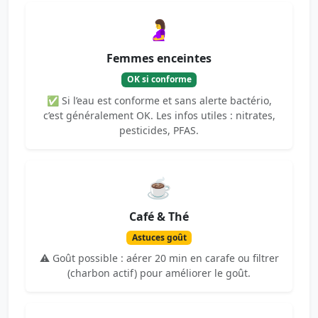
🤰
Femmes enceintes
OK si conforme
✅ Si l’eau est conforme et sans alerte bactério,
c’est généralement OK. Les infos utiles : nitrates,
pesticides, PFAS.
☕
Café & Thé
Astuces goût
⚠️ Goût possible : aérer 20 min en carafe ou filtrer
(charbon actif) pour améliorer le goût.