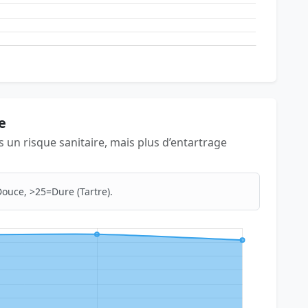
e
as un risque sanitaire, mais plus d’entartrage
ouce, >25=Dure (Tartre).