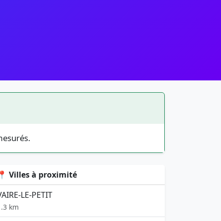
mesurés.
📍 Villes à proximité
VAIRE-LE-PETIT
1.3 km