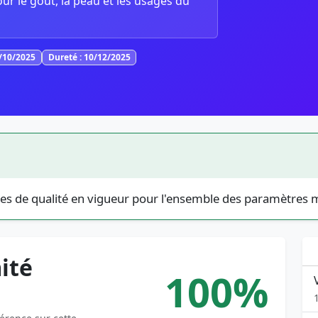
our le goût, la peau et les usages du
7/10/2025
Dureté : 10/12/2025
es de qualité en vigueur pour l'ensemble des paramètres 
ité
100%