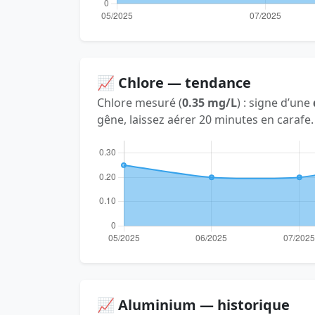
📈 Chlore — tendance
Chlore mesuré (
0.35 mg/L
) : signe d’une
gêne, laissez aérer 20 minutes en carafe.
📈 Aluminium — historique