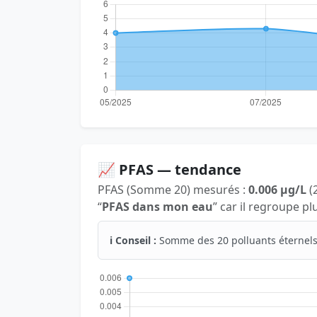
📈 PFAS — tendance
PFAS (Somme 20) mesurés :
0.006 µg/L
(2
“
PFAS dans mon eau
” car il regroupe p
ℹ️ Conseil :
Somme des 20 polluants éternels