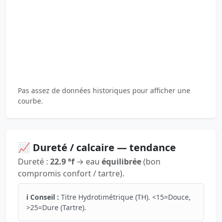
Pas assez de données historiques pour afficher une
courbe.
📈 Dureté / calcaire — tendance
Dureté :
22.9 °f
→ eau
équilibrée
(bon
compromis confort / tartre).
ℹ️ Conseil :
Titre Hydrotimétrique (TH). <15=Douce,
>25=Dure (Tartre).