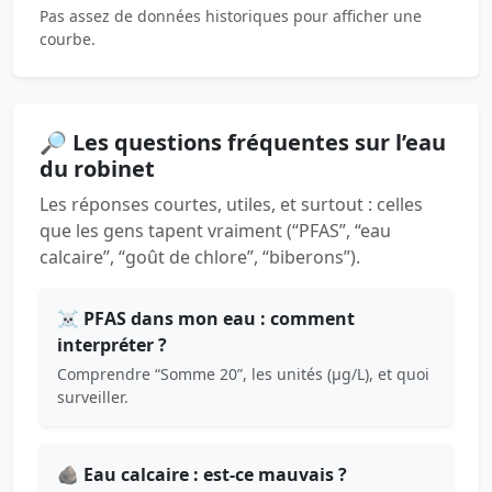
Pas assez de données historiques pour afficher une
courbe.
🔎 Les questions fréquentes sur l’eau
du robinet
Les réponses courtes, utiles, et surtout : celles
que les gens tapent vraiment (“PFAS”, “eau
calcaire”, “goût de chlore”, “biberons”).
☠️ PFAS dans mon eau : comment
interpréter ?
Comprendre “Somme 20”, les unités (µg/L), et quoi
surveiller.
🪨 Eau calcaire : est-ce mauvais ?