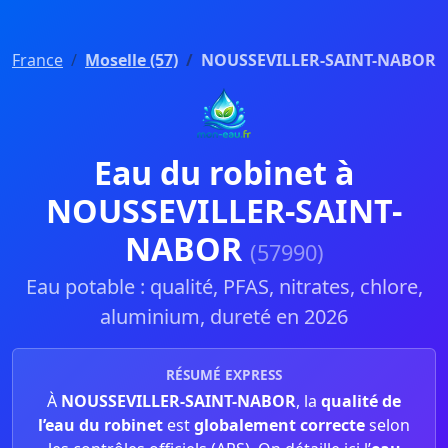
France
Moselle (57)
NOUSSEVILLER-SAINT-NABOR
Eau du robinet à
NOUSSEVILLER-SAINT-
NABOR
(57990)
Eau potable : qualité, PFAS, nitrates, chlore,
aluminium, dureté en 2026
RÉSUMÉ EXPRESS
À
NOUSSEVILLER-SAINT-NABOR
, la
qualité de
l’eau du robinet
est
globalement correcte
selon