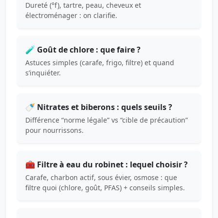
Dureté (°f), tartre, peau, cheveux et
électroménager : on clarifie.
🧪 Goût de chlore : que faire ?
Astuces simples (carafe, frigo, filtre) et quand
s’inquiéter.
🍼 Nitrates et biberons : quels seuils ?
Différence “norme légale” vs “cible de précaution”
pour nourrissons.
🧰 Filtre à eau du robinet : lequel choisir ?
Carafe, charbon actif, sous évier, osmose : que
filtre quoi (chlore, goût, PFAS) + conseils simples.