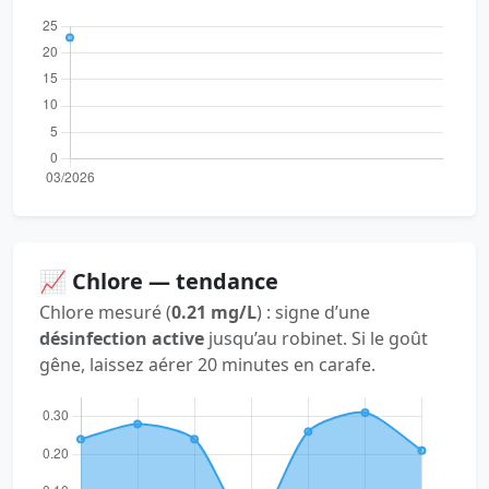
📈 Chlore — tendance
Chlore mesuré (
0.21 mg/L
) : signe d’une
désinfection active
jusqu’au robinet. Si le goût
gêne, laissez aérer 20 minutes en carafe.