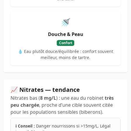
🚿
Douche & Peau
Confort
💧 Eau plutôt douce/équilibrée : confort souvent
meilleur, moins de tartre.
📈 Nitrates — tendance
Nitrates bas (
8 mg/L
) : une eau du robinet
très
peu chargée
, proche d’une cible souvent citée
pour les populations sensibles (biberons).
ℹ️ Conseil :
Danger nourrissons si >15mg/L. Légal