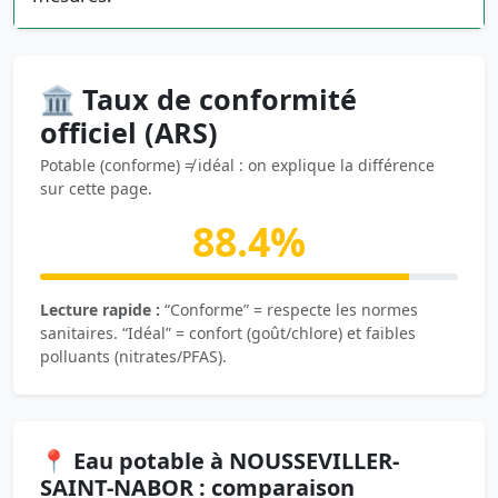
🏛️ Taux de conformité
officiel (ARS)
Potable (conforme) ≠ idéal : on explique la différence
sur cette page.
88.4%
Lecture rapide :
“Conforme” = respecte les normes
sanitaires. “Idéal” = confort (goût/chlore) et faibles
polluants (nitrates/PFAS).
📍 Eau potable à NOUSSEVILLER-
SAINT-NABOR : comparaison