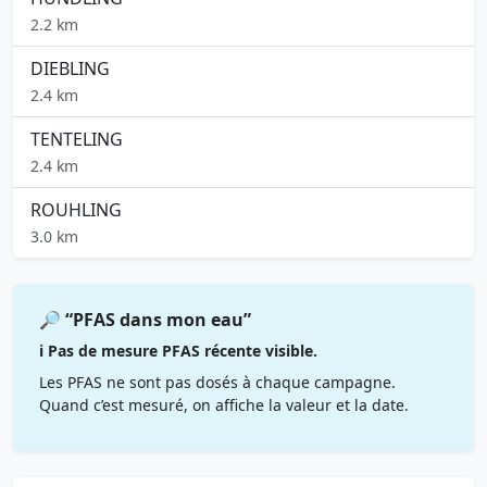
2.2 km
DIEBLING
2.4 km
TENTELING
2.4 km
ROUHLING
3.0 km
🔎 “PFAS dans mon eau”
ℹ️ Pas de mesure PFAS récente visible.
Les PFAS ne sont pas dosés à chaque campagne.
Quand c’est mesuré, on affiche la valeur et la date.