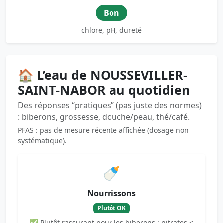
Bon
chlore, pH, dureté
🏠 L’eau de NOUSSEVILLER-
SAINT-NABOR au quotidien
Des réponses “pratiques” (pas juste des normes)
: biberons, grossesse, douche/peau, thé/café.
PFAS : pas de mesure récente affichée (dosage non
systématique).
🍼
Nourrissons
Plutôt OK
✅ Plutôt rassurant pour les biberons : nitrates <