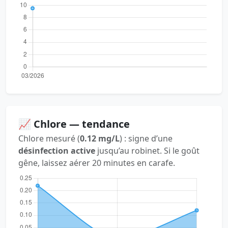
📈 Chlore — tendance
Chlore mesuré (
0.12 mg/L
) : signe d’une
désinfection active
jusqu’au robinet. Si le goût
gêne, laissez aérer 20 minutes en carafe.