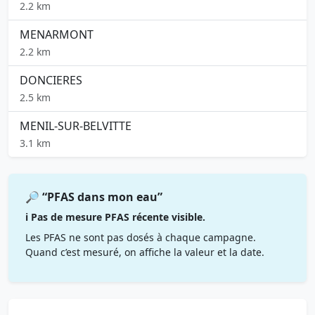
2.2 km
MENARMONT
2.2 km
DONCIERES
2.5 km
MENIL-SUR-BELVITTE
3.1 km
🔎 “PFAS dans mon eau”
ℹ️ Pas de mesure PFAS récente visible.
Les PFAS ne sont pas dosés à chaque campagne.
Quand c’est mesuré, on affiche la valeur et la date.