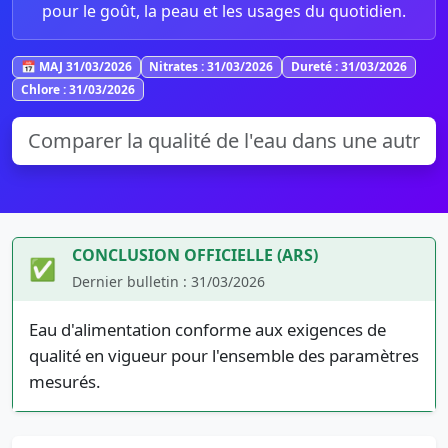
pour le goût, la peau et les usages du quotidien.
📅 MAJ 31/03/2026
Nitrates : 31/03/2026
Dureté : 31/03/2026
Chlore : 31/03/2026
CONCLUSION OFFICIELLE (ARS)
✅
Dernier bulletin : 31/03/2026
Eau d'alimentation conforme aux exigences de
qualité en vigueur pour l'ensemble des paramètres
mesurés.