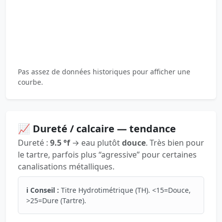
Pas assez de données historiques pour afficher une
courbe.
📈 Dureté / calcaire — tendance
Dureté :
9.5 °f
→ eau plutôt
douce
. Très bien pour
le tartre, parfois plus “agressive” pour certaines
canalisations métalliques.
ℹ️ Conseil :
Titre Hydrotimétrique (TH). <15=Douce,
>25=Dure (Tartre).