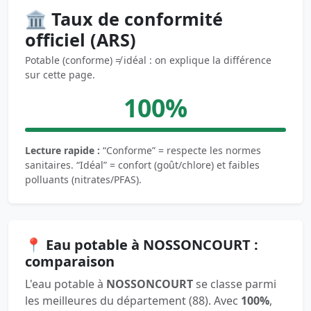
🏛️ Taux de conformité
officiel (ARS)
Potable (conforme) ≠ idéal : on explique la différence
sur cette page.
100%
Lecture rapide :
“Conforme” = respecte les normes
sanitaires. “Idéal” = confort (goût/chlore) et faibles
polluants (nitrates/PFAS).
📍 Eau potable à NOSSONCOURT :
comparaison
L'eau potable à
NOSSONCOURT
se classe parmi
les meilleures du département (88). Avec
100%
,