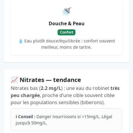
🚿
Douche & Peau
Confort
💧 Eau plutôt douce/équilibrée : confort souvent
meilleur, moins de tartre.
📈 Nitrates — tendance
Nitrates bas (
2.2 mg/L
) : une eau du robinet
très
peu chargée
, proche d’une cible souvent citée
pour les populations sensibles (biberons).
ℹ️ Conseil :
Danger nourrissons si >15mg/L. Légal
jusqu'à 50mg/L.