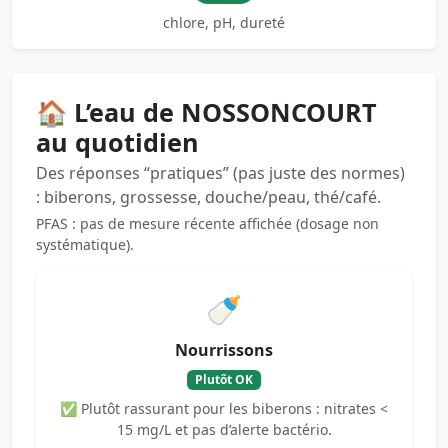
chlore, pH, dureté
🏠 L’eau de NOSSONCOURT
au quotidien
Des réponses “pratiques” (pas juste des normes)
: biberons, grossesse, douche/peau, thé/café.
PFAS : pas de mesure récente affichée (dosage non
systématique).
🍼
Nourrissons
Plutôt OK
✅ Plutôt rassurant pour les biberons : nitrates <
15 mg/L et pas d’alerte bactério.