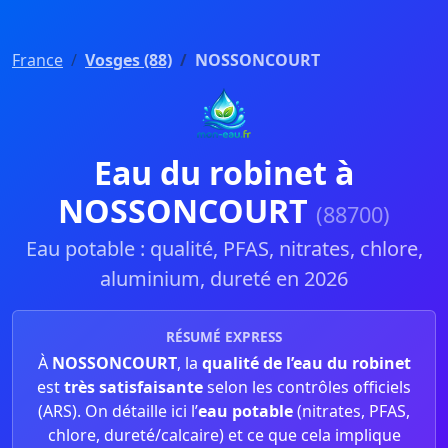
France
Vosges (88)
NOSSONCOURT
Eau du robinet à
NOSSONCOURT
(88700)
Eau potable : qualité, PFAS, nitrates, chlore,
aluminium, dureté en 2026
RÉSUMÉ EXPRESS
À
NOSSONCOURT
, la
qualité de l’eau du robinet
est
très satisfaisante
selon les contrôles officiels
(ARS). On détaille ici l’
eau potable
(nitrates, PFAS,
chlore, dureté/calcaire) et ce que cela implique