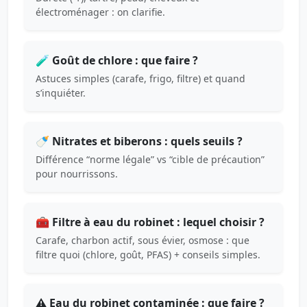
électroménager : on clarifie.
🧪 Goût de chlore : que faire ?
Astuces simples (carafe, frigo, filtre) et quand
s’inquiéter.
🍼 Nitrates et biberons : quels seuils ?
Différence “norme légale” vs “cible de précaution”
pour nourrissons.
🧰 Filtre à eau du robinet : lequel choisir ?
Carafe, charbon actif, sous évier, osmose : que
filtre quoi (chlore, goût, PFAS) + conseils simples.
⚠️ Eau du robinet contaminée : que faire ?