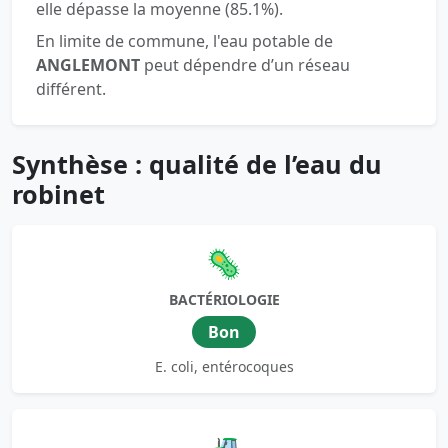
elle dépasse la moyenne (85.1%).
En limite de commune, l'eau potable de
ANGLEMONT
peut dépendre d’un réseau
différent.
Synthèse : qualité de l’eau du
robinet
🦠
BACTÉRIOLOGIE
Bon
E. coli, entérocoques
🚜