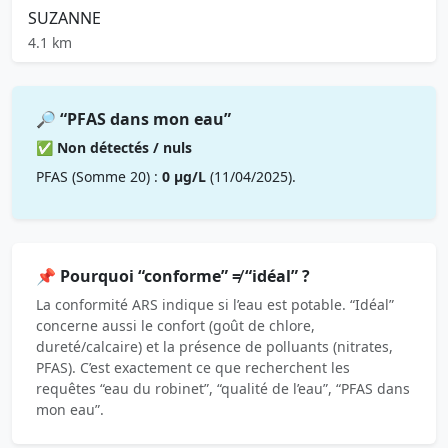
SUZANNE
4.1 km
🔎 “PFAS dans mon eau”
✅ Non détectés / nuls
PFAS (Somme 20) :
0 µg/L
(11/04/2025).
📌 Pourquoi “conforme” ≠ “idéal” ?
La conformité ARS indique si l’eau est potable. “Idéal”
concerne aussi le confort (goût de chlore,
dureté/calcaire) et la présence de polluants (nitrates,
PFAS). C’est exactement ce que recherchent les
requêtes “eau du robinet”, “qualité de l’eau”, “PFAS dans
mon eau”.