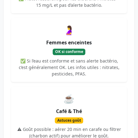
15 mg/L et pas d’alerte bactério.
🤰
Femmes enceintes
OK si conforme
✅ Si l’eau est conforme et sans alerte bactério,
c’est généralement OK. Les infos utiles : nitrates,
pesticides, PFAS.
☕
Café & Thé
Astuces goût
⚠️ Goût possible : aérer 20 min en carafe ou filtrer
(charbon actif) pour améliorer le goût.