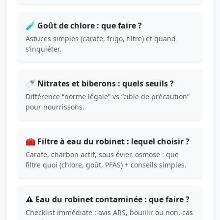
🧪 Goût de chlore : que faire ?
Astuces simples (carafe, frigo, filtre) et quand
s’inquiéter.
🍼 Nitrates et biberons : quels seuils ?
Différence “norme légale” vs “cible de précaution”
pour nourrissons.
🧰 Filtre à eau du robinet : lequel choisir ?
Carafe, charbon actif, sous évier, osmose : que
filtre quoi (chlore, goût, PFAS) + conseils simples.
⚠️ Eau du robinet contaminée : que faire ?
Checklist immédiate : avis ARS, bouillir ou non, cas