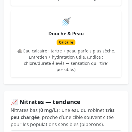
🚿
Douche & Peau
Calcaire
🪨 Eau calcaire : tartre + peau parfois plus sèche.
Entretien + hydratation utile. (Indice :
chlore/dureté élevés → sensation qui “tire”
possible.)
📈 Nitrates — tendance
Nitrates bas (
0 mg/L
) : une eau du robinet
très
peu chargée
, proche d’une cible souvent citée
pour les populations sensibles (biberons).