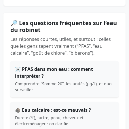
🔎 Les questions fréquentes sur l’eau
du robinet
Les réponses courtes, utiles, et surtout : celles
que les gens tapent vraiment (“PFAS”, “eau
calcaire”, “goût de chlore”, “biberons”).
☠️ PFAS dans mon eau : comment
interpréter ?
Comprendre “Somme 20”, les unités (µg/L), et quoi
surveiller.
🪨 Eau calcaire : est-ce mauvais ?
Dureté (°f), tartre, peau, cheveux et
électroménager : on clarifie.