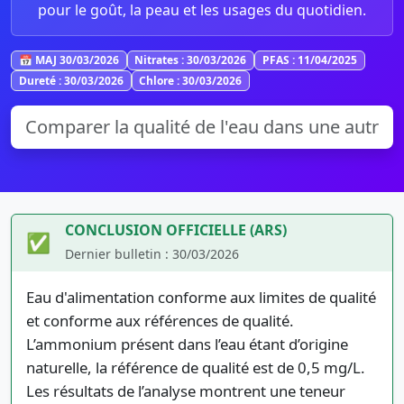
pour le goût, la peau et les usages du quotidien.
📅 MAJ 30/03/2026
Nitrates : 30/03/2026
PFAS : 11/04/2025
Dureté : 30/03/2026
Chlore : 30/03/2026
CONCLUSION OFFICIELLE (ARS)
✅
Dernier bulletin : 30/03/2026
Eau d'alimentation conforme aux limites de qualité
et conforme aux références de qualité.
L’ammonium présent dans l’eau étant d’origine
naturelle, la référence de qualité est de 0,5 mg/L.
Les résultats de l’analyse montrent une teneur