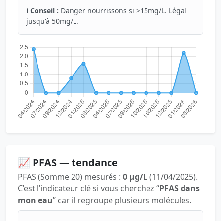
ℹ️ Conseil :
Danger nourrissons si >15mg/L. Légal
jusqu'à 50mg/L.
📈 PFAS — tendance
PFAS (Somme 20) mesurés :
0 µg/L
(11/04/2025).
C’est l’indicateur clé si vous cherchez “
PFAS dans
mon eau
” car il regroupe plusieurs molécules.