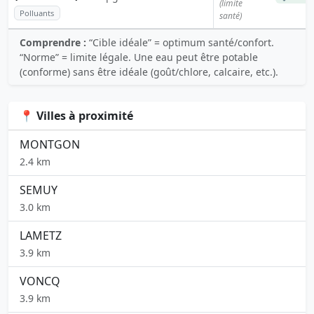
(limite
Polluants
santé)
Comprendre :
“Cible idéale” = optimum santé/confort.
“Norme” = limite légale. Une eau peut être potable
(conforme) sans être idéale (goût/chlore, calcaire, etc.).
📍 Villes à proximité
MONTGON
2.4 km
SEMUY
3.0 km
LAMETZ
3.9 km
VONCQ
3.9 km