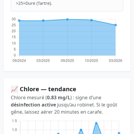
>25=Dure (Tartre).
📈 Chlore — tendance
Chlore mesuré (
0.83 mg/L
) : signe d’une
désinfection active
jusqu’au robinet. Si le goût
gêne, laissez aérer 20 minutes en carafe.