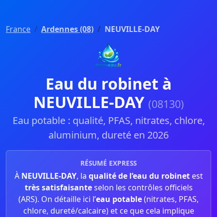
France
Ardennes (08)
NEUVILLE-DAY
Eau du robinet à
NEUVILLE-DAY
(08130)
Eau potable : qualité, PFAS, nitrates, chlore,
aluminium, dureté en 2026
RÉSUMÉ EXPRESS
À
NEUVILLE-DAY
, la
qualité de l’eau du robinet
est
très satisfaisante
selon les contrôles officiels
(ARS). On détaille ici l’
eau potable
(nitrates, PFAS,
chlore, dureté/calcaire) et ce que cela implique